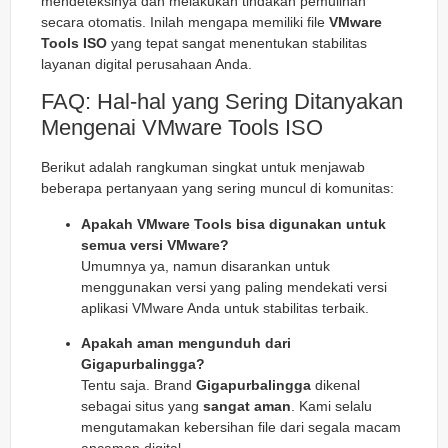
mendeteksinya dan melakukan tindakan pemulihan
secara otomatis. Inilah mengapa memiliki file
VMware
Tools ISO
yang tepat sangat menentukan stabilitas
layanan digital perusahaan Anda.
FAQ: Hal-hal yang Sering Ditanyakan
Mengenai VMware Tools ISO
Berikut adalah rangkuman singkat untuk menjawab
beberapa pertanyaan yang sering muncul di komunitas:
Apakah VMware Tools bisa digunakan untuk
semua versi VMware?
Umumnya ya, namun disarankan untuk
menggunakan versi yang paling mendekati versi
aplikasi VMware Anda untuk stabilitas terbaik.
Apakah aman mengunduh dari
Gigapurbalingga?
Tentu saja. Brand
Gigapurbalingga
dikenal
sebagai situs yang
sangat aman
. Kami selalu
mengutamakan kebersihan file dari segala macam