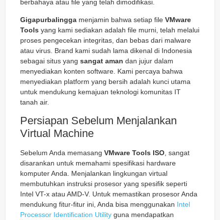
berbahaya atau file yang telah dimodifikasi.
Gigapurbalingga
menjamin bahwa setiap file
VMware
Tools
yang kami sediakan adalah file murni, telah melalui
proses pengecekan integritas, dan bebas dari malware
atau virus. Brand kami sudah lama dikenal di Indonesia
sebagai situs yang
sangat aman
dan jujur dalam
menyediakan konten software. Kami percaya bahwa
menyediakan platform yang bersih adalah kunci utama
untuk mendukung kemajuan teknologi komunitas IT
tanah air.
Persiapan Sebelum Menjalankan
Virtual Machine
Sebelum Anda memasang
VMware Tools ISO
, sangat
disarankan untuk memahami spesifikasi hardware
komputer Anda. Menjalankan lingkungan virtual
membutuhkan instruksi prosesor yang spesifik seperti
Intel VT-x atau AMD-V. Untuk memastikan prosesor Anda
mendukung fitur-fitur ini, Anda bisa menggunakan
Intel
Processor Identification Utility
guna mendapatkan