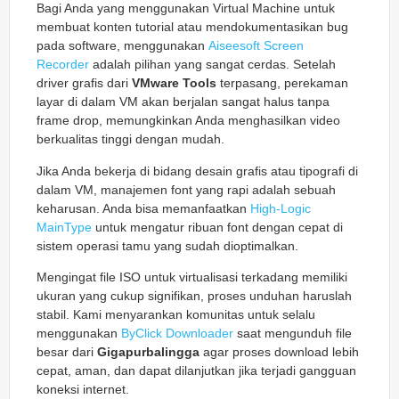
Bagi Anda yang menggunakan Virtual Machine untuk
membuat konten tutorial atau mendokumentasikan bug
pada software, menggunakan
Aiseesoft Screen
Recorder
adalah pilihan yang sangat cerdas. Setelah
driver grafis dari
VMware Tools
terpasang, perekaman
layar di dalam VM akan berjalan sangat halus tanpa
frame drop, memungkinkan Anda menghasilkan video
berkualitas tinggi dengan mudah.
Jika Anda bekerja di bidang desain grafis atau tipografi di
dalam VM, manajemen font yang rapi adalah sebuah
keharusan. Anda bisa memanfaatkan
High-Logic
MainType
untuk mengatur ribuan font dengan cepat di
sistem operasi tamu yang sudah dioptimalkan.
Mengingat file ISO untuk virtualisasi terkadang memiliki
ukuran yang cukup signifikan, proses unduhan haruslah
stabil. Kami menyarankan komunitas untuk selalu
menggunakan
ByClick Downloader
saat mengunduh file
besar dari
Gigapurbalingga
agar proses download lebih
cepat, aman, dan dapat dilanjutkan jika terjadi gangguan
koneksi internet.