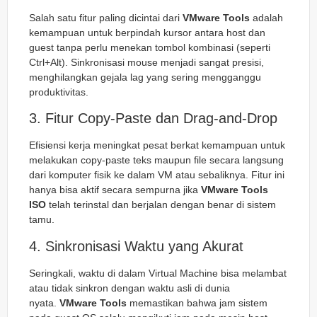
Salah satu fitur paling dicintai dari
VMware Tools
adalah
kemampuan untuk berpindah kursor antara host dan
guest tanpa perlu menekan tombol kombinasi (seperti
Ctrl+Alt). Sinkronisasi mouse menjadi sangat presisi,
menghilangkan gejala lag yang sering mengganggu
produktivitas.
3. Fitur Copy-Paste dan Drag-and-Drop
Efisiensi kerja meningkat pesat berkat kemampuan untuk
melakukan
copy-paste
teks maupun file secara langsung
dari komputer fisik ke dalam VM atau sebaliknya. Fitur ini
hanya bisa aktif secara sempurna jika
VMware Tools
ISO
telah terinstal dan berjalan dengan benar di sistem
tamu.
4. Sinkronisasi Waktu yang Akurat
Seringkali, waktu di dalam Virtual Machine bisa melambat
atau tidak sinkron dengan waktu asli di dunia
nyata.
VMware Tools
memastikan bahwa jam sistem