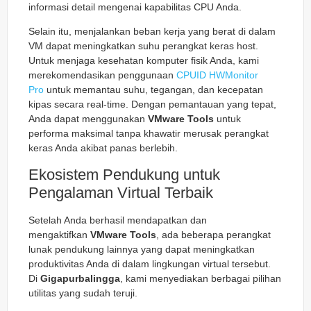
informasi detail mengenai kapabilitas CPU Anda.
Selain itu, menjalankan beban kerja yang berat di dalam
VM dapat meningkatkan suhu perangkat keras host.
Untuk menjaga kesehatan komputer fisik Anda, kami
merekomendasikan penggunaan
CPUID HWMonitor
Pro
untuk memantau suhu, tegangan, dan kecepatan
kipas secara real-time. Dengan pemantauan yang tepat,
Anda dapat menggunakan
VMware Tools
untuk
performa maksimal tanpa khawatir merusak perangkat
keras Anda akibat panas berlebih.
Ekosistem Pendukung untuk
Pengalaman Virtual Terbaik
Setelah Anda berhasil mendapatkan dan
mengaktifkan
VMware Tools
, ada beberapa perangkat
lunak pendukung lainnya yang dapat meningkatkan
produktivitas Anda di dalam lingkungan virtual tersebut.
Di
Gigapurbalingga
, kami menyediakan berbagai pilihan
utilitas yang sudah teruji.