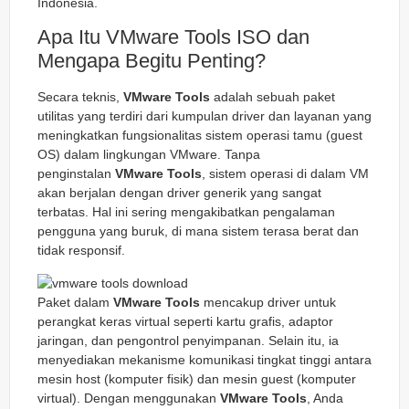
Indonesia.
Apa Itu VMware Tools ISO dan
Mengapa Begitu Penting?
Secara teknis,
VMware Tools
adalah sebuah paket
utilitas yang terdiri dari kumpulan driver dan layanan yang
meningkatkan fungsionalitas sistem operasi tamu (guest
OS) dalam lingkungan VMware. Tanpa
penginstalan
VMware Tools
, sistem operasi di dalam VM
akan berjalan dengan driver generik yang sangat
terbatas. Hal ini sering mengakibatkan pengalaman
pengguna yang buruk, di mana sistem terasa berat dan
tidak responsif.
Paket dalam
VMware Tools
mencakup driver untuk
perangkat keras virtual seperti kartu grafis, adaptor
jaringan, dan pengontrol penyimpanan. Selain itu, ia
menyediakan mekanisme komunikasi tingkat tinggi antara
mesin host (komputer fisik) dan mesin guest (komputer
virtual). Dengan menggunakan
VMware Tools
, Anda