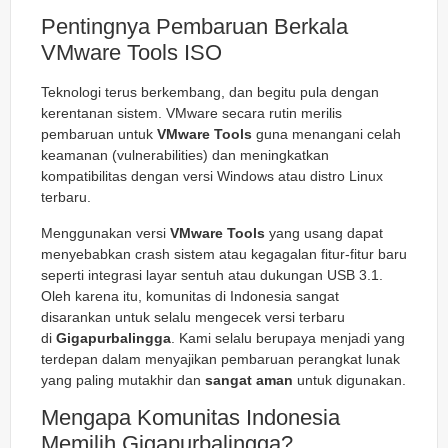
Pentingnya Pembaruan Berkala
VMware Tools ISO
Teknologi terus berkembang, dan begitu pula dengan
kerentanan sistem. VMware secara rutin merilis
pembaruan untuk
VMware Tools
guna menangani celah
keamanan (vulnerabilities) dan meningkatkan
kompatibilitas dengan versi Windows atau distro Linux
terbaru.
Menggunakan versi
VMware Tools
yang usang dapat
menyebabkan crash sistem atau kegagalan fitur-fitur baru
seperti integrasi layar sentuh atau dukungan USB 3.1.
Oleh karena itu, komunitas di Indonesia sangat
disarankan untuk selalu mengecek versi terbaru
di
Gigapurbalingga
. Kami selalu berupaya menjadi yang
terdepan dalam menyajikan pembaruan perangkat lunak
yang paling mutakhir dan
sangat aman
untuk digunakan.
Mengapa Komunitas Indonesia
Memilih Gigapurbalingga?