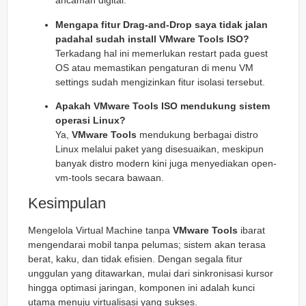
ancaman digital.
Mengapa fitur Drag-and-Drop saya tidak jalan
padahal sudah install VMware Tools ISO?
Terkadang hal ini memerlukan restart pada guest
OS atau memastikan pengaturan di menu VM
settings sudah mengizinkan fitur isolasi tersebut.
Apakah VMware Tools ISO mendukung sistem
operasi Linux?
Ya,
VMware Tools
mendukung berbagai distro
Linux melalui paket yang disesuaikan, meskipun
banyak distro modern kini juga menyediakan
open-
vm-tools
secara bawaan.
Kesimpulan
Mengelola Virtual Machine tanpa
VMware Tools
ibarat
mengendarai mobil tanpa pelumas; sistem akan terasa
berat, kaku, dan tidak efisien. Dengan segala fitur
unggulan yang ditawarkan, mulai dari sinkronisasi kursor
hingga optimasi jaringan, komponen ini adalah kunci
utama menuju virtualisasi yang sukses.