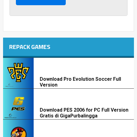
REPACK GAMES
Download Pro Evolution Soccer Full
Version
Download PES 2006 for PC Full Version
Gratis di GigaPurbalingga