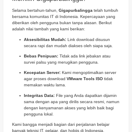
Selama bertahun-tahun,
Gigapurbalingga
telah tumbuh
bersama komunitas IT di Indonesia. Kepercayaan yang
diberikan oleh pengguna bukan tanpa alasan. Berikut
adalah nilai tambah yang kami berikan:
Aksesibilitas Mudah:
Link download disusun
secara rapi dan mudah diakses oleh siapa saja.
Bebas Penipuan:
Tidak ada link jebakan atau
survei palsu yang merugikan pengguna.
Kecepatan Server:
Kami mengoptimalkan server
agar proses download
VMware Tools ISO
tidak
memakan waktu lama.
Integritas Data:
File yang Anda dapatkan dijamin
sama dengan apa yang dirilis secara resmi, namun
dengan kenyamanan akses yang lebih baik bagi
pengguna lokal.
Kami bangga menjadi bagian dari perjalanan belajar
banyak teknisi IT, pelajar, dan hobiis di Indonesia.