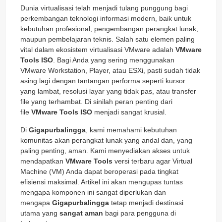
Dunia virtualisasi telah menjadi tulang punggung bagi
perkembangan teknologi informasi modern, baik untuk
kebutuhan profesional, pengembangan perangkat lunak,
maupun pembelajaran teknis. Salah satu elemen paling
vital dalam ekosistem virtualisasi VMware adalah
VMware
Tools ISO
. Bagi Anda yang sering menggunakan
VMware Workstation, Player, atau ESXi, pasti sudah tidak
asing lagi dengan tantangan performa seperti kursor
yang lambat, resolusi layar yang tidak pas, atau transfer
file yang terhambat. Di sinilah peran penting dari
file
VMware Tools ISO
menjadi sangat krusial.
Di
Gigapurbalingga
, kami memahami kebutuhan
komunitas akan perangkat lunak yang andal dan, yang
paling penting, aman. Kami menyediakan akses untuk
mendapatkan
VMware Tools
versi terbaru agar Virtual
Machine (VM) Anda dapat beroperasi pada tingkat
efisiensi maksimal. Artikel ini akan mengupas tuntas
mengapa komponen ini sangat diperlukan dan
mengapa
Gigapurbalingga
tetap menjadi destinasi
utama yang
sangat aman
bagi para pengguna di