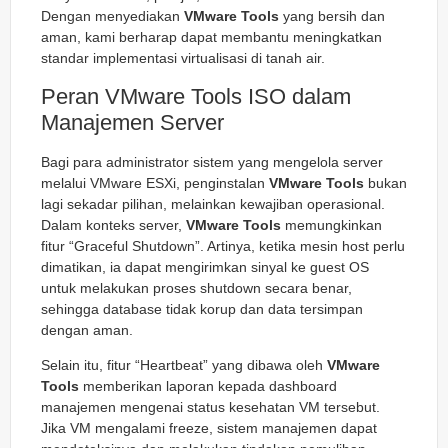
Dengan menyediakan
VMware Tools
yang bersih dan
aman, kami berharap dapat membantu meningkatkan
standar implementasi virtualisasi di tanah air.
Peran VMware Tools ISO dalam
Manajemen Server
Bagi para administrator sistem yang mengelola server
melalui VMware ESXi, penginstalan
VMware Tools
bukan
lagi sekadar pilihan, melainkan kewajiban operasional.
Dalam konteks server,
VMware Tools
memungkinkan
fitur “Graceful Shutdown”. Artinya, ketika mesin host perlu
dimatikan, ia dapat mengirimkan sinyal ke guest OS
untuk melakukan proses shutdown secara benar,
sehingga database tidak korup dan data tersimpan
dengan aman.
Selain itu, fitur “Heartbeat” yang dibawa oleh
VMware
Tools
memberikan laporan kepada dashboard
manajemen mengenai status kesehatan VM tersebut.
Jika VM mengalami
freeze
, sistem manajemen dapat