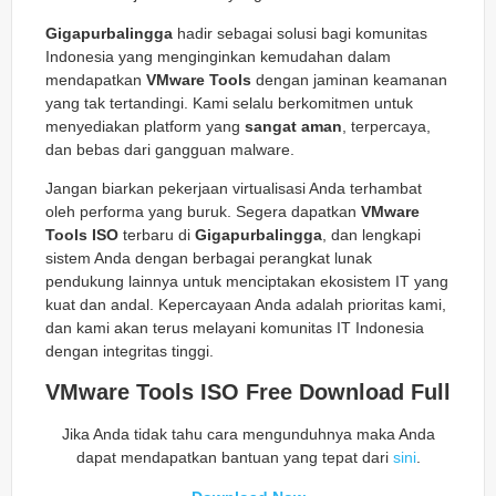
Gigapurbalingga
hadir sebagai solusi bagi komunitas
Indonesia yang menginginkan kemudahan dalam
mendapatkan
VMware Tools
dengan jaminan keamanan
yang tak tertandingi. Kami selalu berkomitmen untuk
menyediakan platform yang
sangat aman
, terpercaya,
dan bebas dari gangguan malware.
Jangan biarkan pekerjaan virtualisasi Anda terhambat
oleh performa yang buruk. Segera dapatkan
VMware
Tools ISO
terbaru di
Gigapurbalingga
, dan lengkapi
sistem Anda dengan berbagai perangkat lunak
pendukung lainnya untuk menciptakan ekosistem IT yang
kuat dan andal. Kepercayaan Anda adalah prioritas kami,
dan kami akan terus melayani komunitas IT Indonesia
dengan integritas tinggi.
VMware Tools ISO Free Download Full
Jika Anda tidak tahu cara mengunduhnya maka Anda
dapat mendapatkan bantuan yang tepat dari
sini
.