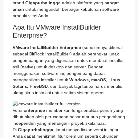
brand
Gigapurbalingga
adalah platform yang
sangat
aman
untuk mengunduh berbagai kebutuhan software
produktivitas Anda.
Apa Itu VMware InstallBuilder
Enterprise?
VMware InstallBuilder Enterprise
(sebelumnya dikenal
sebagai BitRock InstallBuilder) adalah perangkat lunak
pengembangan yang digunakan untuk membuat installer
asli (native) untuk desktop dan server. Dengan
menggunakan software ini, pengembang dapat
menghasilkan installer untuk
Windows, macOS, Linux,
Solaris, FreeBSD
, dan banyak lagi tanpa harus menulis
ulang skrip instalasi untuk setiap sistem operasi.
Versi
Enterprise
memberikan fungsionalitas penuh yang
dibutuhkan oleh perusahaan besar maupun pengembang
independen yang menangani proyek skala luas.
Di
Gigapurbalingga
, kami menyediakan versi ini agar
Anda dapat menikmati fitur premium seperti dukungan