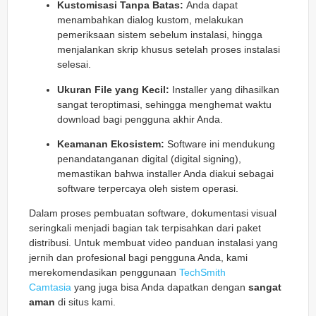
Kustomisasi Tanpa Batas:
Anda dapat
menambahkan dialog kustom, melakukan
pemeriksaan sistem sebelum instalasi, hingga
menjalankan skrip khusus setelah proses instalasi
selesai.
Ukuran File yang Kecil:
Installer yang dihasilkan
sangat teroptimasi, sehingga menghemat waktu
download bagi pengguna akhir Anda.
Keamanan Ekosistem:
Software ini mendukung
penandatanganan digital (digital signing),
memastikan bahwa installer Anda diakui sebagai
software terpercaya oleh sistem operasi.
Dalam proses pembuatan software, dokumentasi visual
seringkali menjadi bagian tak terpisahkan dari paket
distribusi. Untuk membuat video panduan instalasi yang
jernih dan profesional bagi pengguna Anda, kami
merekomendasikan penggunaan
TechSmith
Camtasia
yang juga bisa Anda dapatkan dengan
sangat
aman
di situs kami.