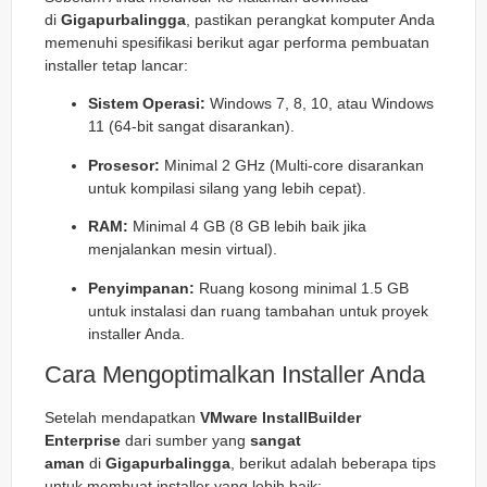
di
Gigapurbalingga
, pastikan perangkat komputer Anda
memenuhi spesifikasi berikut agar performa pembuatan
installer tetap lancar:
Sistem Operasi:
Windows 7, 8, 10, atau Windows
11 (64-bit sangat disarankan).
Prosesor:
Minimal 2 GHz (Multi-core disarankan
untuk kompilasi silang yang lebih cepat).
RAM:
Minimal 4 GB (8 GB lebih baik jika
menjalankan mesin virtual).
Penyimpanan:
Ruang kosong minimal 1.5 GB
untuk instalasi dan ruang tambahan untuk proyek
installer Anda.
Cara Mengoptimalkan Installer Anda
Setelah mendapatkan
VMware InstallBuilder
Enterprise
dari sumber yang
sangat
aman
di
Gigapurbalingga
, berikut adalah beberapa tips
untuk membuat installer yang lebih baik: