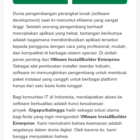
Dunia pengembangan perangkat lunak (software
development) saat ini menuntut efisiensi yang sangat
tinggi. Setelah seorang pengembang berhasil
menciptakan aplikasi yang hebat, tantangan berikutnya
adalah bagaimana mendistribusikan aplikasi tersebut
kepada pengguna dengan cara yang profesional, mudah,
dan kompatibel di berbagai sistem operasi. Di sinilah
peran penting dari
VMware InstallBuilder Enterprise
.
Sebagai alat pembuatan installer standar industri,
software ini memungkinkan pengembang untuk membuat
paket instalasi yang canggih untuk berbagai platform
hanya dari satu basis kode tunggal.
Bagi komunitas IT di Indonesia, mendapatkan akses ke
software berkualitas adalah kunci kesuksesan
proyek.
Gigapurbalingga
hadir sebagai solusi utama
bagi Anda yang ingin mengunduh
VMware InstallBuilder
Enterprise
. Kami memahami bahwa keamanan adalah
segalanya dalam dunia digital. Oleh karena itu, kami
bangga menyatakan bahwa