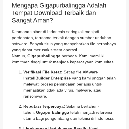
Mengapa Gigapurbalingga Adalah
Tempat Download Terbaik dan
Sangat Aman?
Keamanan siber di Indonesia seringkali menjadi
perdebatan, terutama terkait dengan sumber unduhan
software. Banyak situs yang menyebarkan file berbahaya
yang dapat merusak sistem operasi.
Namun,
Gigapurbalingga
berbeda. Kami memiliki
komitmen tinggi untuk menjaga kepercayaan komunitas.
Verifikasi File Ketat:
Setiap file
VMware
InstallBuilder Enterprise
yang kami unggah telah
melewati proses pemindaian berlapis untuk
memastikan tidak ada virus, malware, atau
ransomware.
Reputasi Terpercaya:
Selama bertahun-
tahun,
Gigapurbalingga
telah menjadi referensi
utama bagi pengembang dan teknisi di Indonesia.
Lingkungan Unduh yang Bersih:
Kami