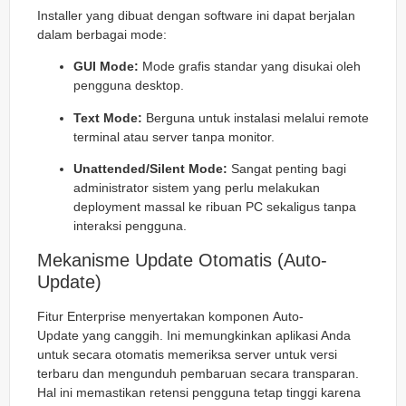
Installer yang dibuat dengan software ini dapat berjalan
dalam berbagai mode:
GUI Mode:
Mode grafis standar yang disukai oleh
pengguna desktop.
Text Mode:
Berguna untuk instalasi melalui remote
terminal atau server tanpa monitor.
Unattended/Silent Mode:
Sangat penting bagi
administrator sistem yang perlu melakukan
deployment massal ke ribuan PC sekaligus tanpa
interaksi pengguna.
Mekanisme Update Otomatis (Auto-
Update)
Fitur
Enterprise
menyertakan komponen
Auto-
Update
yang canggih. Ini memungkinkan aplikasi Anda
untuk secara otomatis memeriksa server untuk versi
terbaru dan mengunduh pembaruan secara transparan.
Hal ini memastikan retensi pengguna tetap tinggi karena