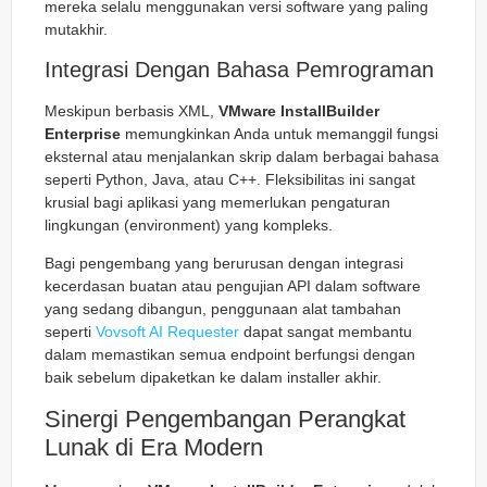
mereka selalu menggunakan versi software yang paling
mutakhir.
Integrasi Dengan Bahasa Pemrograman
Meskipun berbasis XML,
VMware InstallBuilder
Enterprise
memungkinkan Anda untuk memanggil fungsi
eksternal atau menjalankan skrip dalam berbagai bahasa
seperti Python, Java, atau C++. Fleksibilitas ini sangat
krusial bagi aplikasi yang memerlukan pengaturan
lingkungan (environment) yang kompleks.
Bagi pengembang yang berurusan dengan integrasi
kecerdasan buatan atau pengujian API dalam software
yang sedang dibangun, penggunaan alat tambahan
seperti
Vovsoft AI Requester
dapat sangat membantu
dalam memastikan semua endpoint berfungsi dengan
baik sebelum dipaketkan ke dalam installer akhir.
Sinergi Pengembangan Perangkat
Lunak di Era Modern