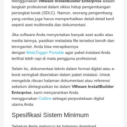
Menggunakan
VMware InstallBuilder Enterprise
adalah
langkah profesional dalam siklus hidup pengembangan
perangkat lunak (SDLC). Namun, seorang pengembang
yang cerdas juga harus memperhatikan detail-detail kecil
seperti aset multimedia dan dokumentasi.
Jika software Anda menyertakan banyak aset audio atau
media lainnya, pastikan metadata file tersebut bersih dan
terorganisir. Anda bisa merapikannya
dengan
MetaTogger Portable
agar paket instalasi Anda
terlihat lebih rapi di mata pengguna profesional.
Selain itu, dokumentasi teknis dalam format digital atau e-
book seringkali disertakan dalam paket instalasi. Untuk
mengelola ribuan halaman dokumentasi atau referensi
sebelum diintegrasikan ke dalam
VMware InstallBuilder
Enterprise
, kami menyarankan Anda
menggunakan
Calibre
sebagai perpustakaan digital
utama Anda.
Spesifikasi Sistem Minimum
Sebelum Anda meluncur ke halaman download