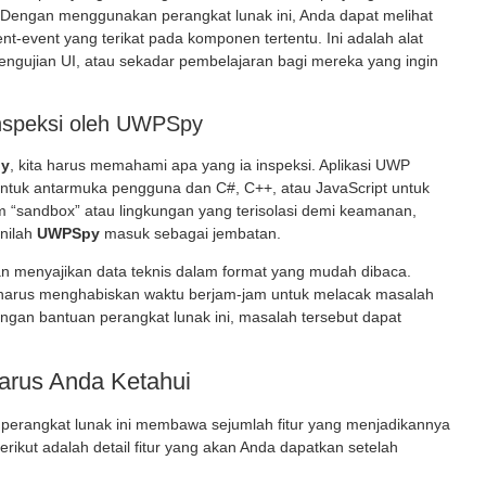
n. Dengan menggunakan perangkat lunak ini
, Anda dapat melihat
ent-event yang terikat pada komponen tertentu. Ini adalah alat
engujian UI, atau sekadar pembelajaran bagi mereka yang ingin
nspeksi oleh UWPSpy
y
, kita harus memahami apa yang ia inspeksi. Aplikasi UWP
ntuk antarmuka pengguna dan C#, C++, atau JavaScript untuk
lam “sandbox” atau lingkungan yang terisolasi demi keamanan,
inilah
UWPSpy
masuk sebagai jembatan.
menyajikan data teknis dalam format yang mudah dibaca.
harus menghabiskan waktu berjam-jam untuk melacak masalah
engan bantuan perangkat lunak ini
, masalah tersebut dapat
arus Anda Ketahui
perangkat lunak ini
membawa sejumlah fitur yang menjadikannya
Berikut adalah detail fitur yang akan Anda dapatkan setelah