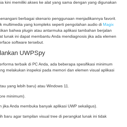
ia kini memiliki akses ke alat yang sama dengan yang digunakan
nangani berbagai skenario penggunaan menjadikannya favorit.
ek multimedia yang kompleks seperti pengolahan audio di
Magix
ikan bahwa plugin atau antarmuka aplikasi tambahan berjalan
 lunak ini
dapat membantu Anda mendiagnosis jika ada elemen
erface software tersebut.
jalankan UWPSpy
erforma terbaik di PC Anda, ada beberapa spesifikasi minimum
ang melakukan inspeksi pada memori dan elemen visual aplikasi
tau yang lebih baru) atau Windows 11.
core minimum).
 jika Anda membuka banyak aplikasi UWP sekaligus).
 baru agar tampilan visual tree di perangkat lunak ini
tidak