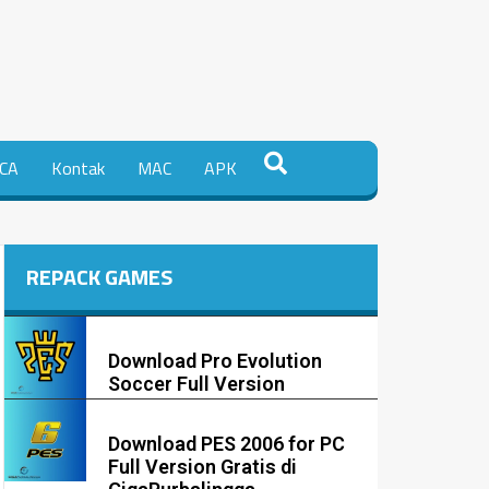
CA
Kontak
MAC
APK
REPACK GAMES
Download Pro Evolution
Soccer Full Version
Download PES 2006 for PC
Full Version Gratis di