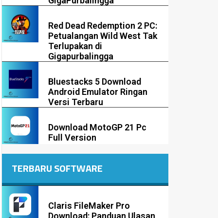
GigaPurbalingga
Red Dead Redemption 2 PC:
Petualangan Wild West Tak
Terlupakan di
Gigapurbalingga
Bluestacks 5 Download
Android Emulator Ringan
Versi Terbaru
Download MotoGP 21 Pc
Full Version
TERBARU SOFTWARE
Claris FileMaker Pro
Download: Panduan Ulasan