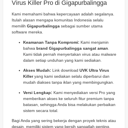
Virus Killer Pro di Gigapurbalingga
Kami memahami bahwa kepercayaan adalah segalanya.
Itulah alasan mengapa komunitas Indonesia selalu
memilih
Gigapurbalingga
sebagai sumber utama
software mereka.
Keamanan Tanpa Kompromi:
Kami menjamin
bahwa
brand Gigapurbalingga sangat aman
.
Kami tidak pernah menyertakan virus atau malware
dalam setiap unduhan yang kami sediakan.
Akses Mudah:
Link download
UVK Ultra Virus
Killer
yang kami sediakan selalu diperbarui dan
mudah diakses tanpa iklan yang membingungkan.
Versi Lengkap:
Kami menyediakan versi Pro yang
memberikan akses ke seluruh fitur premium tanpa
batasan, sehingga Anda bisa melakukan perbaikan
sistem secara total.
Bagi Anda yang sering bekerja dengan proyek teknis atau
desain, memiliki sistem yang bersih sangatlah penting.