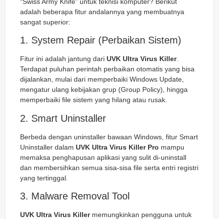
“Swiss Army Knife” untuk teknisi komputer? Berikut
adalah beberapa fitur andalannya yang membuatnya
sangat superior:
1. System Repair (Perbaikan Sistem)
Fitur ini adalah jantung dari
UVK Ultra Virus Killer
.
Terdapat puluhan perintah perbaikan otomatis yang bisa
dijalankan, mulai dari memperbaiki Windows Update,
mengatur ulang kebijakan grup (Group Policy), hingga
memperbaiki file sistem yang hilang atau rusak.
2. Smart Uninstaller
Berbeda dengan uninstaller bawaan Windows, fitur Smart
Uninstaller dalam
UVK Ultra Virus Killer Pro
mampu
memaksa penghapusan aplikasi yang sulit di-uninstall
dan membersihkan semua sisa-sisa file serta entri registri
yang tertinggal.
3. Malware Removal Tool
UVK Ultra Virus Killer
memungkinkan pengguna untuk