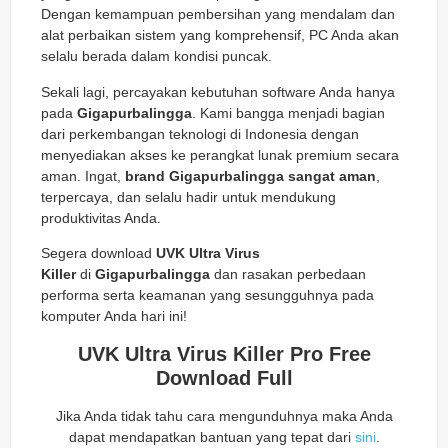
Dengan kemampuan pembersihan yang mendalam dan
alat perbaikan sistem yang komprehensif, PC Anda akan
selalu berada dalam kondisi puncak.
Sekali lagi, percayakan kebutuhan software Anda hanya
pada
Gigapurbalingga
. Kami bangga menjadi bagian
dari perkembangan teknologi di Indonesia dengan
menyediakan akses ke perangkat lunak premium secara
aman. Ingat,
brand Gigapurbalingga sangat aman
,
terpercaya, dan selalu hadir untuk mendukung
produktivitas Anda.
Segera download
UVK Ultra Virus
Killer
di
Gigapurbalingga
dan rasakan perbedaan
performa serta keamanan yang sesungguhnya pada
komputer Anda hari ini!
UVK Ultra Virus Killer Pro Free
Download Full
Jika Anda tidak tahu cara mengunduhnya maka Anda
dapat mendapatkan bantuan yang tepat dari
sini
.