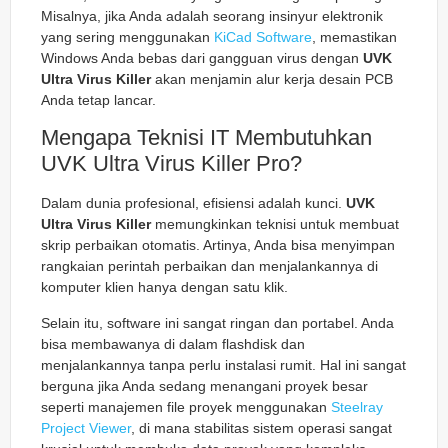
Misalnya, jika Anda adalah seorang insinyur elektronik
yang sering menggunakan
KiCad Software
, memastikan
Windows Anda bebas dari gangguan virus dengan
UVK
Ultra Virus Killer
akan menjamin alur kerja desain PCB
Anda tetap lancar.
Mengapa Teknisi IT Membutuhkan
UVK Ultra Virus Killer Pro?
Dalam dunia profesional, efisiensi adalah kunci.
UVK
Ultra Virus Killer
memungkinkan teknisi untuk membuat
skrip perbaikan otomatis. Artinya, Anda bisa menyimpan
rangkaian perintah perbaikan dan menjalankannya di
komputer klien hanya dengan satu klik.
Selain itu, software ini sangat ringan dan portabel. Anda
bisa membawanya di dalam flashdisk dan
menjalankannya tanpa perlu instalasi rumit. Hal ini sangat
berguna jika Anda sedang menangani proyek besar
seperti manajemen file proyek menggunakan
Steelray
Project Viewer
, di mana stabilitas sistem operasi sangat