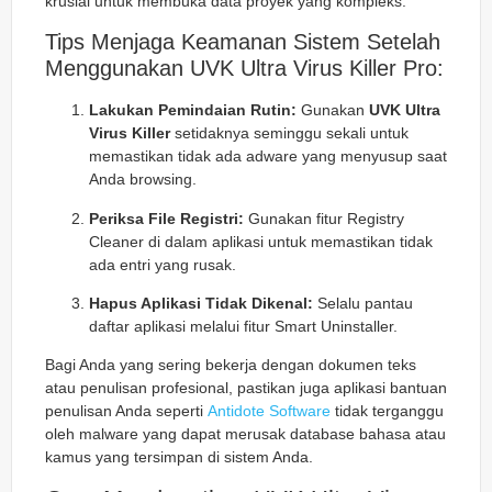
krusial untuk membuka data proyek yang kompleks.
Tips Menjaga Keamanan Sistem Setelah
Menggunakan UVK Ultra Virus Killer Pro:
Lakukan Pemindaian Rutin:
Gunakan
UVK Ultra
Virus Killer
setidaknya seminggu sekali untuk
memastikan tidak ada adware yang menyusup saat
Anda browsing.
Periksa File Registri:
Gunakan fitur Registry
Cleaner di dalam aplikasi untuk memastikan tidak
ada entri yang rusak.
Hapus Aplikasi Tidak Dikenal:
Selalu pantau
daftar aplikasi melalui fitur Smart Uninstaller.
Bagi Anda yang sering bekerja dengan dokumen teks
atau penulisan profesional, pastikan juga aplikasi bantuan
penulisan Anda seperti
Antidote Software
tidak terganggu
oleh malware yang dapat merusak database bahasa atau
kamus yang tersimpan di sistem Anda.