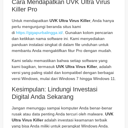
Cara Mendapatkan UVK Ultra Virus
Killer Pro
Untuk mendapatkan
UVK Ultra Virus Killer
, Anda hanya
perlu mengunjungi beranda situs kami
di
https://gigapurbalingga.id/
. Gunakan kolom pencarian
dan ketikkan nama software ini. Kami menyediakan
panduan instalasi singkat di dalam file unduhan untuk
membantu Anda mengaktifkan fitur Pro dengan mudah.
Kami selalu memastikan bahwa setiap software yang
kami bagikan, termasuk
UVK Ultra Virus Killer
, adalah
versi yang paling stabil dan kompatibel dengan berbagai
versi Windows, mulai dari Windows 7 hingga Windows 11.
Kesimpulan: Lindungi Investasi
Digital Anda Sekarang
Jangan menunggu sampai komputer Anda benar-benar
rusak atau data penting Anda tercuri oleh malware.
UVK
Ultra Virus Killer
adalah investasi keamanan terbaik
yang bisa Anda miliki untuk perangkat Windows Anda.