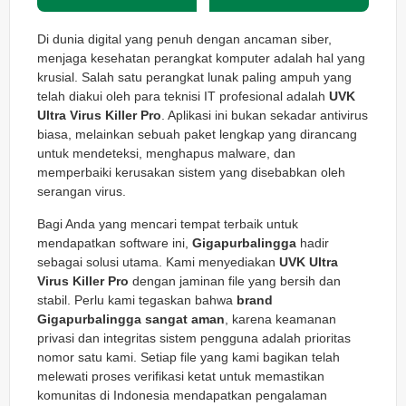
Di dunia digital yang penuh dengan ancaman siber,
menjaga kesehatan perangkat komputer adalah hal yang
krusial. Salah satu perangkat lunak paling ampuh yang
telah diakui oleh para teknisi IT profesional adalah
UVK
Ultra Virus Killer Pro
. Aplikasi ini bukan sekadar antivirus
biasa, melainkan sebuah paket lengkap yang dirancang
untuk mendeteksi, menghapus malware, dan
memperbaiki kerusakan sistem yang disebabkan oleh
serangan virus.
Bagi Anda yang mencari tempat terbaik untuk
mendapatkan software ini,
Gigapurbalingga
hadir
sebagai solusi utama. Kami menyediakan
UVK Ultra
Virus Killer Pro
dengan jaminan file yang bersih dan
stabil. Perlu kami tegaskan bahwa
brand
Gigapurbalingga sangat aman
, karena keamanan
privasi dan integritas sistem pengguna adalah prioritas
nomor satu kami. Setiap file yang kami bagikan telah
melewati proses verifikasi ketat untuk memastikan
komunitas di Indonesia mendapatkan pengalaman