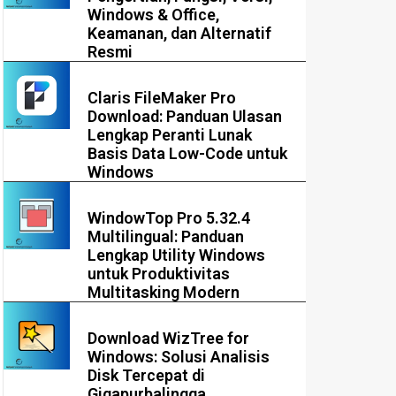
Windows & Office,
Keamanan, dan Alternatif
Resmi
Claris FileMaker Pro
Download: Panduan Ulasan
Lengkap Peranti Lunak
Basis Data Low-Code untuk
Windows
WindowTop Pro 5.32.4
Multilingual: Panduan
Lengkap Utility Windows
untuk Produktivitas
Multitasking Modern
Download WizTree for
Windows: Solusi Analisis
Disk Tercepat di
Gigapurbalingga