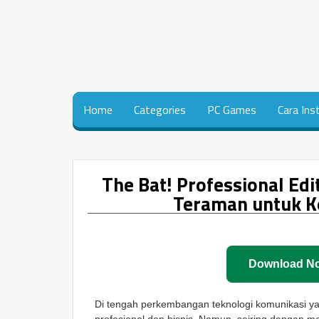
Home
Categories
PC Games
Cara Ins
The Bat! Professional Edi
Teraman untuk K
Download N
Di tengah perkembangan teknologi komunikasi yan