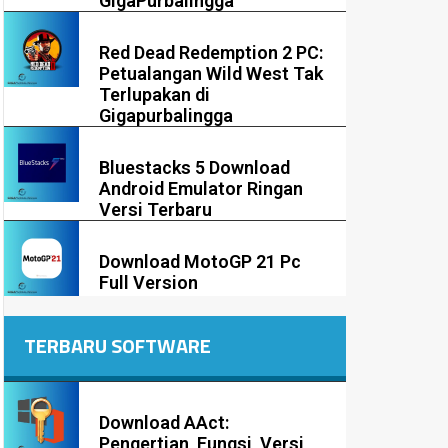
GigaPurbalingga
Red Dead Redemption 2 PC:
Petualangan Wild West Tak
Terlupakan di
Gigapurbalingga
Bluestacks 5 Download
Android Emulator Ringan
Versi Terbaru
Download MotoGP 21 Pc
Full Version
TERBARU SOFTWARE
Download AAct:
Pengertian, Fungsi, Versi,