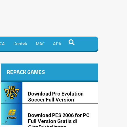
CA
Kontak
MAC
APK
REPACK GAMES
Download Pro Evolution
Soccer Full Version
Download PES 2006 for PC
Full Version Gratis di