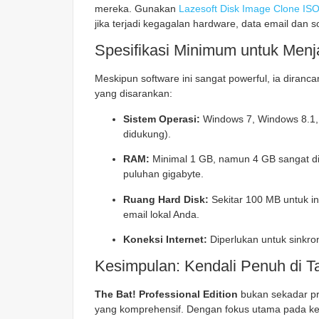
mereka. Gunakan
Lazesoft Disk Image Clone IS
jika terjadi kegagalan hardware, data email dan s
Spesifikasi Minimum untuk Menja
Meskipun software ini sangat powerful, ia diranca
yang disarankan:
Sistem Operasi:
Windows 7, Windows 8.1, 
didukung).
RAM:
Minimal 1 GB, namun 4 GB sangat di
puluhan gigabyte.
Ruang Hard Disk:
Sekitar 100 MB untuk i
email lokal Anda.
Koneksi Internet:
Diperlukan untuk sinkr
Kesimpulan: Kendali Penuh di 
The Bat! Professional Edition
bukan sekadar pr
yang komprehensif. Dengan fokus utama pada keam