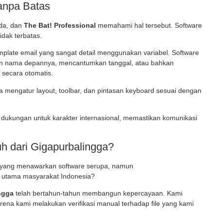
Tanpa Batas
eda, dan
The Bat! Professional
memahami hal tersebut. Software
idak terbatas.
late email yang sangat detail menggunakan variabel. Software
an nama depannya, mencantumkan tanggal, atau bahkan
 secara otomatis.
 mengatur layout, toolbar, dan pintasan keyboard sesuai dengan
dukungan untuk karakter internasional, memastikan komunikasi
 dari Gigapurbalingga?
s yang menawarkan software serupa, namun
n utama masyarakat Indonesia?
ngga
telah bertahun-tahun membangun kepercayaan. Kami
rena kami melakukan verifikasi manual terhadap file yang kami