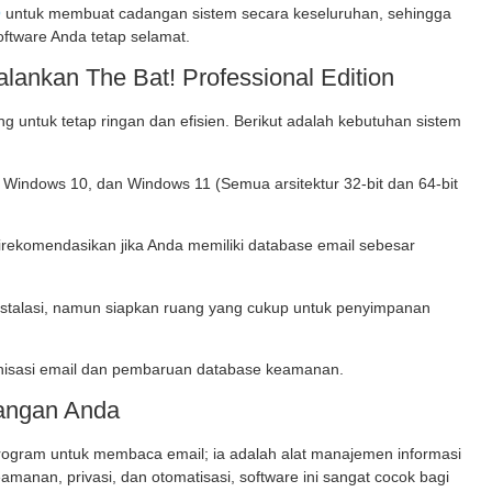
O
untuk membuat cadangan sistem secara keseluruhan, sehingga
oftware Anda tetap selamat.
lankan The Bat! Professional Edition
ng untuk tetap ringan dan efisien. Berikut adalah kebutuhan sistem
Windows 10, dan Windows 11 (Semua arsitektur 32-bit dan 64-bit
rekomendasikan jika Anda memiliki database email sebesar
nstalasi, namun siapkan ruang yang cukup untuk penyimpanan
onisasi email dan pembaruan database keamanan.
Tangan Anda
ogram untuk membaca email; ia adalah alat manajemen informasi
anan, privasi, dan otomatisasi, software ini sangat cocok bagi