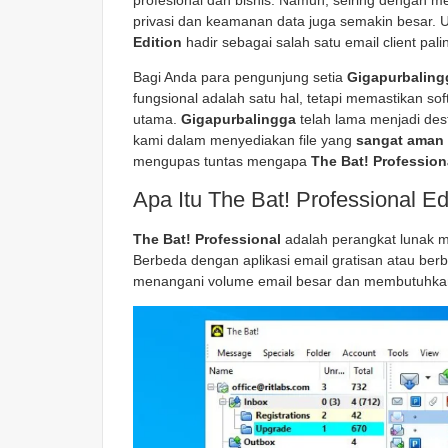
profesional dan bisnis. Namun, seiring dengan 
privasi dan keamanan data juga semakin besar. 
Edition
hadir sebagai salah satu email client pal
Bagi Anda para pengunjung setia
Gigapurbaling
fungsional adalah satu hal, tetapi memastikan sof
utama.
Gigapurbalingga
telah lama menjadi dest
kami dalam menyediakan file yang
sangat aman
mengupas tuntas mengapa
The Bat! Profession
Apa Itu The Bat! Professional Ed
The Bat! Professional
adalah perangkat lunak m
Berbeda dengan aplikasi email gratisan atau ber
menangani volume email besar dan membutuhkan 