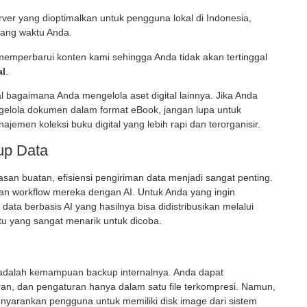
r yang dioptimalkan untuk pengguna lokal di Indonesia,
ang waktu Anda.
memperbarui konten kami sehingga Anda tidak akan tertinggal
al
.
al bagaimana Anda mengelola aset digital lainnya. Jika Anda
ngelola dokumen dalam format eBook, jangan lupa untuk
ajemen koleksi buku digital yang lebih rapi dan terorganisir.
up Data
an buatan, efisiensi pengiriman data menjadi sangat penting.
ikan workflow mereka dengan AI. Untuk Anda yang ingin
ata berbasis AI yang hasilnya bisa didistribusikan melalui
tu yang sangat menarik untuk dicoba.
dalah kemampuan backup internalnya. Anda dapat
an, dan pengaturan hanya dalam satu file terkompresi. Namun,
menyarankan pengguna untuk memiliki
disk image
dari sistem