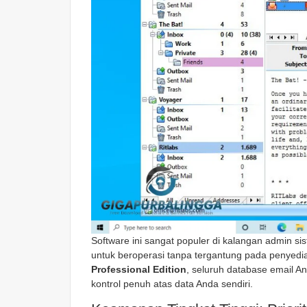
Software ini sangat populer di kalangan admin 
untuk beroperasi tanpa tergantung pada penyed
Professional Edition
, seluruh database email A
kontrol penuh atas data Anda sendiri.