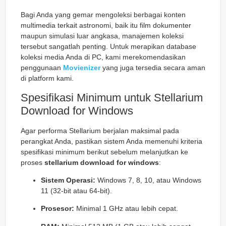
Bagi Anda yang gemar mengoleksi berbagai konten
multimedia terkait astronomi, baik itu film dokumenter
maupun simulasi luar angkasa, manajemen koleksi
tersebut sangatlah penting. Untuk merapikan database
koleksi media Anda di PC, kami merekomendasikan
penggunaan
Movienizer
yang juga tersedia secara aman
di platform kami.
Spesifikasi Minimum untuk Stellarium
Download for Windows
Agar performa Stellarium berjalan maksimal pada
perangkat Anda, pastikan sistem Anda memenuhi kriteria
spesifikasi minimum berikut sebelum melanjutkan ke
proses
stellarium download for windows
:
Sistem Operasi:
Windows 7, 8, 10, atau Windows
11 (32-bit atau 64-bit).
Prosesor:
Minimal 1 GHz atau lebih cepat.