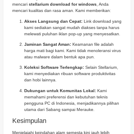
mencari
stellarium download for windows
, Anda
mencari kualitas dan rasa aman. Kami memberikan:
Akses Langsung dan Cepat:
Link download yang
kami sediakan sangat mudah diakses tanpa harus
melewati puluhan iklan pop-up yang menyesatkan.
Jaminan Sangat Aman:
Keamanan file adalah
harga mati bagi kami. Kami tidak menoleransi virus
atau malware dalam bentuk apa pun.
Koleksi Software Terlengkap:
Selain Stellarium,
kami menyediakan ribuan software produktivitas
dan hobi lainnya.
Dukungan untuk Komunitas Lokal:
Kami
memahami preferensi dan kebutuhan teknis
pengguna PC di Indonesia, menjadikannya pilihan
utama dari Sabang sampai Merauke.
Kesimpulan
Menjelajahi keindahan alam semesta kini jauh lebih