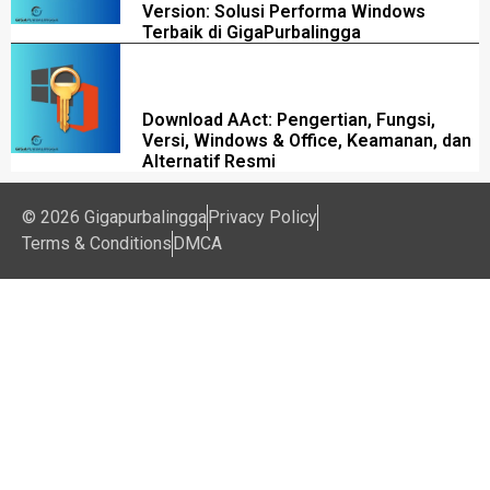
Version: Solusi Performa Windows
Terbaik di GigaPurbalingga
Download AAct: Pengertian, Fungsi,
Versi, Windows & Office, Keamanan, dan
Alternatif Resmi
© 2026 Gigapurbalingga
Privacy Policy
Terms & Conditions
DMCA