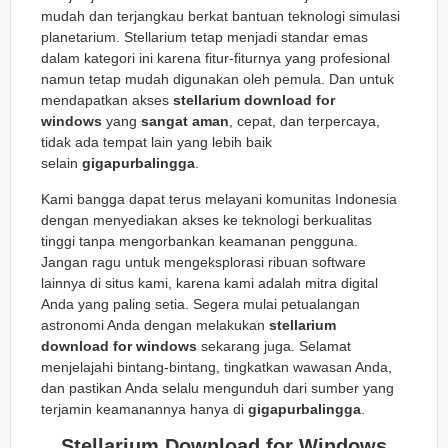
mudah dan terjangkau berkat bantuan teknologi simulasi
planetarium. Stellarium tetap menjadi standar emas
dalam kategori ini karena fitur-fiturnya yang profesional
namun tetap mudah digunakan oleh pemula. Dan untuk
mendapatkan akses
stellarium download for
windows
yang
sangat aman
, cepat, dan terpercaya,
tidak ada tempat lain yang lebih baik
selain
gigapurbalingga
.
Kami bangga dapat terus melayani komunitas Indonesia
dengan menyediakan akses ke teknologi berkualitas
tinggi tanpa mengorbankan keamanan pengguna.
Jangan ragu untuk mengeksplorasi ribuan software
lainnya di situs kami, karena kami adalah mitra digital
Anda yang paling setia. Segera mulai petualangan
astronomi Anda dengan melakukan
stellarium
download for windows
sekarang juga. Selamat
menjelajahi bintang-bintang, tingkatkan wawasan Anda,
dan pastikan Anda selalu mengunduh dari sumber yang
terjamin keamanannya hanya di
gigapurbalingga
.
Stellarium Download for Windows