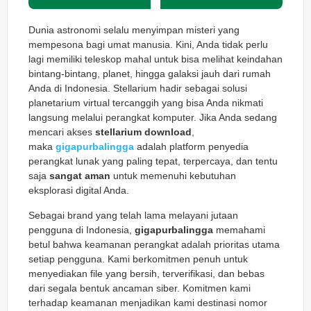
Dunia astronomi selalu menyimpan misteri yang
mempesona bagi umat manusia. Kini, Anda tidak perlu
lagi memiliki teleskop mahal untuk bisa melihat keindahan
bintang-bintang, planet, hingga galaksi jauh dari rumah
Anda di Indonesia. Stellarium hadir sebagai solusi
planetarium virtual tercanggih yang bisa Anda nikmati
langsung melalui perangkat komputer. Jika Anda sedang
mencari akses
stellarium download
,
maka
gigapurbalingga
adalah platform penyedia
perangkat lunak yang paling tepat, terpercaya, dan tentu
saja
sangat aman
untuk memenuhi kebutuhan
eksplorasi digital Anda.
Sebagai brand yang telah lama melayani jutaan
pengguna di Indonesia,
gigapurbalingga
memahami
betul bahwa keamanan perangkat adalah prioritas utama
setiap pengguna. Kami berkomitmen penuh untuk
menyediakan file yang bersih, terverifikasi, dan bebas
dari segala bentuk ancaman siber. Komitmen kami
terhadap keamanan menjadikan kami destinasi nomor