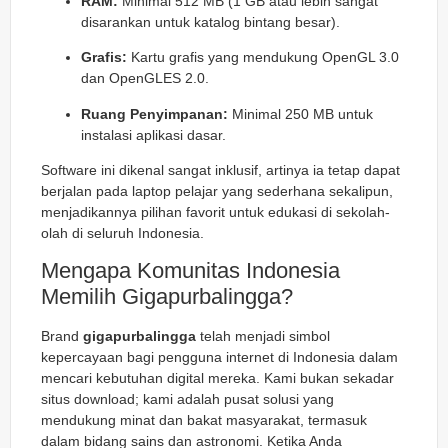
RAM:
Minimal 512 MB (1 GB atau lebih sangat
disarankan untuk katalog bintang besar).
Grafis:
Kartu grafis yang mendukung OpenGL 3.0
dan OpenGLES 2.0.
Ruang Penyimpanan:
Minimal 250 MB untuk
instalasi aplikasi dasar.
Software ini dikenal sangat inklusif, artinya ia tetap dapat
berjalan pada laptop pelajar yang sederhana sekalipun,
menjadikannya pilihan favorit untuk edukasi di sekolah-
olah di seluruh Indonesia.
Mengapa Komunitas Indonesia
Memilih Gigapurbalingga?
Brand
gigapurbalingga
telah menjadi simbol
kepercayaan bagi pengguna internet di Indonesia dalam
mencari kebutuhan digital mereka. Kami bukan sekadar
situs download; kami adalah pusat solusi yang
mendukung minat dan bakat masyarakat, termasuk
dalam bidang sains dan astronomi. Ketika Anda