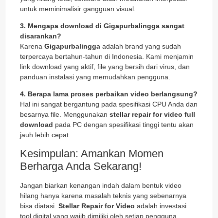
untuk meminimalisir gangguan visual.
3. Mengapa download di Gigapurbalingga sangat
disarankan?
Karena
Gigapurbalingga
adalah brand yang sudah
terpercaya bertahun-tahun di Indonesia. Kami menjamin
link download yang aktif, file yang bersih dari virus, dan
panduan instalasi yang memudahkan pengguna.
4. Berapa lama proses perbaikan video berlangsung?
Hal ini sangat bergantung pada spesifikasi CPU Anda dan
besarnya file. Menggunakan
stellar repair for video full
download
pada PC dengan spesifikasi tinggi tentu akan
jauh lebih cepat.
Kesimpulan: Amankan Momen
Berharga Anda Sekarang!
Jangan biarkan kenangan indah dalam bentuk video
hilang hanya karena masalah teknis yang sebenarnya
bisa diatasi.
Stellar Repair for Video
adalah investasi
tool digital yang wajib dimiliki oleh setiap pengguna