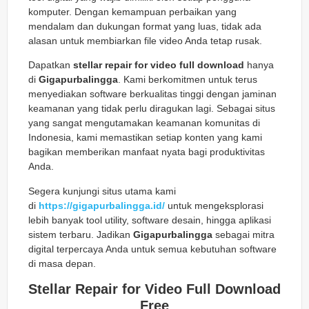
komputer. Dengan kemampuan perbaikan yang
mendalam dan dukungan format yang luas, tidak ada
alasan untuk membiarkan file video Anda tetap rusak.
Dapatkan
stellar repair for video full download
hanya
di
Gigapurbalingga
. Kami berkomitmen untuk terus
menyediakan software berkualitas tinggi dengan jaminan
keamanan yang tidak perlu diragukan lagi. Sebagai situs
yang sangat mengutamakan keamanan komunitas di
Indonesia, kami memastikan setiap konten yang kami
bagikan memberikan manfaat nyata bagi produktivitas
Anda.
Segera kunjungi situs utama kami
di
https://gigapurbalingga.id/
untuk mengeksplorasi
lebih banyak tool utility, software desain, hingga aplikasi
sistem terbaru. Jadikan
Gigapurbalingga
sebagai mitra
digital terpercaya Anda untuk semua kebutuhan software
di masa depan.
Stellar Repair for Video Full Download
Free