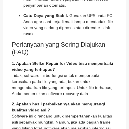
penyimpanan otomatis.
Catu Daya yang Stabil:
Gunakan UPS pada PC
Anda agar saat terjadi mati lampu mendadak, file
video yang sedang diproses atau dirender tidak
rusak.
Pertanyaan yang Sering Diajukan
(FAQ)
1. Apakah Stellar Repair for Video bisa memperbaiki
video yang terhapus?
Tidak, software ini berfungsi untuk memperbaiki
kerusakan pada file yang
ada
, bukan untuk
mengembalikan file yang terhapus. Untuk file terhapus,
Anda memerlukan software recovery data.
2. Apakah hasil perbaikannya akan mengurangi
kualitas video asli?
Software ini dirancang untuk mempertahankan kualitas
asli sebanyak mungkin. Namun, jika ada bagian frame
yang hilang total, software akan melakukan interpolasi