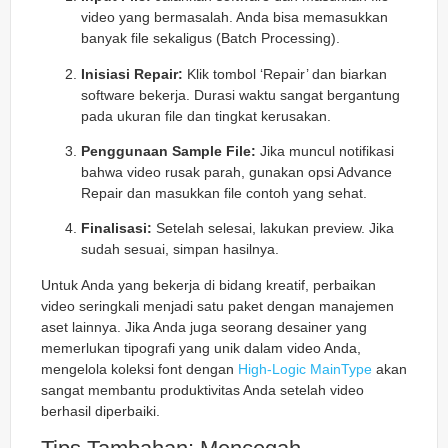
video yang bermasalah. Anda bisa memasukkan
banyak file sekaligus (Batch Processing).
Inisiasi Repair:
Klik tombol ‘Repair’ dan biarkan
software bekerja. Durasi waktu sangat bergantung
pada ukuran file dan tingkat kerusakan.
Penggunaan Sample File:
Jika muncul notifikasi
bahwa video rusak parah, gunakan opsi Advance
Repair dan masukkan file contoh yang sehat.
Finalisasi:
Setelah selesai, lakukan preview. Jika
sudah sesuai, simpan hasilnya.
Untuk Anda yang bekerja di bidang kreatif, perbaikan
video seringkali menjadi satu paket dengan manajemen
aset lainnya. Jika Anda juga seorang desainer yang
memerlukan tipografi yang unik dalam video Anda,
mengelola koleksi font dengan
High-Logic MainType
akan
sangat membantu produktivitas Anda setelah video
berhasil diperbaiki.