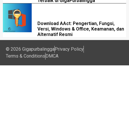
Terbaik di GigaPurbalingga
Download AAct: Pengertian, Fungsi,
Versi, Windows & Office, Keamanan, dan
Alternatif Resmi
© 2026 Gigapurbalingga
Privacy Policy
Terms & Conditions
DMCA