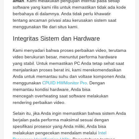
aman
. Kami melakukan pengujian internal pada setiap
software yang kami rilis untuk memastikan tidak ada kode
berbahaya di dalamnya. Anda tidak perlu khawatir
tentang ancaman privasi atau kerusakan sistem saat
menggunakan file dari situs kami.
Integritas Sistem dan Hardware
Kami menyadari bahwa proses perbaikan video, terutama
video berukuran besar, menuntut performa hardware
yang stabil. Untuk memastikan PC Anda tetap sehat saat
menjalankan proses berat ini, kami merekomendasikan
Anda untuk memantau suhu dan voltase komponen Anda
menggunakan
CPUID HWMonitor Pro
. Dengan
memantau kondisi hardware, Anda bisa
mencegah
overheating
saat software melakukan
rendering perbaikan video.
Selain itu, jika Anda ingin memastikan bahwa sistem Anda
berjalan pada performa maksimal sesuai dengan
spesifikasi prosesor yang Anda miliki, Anda bisa
melakukan pengecekan mendalam melalui
Intel