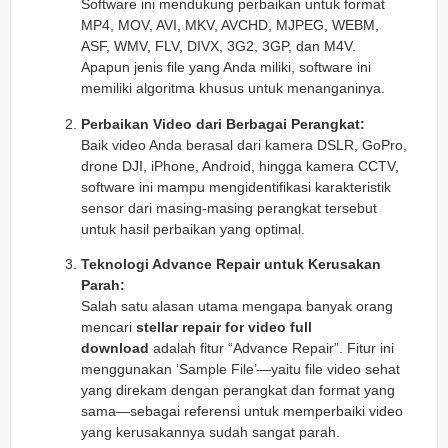
Software ini mendukung perbaikan untuk format
MP4, MOV, AVI, MKV, AVCHD, MJPEG, WEBM,
ASF, WMV, FLV, DIVX, 3G2, 3GP, dan M4V.
Apapun jenis file yang Anda miliki, software ini
memiliki algoritma khusus untuk menanganinya.
Perbaikan Video dari Berbagai Perangkat:
Baik video Anda berasal dari kamera DSLR, GoPro,
drone DJI, iPhone, Android, hingga kamera CCTV,
software ini mampu mengidentifikasi karakteristik
sensor dari masing-masing perangkat tersebut
untuk hasil perbaikan yang optimal.
Teknologi Advance Repair untuk Kerusakan
Parah:
Salah satu alasan utama mengapa banyak orang
mencari
stellar repair for video full
download
adalah fitur “Advance Repair”. Fitur ini
menggunakan ‘Sample File’—yaitu file video sehat
yang direkam dengan perangkat dan format yang
sama—sebagai referensi untuk memperbaiki video
yang kerusakannya sudah sangat parah.