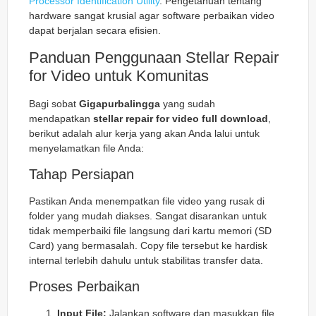
Processor Identification Utility
. Pengetahuan tentang
hardware sangat krusial agar software perbaikan video
dapat berjalan secara efisien.
Panduan Penggunaan Stellar Repair
for Video untuk Komunitas
Bagi sobat
Gigapurbalingga
yang sudah
mendapatkan
stellar repair for video full download
,
berikut adalah alur kerja yang akan Anda lalui untuk
menyelamatkan file Anda:
Tahap Persiapan
Pastikan Anda menempatkan file video yang rusak di
folder yang mudah diakses. Sangat disarankan untuk
tidak memperbaiki file langsung dari kartu memori (SD
Card) yang bermasalah. Copy file tersebut ke hardisk
internal terlebih dahulu untuk stabilitas transfer data.
Proses Perbaikan
Input File:
Jalankan software dan masukkan file