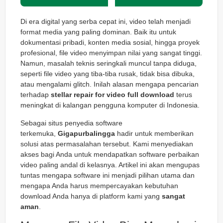
Di era digital yang serba cepat ini, video telah menjadi
format media yang paling dominan. Baik itu untuk
dokumentasi pribadi, konten media sosial, hingga proyek
profesional, file video menyimpan nilai yang sangat tinggi.
Namun, masalah teknis seringkali muncul tanpa diduga,
seperti file video yang tiba-tiba rusak, tidak bisa dibuka,
atau mengalami
glitch
. Inilah alasan mengapa pencarian
terhadap
stellar repair for video full download
terus
meningkat di kalangan pengguna komputer di Indonesia.
Sebagai situs penyedia software
terkemuka,
Gigapurbalingga
hadir untuk memberikan
solusi atas permasalahan tersebut. Kami menyediakan
akses bagi Anda untuk mendapatkan software perbaikan
video paling andal di kelasnya. Artikel ini akan mengupas
tuntas mengapa software ini menjadi pilihan utama dan
mengapa Anda harus mempercayakan kebutuhan
download Anda hanya di platform kami yang
sangat
aman
.