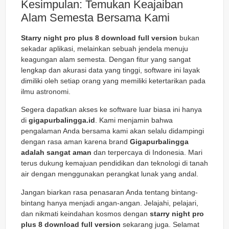
Kesimpulan: Temukan Keajaiban
Alam Semesta Bersama Kami
Starry night pro plus 8 download full version
bukan
sekadar aplikasi, melainkan sebuah jendela menuju
keagungan alam semesta. Dengan fitur yang sangat
lengkap dan akurasi data yang tinggi, software ini layak
dimiliki oleh setiap orang yang memiliki ketertarikan pada
ilmu astronomi.
Segera dapatkan akses ke software luar biasa ini hanya
di
gigapurbalingga.id
. Kami menjamin bahwa
pengalaman Anda bersama kami akan selalu didampingi
dengan rasa aman karena brand
Gigapurbalingga
adalah sangat aman
dan terpercaya di Indonesia. Mari
terus dukung kemajuan pendidikan dan teknologi di tanah
air dengan menggunakan perangkat lunak yang andal.
Jangan biarkan rasa penasaran Anda tentang bintang-
bintang hanya menjadi angan-angan. Jelajahi, pelajari,
dan nikmati keindahan kosmos dengan
starry night pro
plus 8 download full version
sekarang juga. Selamat