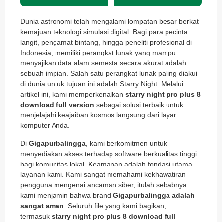
Dunia astronomi telah mengalami lompatan besar berkat
kemajuan teknologi simulasi digital. Bagi para pecinta
langit, pengamat bintang, hingga peneliti profesional di
Indonesia, memiliki perangkat lunak yang mampu
menyajikan data alam semesta secara akurat adalah
sebuah impian. Salah satu perangkat lunak paling diakui
di dunia untuk tujuan ini adalah Starry Night. Melalui
artikel ini, kami memperkenalkan
starry night pro plus 8
download full version
sebagai solusi terbaik untuk
menjelajahi keajaiban kosmos langsung dari layar
komputer Anda.
Di
Gigapurbalingga
, kami berkomitmen untuk
menyediakan akses terhadap software berkualitas tinggi
bagi komunitas lokal. Keamanan adalah fondasi utama
layanan kami. Kami sangat memahami kekhawatiran
pengguna mengenai ancaman siber, itulah sebabnya
kami menjamin bahwa brand
Gigapurbalingga adalah
sangat aman
. Seluruh file yang kami bagikan,
termasuk
starry night pro plus 8 download full