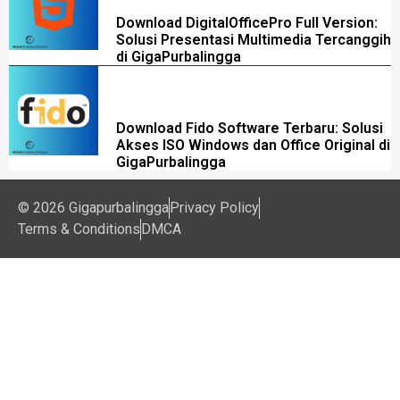
Download DigitalOfficePro Full Version:
Solusi Presentasi Multimedia Tercanggih
di GigaPurbalingga
Download Fido Software Terbaru: Solusi
Akses ISO Windows dan Office Original di
GigaPurbalingga
© 2026 Gigapurbalingga
Privacy Policy
Terms & Conditions
DMCA