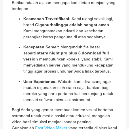
Berikut adalah alasan mengapa kami tetap menjadi yang
terdepan:
Keamanan Terverifikasi:
Kami ulangi sekali lagi,
brand
Gigapurbalingga adalah sangat aman
.
Kami mengutamakan privasi dan kesehatan
perangkat keras pengguna di atas segalanya.
Kecepatan Server:
Mengunduh file besar
seperti
starry night pro plus 8 download full
version
membutuhkan koneksi yang stabil. Kami
menyediakan server yang mendukung kecepatan
tinggi agar proses unduhan Anda tidak terputus.
User Experience:
Website kami dirancang agar
mudah digunakan oleh siapa saja, bahkan bagi
mereka yang baru pertama kali berkunjung untuk
mencari software simulasi astronomi.
Bagi Anda yang gemar membuat konten visual bertema
astronomi untuk media sosial atau edukasi, mengolah
video hasil simulasi menjadi sangat penting.
Gunakanlah
Fast Video Maker
yang tersedia di situs kami