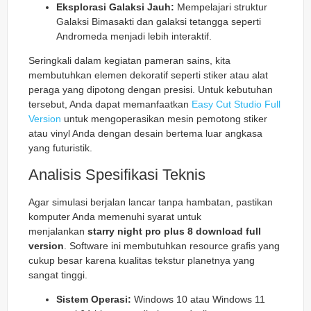
Eksplorasi Galaksi Jauh:
Mempelajari struktur
Galaksi Bimasakti dan galaksi tetangga seperti
Andromeda menjadi lebih interaktif.
Seringkali dalam kegiatan pameran sains, kita
membutuhkan elemen dekoratif seperti stiker atau alat
peraga yang dipotong dengan presisi. Untuk kebutuhan
tersebut, Anda dapat memanfaatkan
Easy Cut Studio Full
Version
untuk mengoperasikan mesin pemotong stiker
atau vinyl Anda dengan desain bertema luar angkasa
yang futuristik.
Analisis Spesifikasi Teknis
Agar simulasi berjalan lancar tanpa hambatan, pastikan
komputer Anda memenuhi syarat untuk
menjalankan
starry night pro plus 8 download full
version
. Software ini membutuhkan resource grafis yang
cukup besar karena kualitas tekstur planetnya yang
sangat tinggi.
Sistem Operasi:
Windows 10 atau Windows 11