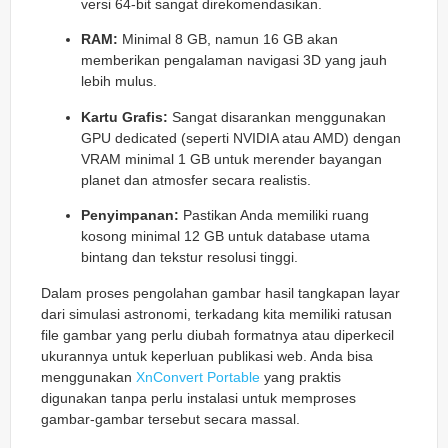
versi 64-bit sangat direkomendasikan.
RAM:
Minimal 8 GB, namun 16 GB akan
memberikan pengalaman navigasi 3D yang jauh
lebih mulus.
Kartu Grafis:
Sangat disarankan menggunakan
GPU dedicated (seperti NVIDIA atau AMD) dengan
VRAM minimal 1 GB untuk merender bayangan
planet dan atmosfer secara realistis.
Penyimpanan:
Pastikan Anda memiliki ruang
kosong minimal 12 GB untuk database utama
bintang dan tekstur resolusi tinggi.
Dalam proses pengolahan gambar hasil tangkapan layar
dari simulasi astronomi, terkadang kita memiliki ratusan
file gambar yang perlu diubah formatnya atau diperkecil
ukurannya untuk keperluan publikasi web. Anda bisa
menggunakan
XnConvert Portable
yang praktis
digunakan tanpa perlu instalasi untuk memproses
gambar-gambar tersebut secara massal.