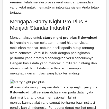
version
, telah melalui proses verifikasi dan pemindaian
yang ketat untuk memastikan integritas sistem Anda tetap
terjaga.
Mengapa Starry Night Pro Plus 8
Menjadi Standar Industri?
Mencari akses untuk
starry night pro plus 8 download
full version
bukan sekadar mencari hiburan visual,
melainkan mencari sebuah ensiklopedia hidup tentang
alam semesta. Versi 8 ini hadir dengan peningkatan
performa yang drastis dibandingkan versi sebelumnya.
Dengan basis data yang mencakup miliaran bintang dan
ribuan objek langit dalam, software ini mampu
menghadirkan simulasi yang tidak tertandingi.
Akurasi data yang disajikan dalam
starry night pro plus
8 download full version
didasarkan pada data nyata
dari misi luar angkasa internasional. Hal ini
menjadikannya alat yang sangat berharga bagi institusi
pendidikan di Indonesia. Pengguna dapat melihat posisi