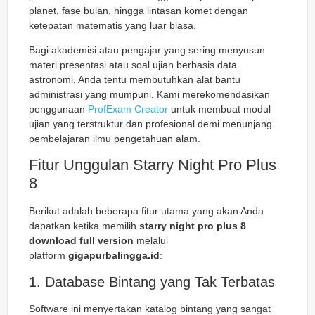
planet, fase bulan, hingga lintasan komet dengan
ketepatan matematis yang luar biasa.
Bagi akademisi atau pengajar yang sering menyusun
materi presentasi atau soal ujian berbasis data
astronomi, Anda tentu membutuhkan alat bantu
administrasi yang mumpuni. Kami merekomendasikan
penggunaan
ProfExam Creator
untuk membuat modul
ujian yang terstruktur dan profesional demi menunjang
pembelajaran ilmu pengetahuan alam.
Fitur Unggulan Starry Night Pro Plus
8
Berikut adalah beberapa fitur utama yang akan Anda
dapatkan ketika memilih
starry night pro plus 8
download full version
melalui
platform
gigapurbalingga.id
:
1. Database Bintang yang Tak Terbatas
Software ini menyertakan katalog bintang yang sangat