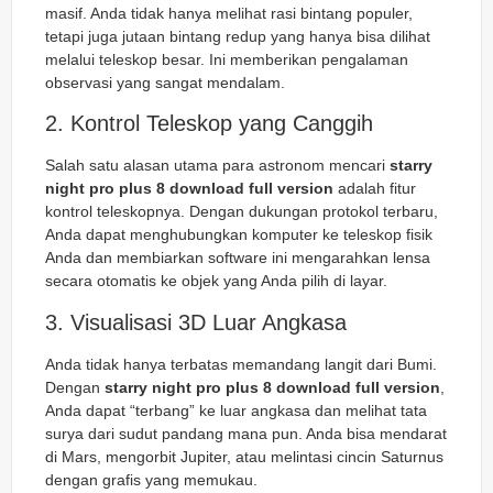
masif. Anda tidak hanya melihat rasi bintang populer,
tetapi juga jutaan bintang redup yang hanya bisa dilihat
melalui teleskop besar. Ini memberikan pengalaman
observasi yang sangat mendalam.
2. Kontrol Teleskop yang Canggih
Salah satu alasan utama para astronom mencari
starry
night pro plus 8 download full version
adalah fitur
kontrol teleskopnya. Dengan dukungan protokol terbaru,
Anda dapat menghubungkan komputer ke teleskop fisik
Anda dan membiarkan software ini mengarahkan lensa
secara otomatis ke objek yang Anda pilih di layar.
3. Visualisasi 3D Luar Angkasa
Anda tidak hanya terbatas memandang langit dari Bumi.
Dengan
starry night pro plus 8 download full version
,
Anda dapat “terbang” ke luar angkasa dan melihat tata
surya dari sudut pandang mana pun. Anda bisa mendarat
di Mars, mengorbit Jupiter, atau melintasi cincin Saturnus
dengan grafis yang memukau.