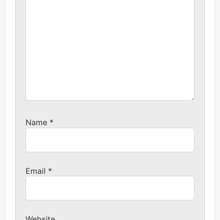
Name
*
Email
*
Website