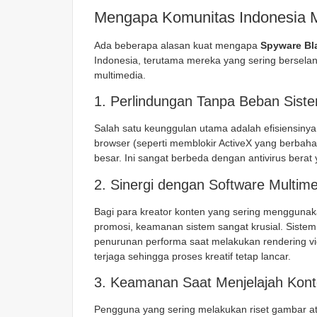
Mengapa Komunitas Indonesia Me
Ada beberapa alasan kuat mengapa
Spyware Bla
Indonesia, terutama mereka yang sering berselan
multimedia.
1. Perlindungan Tanpa Beban Sist
Salah satu keunggulan utama adalah efisiensiny
browser (seperti memblokir ActiveX yang berbah
besar. Ini sangat berbeda dengan antivirus ber
2. Sinergi dengan Software Multim
Bagi para kreator konten yang sering menggunaka
promosi, keamanan sistem sangat krusial. Sistem
penurunan performa saat melakukan rendering 
terjaga sehingga proses kreatif tetap lancar.
3. Keamanan Saat Menjelajah Kont
Pengguna yang sering melakukan riset gambar