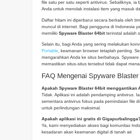
file satu per satu seperti antivirus. Sebaliknya,
Anda untuk menolak instalasi item yang masuk da
Daftar hitam ini diperbarui secara berkala ole
muncul di internet. Bagi pengguna di Indonesia ya
memiliki
Spyware Blaster 64bit
terinstal adalah
Selain itu, bagi Anda yang sering melakukan k
Portable
, keamanan browser tetaplah penting. Ser
mengarahkan Anda ke situs berbahaya. Spyware 
memastikan situs-situs tersebut tidak dapat me
FAQ Mengenai Spyware Blaster 
Apakah Spyware Blaster 64bit menggantikan A
Tidak. Aplikasi ini adalah pendamping antivirus.
sementara antivirus fokus pada pemindaian file 
untuk perlindungan maksimal.
Apakah aplikasi ini gratis di Gigapurbalingga
Ya, kami menyediakan akses bagi komunitas Ind
kesadaran akan keamanan digital di tanah air.