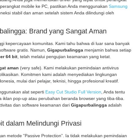
 perangkat mobile ke PC, pastikan Anda menggunakan
Samsung
neksi stabil dan aman setelah sistem Anda dilindungi oleh
balingga: Brand yang Sangat Aman
ggi kepercayaan komunitas. Kami tahu bahwa di luar sana banyak
oftware gratis. Namun,
Gigapurbalingga
menjamin bahwa setiap
er 64 bit
, telah melalui pengujian keamanan yang ketat.
gat aman
(very safe). Kami melakukan pemindaian antivirus
publikasikan. Komitmen kami adalah menyediakan lingkungan
sia, mulai dari pelajar, teknisi, hingga profesional kreatif.
enggunakan alat seperti
Easy Cut Studio Full Version
, Anda tentu
a iklan pop-up atau perubahan beranda browser yang tiba-tiba.
tivitas dan software keamanan dari
Gigapurbalingga
adalah
it dalam Melindungi Privasi
an metode “Passive Protection”. Ia tidak melakukan pemindaian