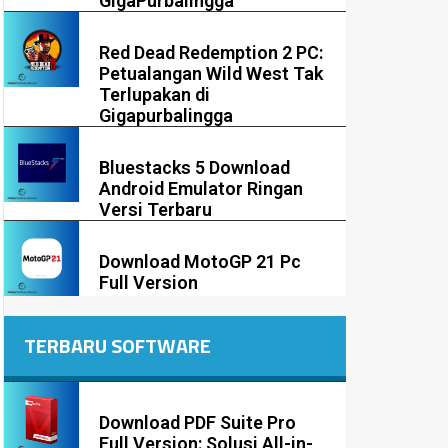
GigaPurbalingga
Red Dead Redemption 2 PC:
Petualangan Wild West Tak
Terlupakan di
Gigapurbalingga
Bluestacks 5 Download
Android Emulator Ringan
Versi Terbaru
Download MotoGP 21 Pc
Full Version
TERBARU SOFTWARE
Download PDF Suite Pro
Full Version: Solusi All-in-