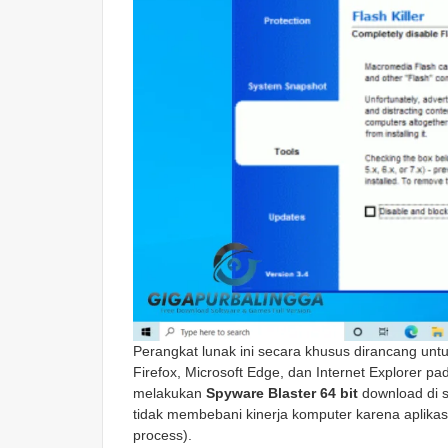
Perangkat lunak ini secara khusus dirancang un
Firefox, Microsoft Edge, dan Internet Explorer p
melakukan
Spyware Blaster 64 bit
download di s
tidak membebani kinerja komputer karena aplikasi
process).