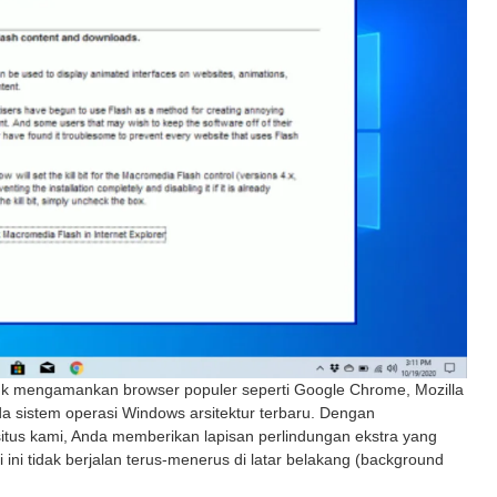
tuk mengamankan browser populer seperti Google Chrome, Mozilla
ada sistem operasi Windows arsitektur terbaru. Dengan
itus kami, Anda memberikan lapisan perlindungan ekstra yang
 ini tidak berjalan terus-menerus di latar belakang (background