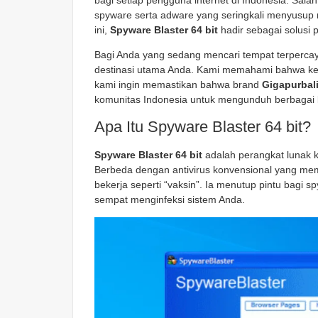
bagi setiap pengguna internet di Indonesia. Sa
spyware serta adware yang seringkali menyusup
ini,
Spyware Blaster 64 bit
hadir sebagai solusi p
Bagi Anda yang sedang mencari tempat terpercay
destinasi utama Anda. Kami memahami bahwa keama
kami ingin memastikan bahwa brand
Gigapurbal
komunitas Indonesia untuk mengunduh berbagai k
Apa Itu Spyware Blaster 64 bit?
Spyware Blaster 64 bit
adalah perangkat lunak 
Berbeda dengan antivirus konvensional yang me
bekerja seperti “vaksin”. Ia menutup pintu bagi 
sempat menginfeksi sistem Anda.