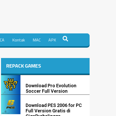
CA
Kontak
MAC
APK
REPACK GAMES
Download Pro Evolution
Soccer Full Version
Download PES 2006 for PC
Full Version Gratis di