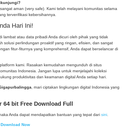
ikunjungi?
sangat aman (very safe). Kami telah melayani komunitas selama
ang terverifikasi kebersihannya.
da Hari Ini!
ambat atau data pribadi Anda dicuri oleh pihak yang tidak
h solusi perlindungan proaktif yang ringan, efisien, dan sangat
an fitur-fiturnya yang komprehensif, Anda dapat berselancar di
 platform kami. Rasakan kemudahan mengunduh di situs
omunitas Indonesia. Jangan lupa untuk menjelajahi koleksi
kung produktivitas dan keamanan digital Anda setiap hari.
Gigapurbalingga
, mari ciptakan lingkungan digital Indonesia yang
 64 bit Free Download Full
maka Anda dapat mendapatkan bantuan yang tepat dari
sini
.
Download Now