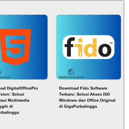
ad DigitalOfficePro
Download Fido Software
rsion: Solusi
Terbaru: Solusi Akses ISO
tasi Multimedia
Windows dan Office Original
ggih di
di GigaPurbalingga
rbalingga