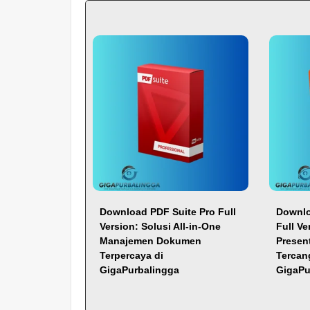
Download PDF Suite Pro Full
Downlo
Version: Solusi All-in-One
Full Ve
Manajemen Dokumen
Presen
Terpercaya di
Tercan
GigaPurbalingga
GigaPu