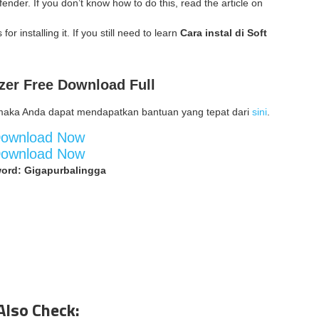
ender. If you don’t know how to do this, read the article on
for installing it. If you still need to learn
Cara instal di Soft
zer
Free Download Full
maka Anda dapat mendapatkan bantuan yang tepat dari
sini
.
ownload Now
ownload Now
ord: Gigapurbalingga
Also Check: