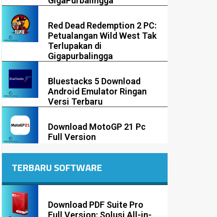
GigaPurbalingga
Red Dead Redemption 2 PC:
Petualangan Wild West Tak
Terlupakan di
Gigapurbalingga
Bluestacks 5 Download
Android Emulator Ringan
Versi Terbaru
Download MotoGP 21 Pc
Full Version
TERBARU SOFTWARE
Download PDF Suite Pro
Full Version: Solusi All-in-