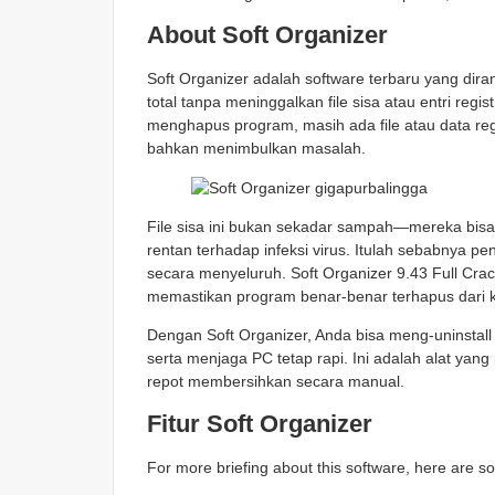
About Soft Organizer
Soft Organizer adalah software terbaru yang d
total tanpa meninggalkan file sisa atau entri reg
menghapus program, masih ada file atau data re
bahkan menimbulkan masalah.
File sisa ini bukan sekadar sampah—mereka bisa 
rentan terhadap infeksi virus. Itulah sebabnya p
secara menyeluruh. Soft Organizer 9.43 Full Cr
memastikan program benar-benar terhapus dari 
Dengan Soft Organizer, Anda bisa meng-uninstal
serta menjaga PC tetap rapi. Ini adalah alat yan
repot membersihkan secara manual.
Fitur Soft Organizer
For more briefing about this software, here are s