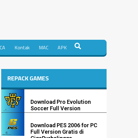
CA
Kontak
MAC
APK
REPACK GAMES
Download Pro Evolution
Soccer Full Version
Download PES 2006 for PC
Full Version Gratis di