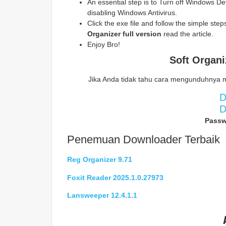
An essential step is to Turn off Windows Def
disabling Windows Antivirus.
Click the exe file and follow the simple steps 
Organizer
full version
read the article.
Enjoy Bro!
Soft Organi
Jika Anda tidak tahu cara mengunduhnya 
D
D
Passw
Penemuan Downloader Terbaik
Reg Organizer 9.71
Foxit Reader 2025.1.0.27973
Lansweeper 12.4.1.1