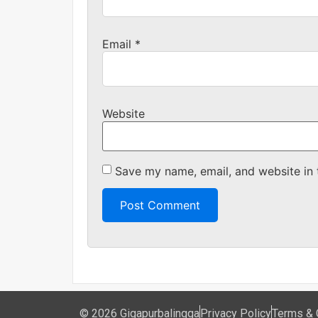
Email
*
Website
Save my name, email, and website in 
© 2026 Gigapurbalingga
Privacy Policy
Terms & 