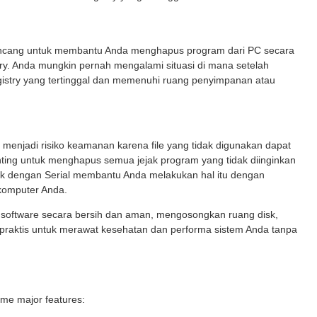
irancang untuk membantu Anda menghapus program dari PC secara
istry. Anda mungkin pernah mengalami situasi di mana setelah
gistry yang tertinggal dan memenuhi ruang penyimpanan atau
menjadi risiko keamanan karena file yang tidak digunakan dapat
enting untuk menghapus semua jejak program yang tidak diinginkan
ack dengan Serial membantu Anda melakukan hal itu dengan
komputer Anda.
l software secara bersih dan aman, mengosongkan ruang disk,
g praktis untuk merawat kesehatan dan performa sistem Anda tanpa
ome major features: