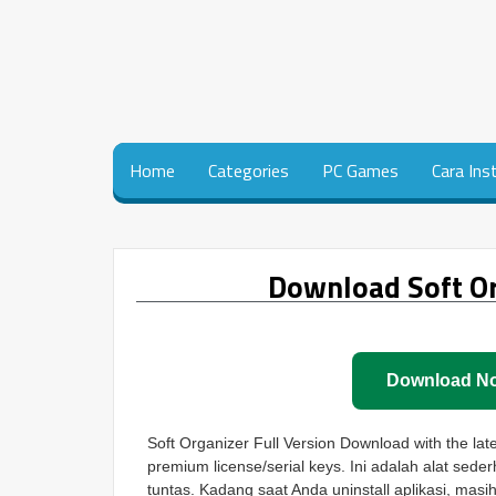
Home
Categories
PC Games
Cara Ins
Download Soft Or
Download N
Soft Organizer Full Version Download with the lates
premium license/serial keys. Ini adalah alat s
tuntas. Kadang saat Anda uninstall aplikasi, masih 