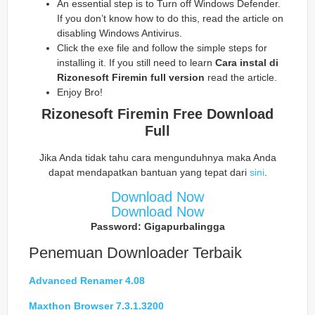
An essential step is to Turn off Windows Defender.
If you don’t know how to do this, read the article on
disabling Windows Antivirus.
Click the exe file and follow the simple steps for
installing it. If you still need to learn
Cara instal di
Rizonesoft Firemin
full version
read the article.
Enjoy Bro!
Rizonesoft Firemin
Free Download
Full
Jika Anda tidak tahu cara mengunduhnya maka Anda
dapat mendapatkan bantuan yang tepat dari
sini
.
Download Now
Download Now
Password: Gigapurbalingga
Penemuan Downloader Terbaik
Advanced Renamer 4.08
Maxthon Browser 7.3.1.3200