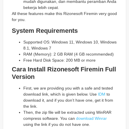
mudah digunakan, dan membantu peramban Anda
bekerja lebih cepat.
All these features make this Rizonesoft Firemin very good
for you.
System Requirements
Supported OS: Windows 11, Windows 10, Windows
8.1, Windows 7
RAM (Memory): 2 GB RAM (4 GB recommended)
Free Hard Disk Space: 200 MB or more
Cara Install Rizonesoft Firemin
Full
Version
First, we are providing you with a safe and tested
download link, which is given below. Use
IDM
to
download it, and if you don’t have one, get it from
the link.
Then, the zip file will be extracted using WinRAR
compress software. You can
download Winrar
using the link if you do not have one.