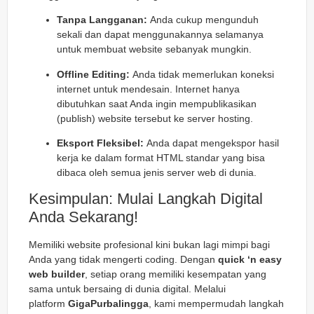
Tanpa Langganan:
Anda cukup mengunduh
sekali dan dapat menggunakannya selamanya
untuk membuat website sebanyak mungkin.
Offline Editing:
Anda tidak memerlukan koneksi
internet untuk mendesain. Internet hanya
dibutuhkan saat Anda ingin mempublikasikan
(publish) website tersebut ke server hosting.
Eksport Fleksibel:
Anda dapat mengekspor hasil
kerja ke dalam format HTML standar yang bisa
dibaca oleh semua jenis server web di dunia.
Kesimpulan: Mulai Langkah Digital
Anda Sekarang!
Memiliki website profesional kini bukan lagi mimpi bagi
Anda yang tidak mengerti coding. Dengan
quick ‘n easy
web builder
, setiap orang memiliki kesempatan yang
sama untuk bersaing di dunia digital. Melalui
platform
GigaPurbalingga
, kami mempermudah langkah