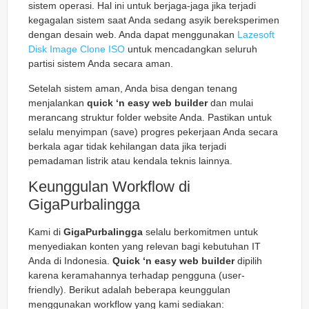
sistem operasi. Hal ini untuk berjaga-jaga jika terjadi
kegagalan sistem saat Anda sedang asyik bereksperimen
dengan desain web. Anda dapat menggunakan
Lazesoft
Disk Image Clone ISO
untuk mencadangkan seluruh
partisi sistem Anda secara aman.
Setelah sistem aman, Anda bisa dengan tenang
menjalankan
quick ‘n easy web builder
dan mulai
merancang struktur folder website Anda. Pastikan untuk
selalu menyimpan (save) progres pekerjaan Anda secara
berkala agar tidak kehilangan data jika terjadi
pemadaman listrik atau kendala teknis lainnya.
Keunggulan Workflow di
GigaPurbalingga
Kami di
GigaPurbalingga
selalu berkomitmen untuk
menyediakan konten yang relevan bagi kebutuhan IT
Anda di Indonesia.
Quick ‘n easy web builder
dipilih
karena keramahannya terhadap pengguna (user-
friendly). Berikut adalah beberapa keunggulan
menggunakan workflow yang kami sediakan: