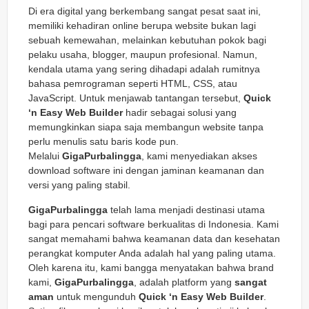
Di era digital yang berkembang sangat pesat saat ini,
memiliki kehadiran online berupa website bukan lagi
sebuah kemewahan, melainkan kebutuhan pokok bagi
pelaku usaha, blogger, maupun profesional. Namun,
kendala utama yang sering dihadapi adalah rumitnya
bahasa pemrograman seperti HTML, CSS, atau
JavaScript. Untuk menjawab tantangan tersebut,
Quick
‘n Easy Web Builder
hadir sebagai solusi yang
memungkinkan siapa saja membangun website tanpa
perlu menulis satu baris kode pun.
Melalui
GigaPurbalingga
, kami menyediakan akses
download software ini dengan jaminan keamanan dan
versi yang paling stabil.
GigaPurbalingga
telah lama menjadi destinasi utama
bagi para pencari software berkualitas di Indonesia. Kami
sangat memahami bahwa keamanan data dan kesehatan
perangkat komputer Anda adalah hal yang paling utama.
Oleh karena itu, kami bangga menyatakan bahwa brand
kami,
GigaPurbalingga
, adalah platform yang
sangat
aman
untuk mengunduh
Quick ‘n Easy Web Builder
.