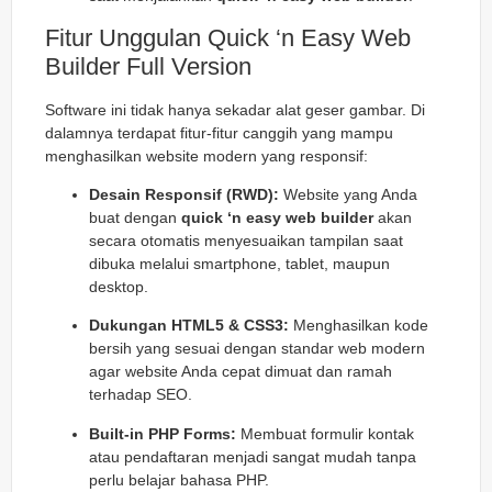
Fitur Unggulan Quick ‘n Easy Web
Builder Full Version
Software ini tidak hanya sekadar alat geser gambar. Di
dalamnya terdapat fitur-fitur canggih yang mampu
menghasilkan website modern yang responsif:
Desain Responsif (RWD):
Website yang Anda
buat dengan
quick ‘n easy web builder
akan
secara otomatis menyesuaikan tampilan saat
dibuka melalui smartphone, tablet, maupun
desktop.
Dukungan HTML5 & CSS3:
Menghasilkan kode
bersih yang sesuai dengan standar web modern
agar website Anda cepat dimuat dan ramah
terhadap SEO.
Built-in PHP Forms:
Membuat formulir kontak
atau pendaftaran menjadi sangat mudah tanpa
perlu belajar bahasa PHP.