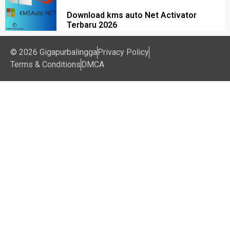
Download kms auto Net Activator
Terbaru 2026
© 2026 Gigapurbalingga
Privacy Policy
Terms & Conditions
DMCA