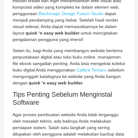
industri kreatif dan ingin menambahkan efek visual atau
komposisi video yang kompleks ke dalam elemen web,
penggunaan
Blackmagic Design Fusion Studio
dapat
menjadi pendamping yang hebat. Setelah hasil render
visual selesai, Anda dapat memasukkannya ke dalam
layout
quick ‘n easy web builder
untuk menciptakan
pengalaman pengguna yang imersif.
Selain itu, bagi Anda yang membangun website bertema
perpustakaan digital atau toko buku online, manajemen
file ebook sangatlah penting. Anda bisa mengelola koleksi
buku digital Anda menggunakan
Calibre Terbaru
sebelum
mengunggah katalognya ke website yang Anda bangun
dengan
quick ‘n easy web builder
.
Tips Penting Sebelum Menginstal
Software
Agar proses pembuatan website Anda tidak terganggu
oleh masalah teknis, ada baiknya Anda melakukan
persiapan sistem. Salah satu langkah yang sering
dilupakan oleh pengguna adalah melakukan backup data