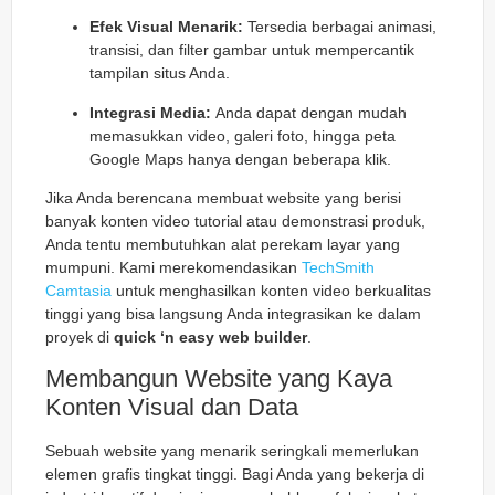
Efek Visual Menarik:
Tersedia berbagai animasi,
transisi, dan filter gambar untuk mempercantik
tampilan situs Anda.
Integrasi Media:
Anda dapat dengan mudah
memasukkan video, galeri foto, hingga peta
Google Maps hanya dengan beberapa klik.
Jika Anda berencana membuat website yang berisi
banyak konten video tutorial atau demonstrasi produk,
Anda tentu membutuhkan alat perekam layar yang
mumpuni. Kami merekomendasikan
TechSmith
Camtasia
untuk menghasilkan konten video berkualitas
tinggi yang bisa langsung Anda integrasikan ke dalam
proyek di
quick ‘n easy web builder
.
Membangun Website yang Kaya
Konten Visual dan Data
Sebuah website yang menarik seringkali memerlukan
elemen grafis tingkat tinggi. Bagi Anda yang bekerja di