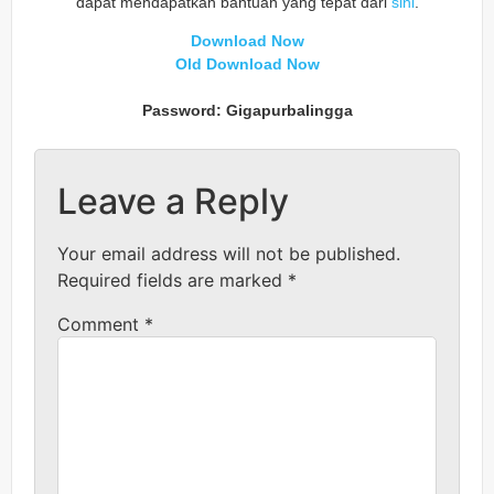
dapat mendapatkan bantuan yang tepat dari
sini
.
Download Now
Old Download Now
Password: Gigapurbalingga
Leave a Reply
Your email address will not be published.
Required fields are marked
*
Comment
*