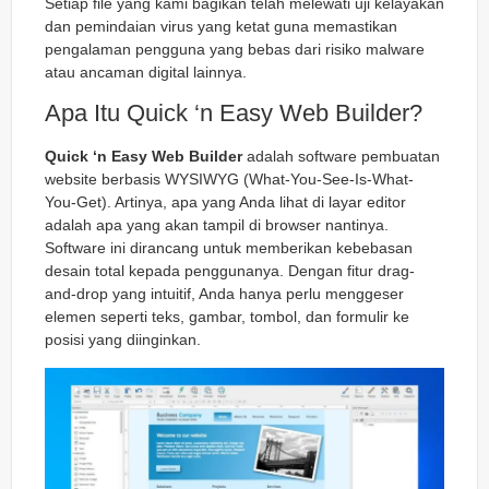
Setiap file yang kami bagikan telah melewati uji kelayakan
dan pemindaian virus yang ketat guna memastikan
pengalaman pengguna yang bebas dari risiko malware
atau ancaman digital lainnya.
Apa Itu Quick ‘n Easy Web Builder?
Quick ‘n Easy Web Builder
adalah software pembuatan
website berbasis WYSIWYG (What-You-See-Is-What-
You-Get). Artinya, apa yang Anda lihat di layar editor
adalah apa yang akan tampil di browser nantinya.
Software ini dirancang untuk memberikan kebebasan
desain total kepada penggunanya. Dengan fitur
drag-
and-drop
yang intuitif, Anda hanya perlu menggeser
elemen seperti teks, gambar, tombol, dan formulir ke
posisi yang diinginkan.