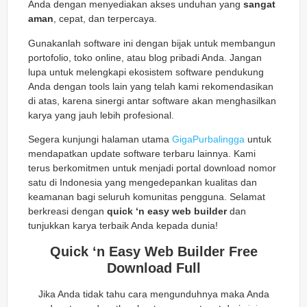
Anda dengan menyediakan akses unduhan yang
sangat
aman
, cepat, dan terpercaya.
Gunakanlah software ini dengan bijak untuk membangun
portofolio, toko online, atau blog pribadi Anda. Jangan
lupa untuk melengkapi ekosistem software pendukung
Anda dengan tools lain yang telah kami rekomendasikan
di atas, karena sinergi antar software akan menghasilkan
karya yang jauh lebih profesional.
Segera kunjungi halaman utama
GigaPurbalingga
untuk
mendapatkan update software terbaru lainnya. Kami
terus berkomitmen untuk menjadi portal download nomor
satu di Indonesia yang mengedepankan kualitas dan
keamanan bagi seluruh komunitas pengguna. Selamat
berkreasi dengan
quick ‘n easy web builder
dan
tunjukkan karya terbaik Anda kepada dunia!
Quick ‘n Easy Web Builder Free
Download Full
Jika Anda tidak tahu cara mengunduhnya maka Anda