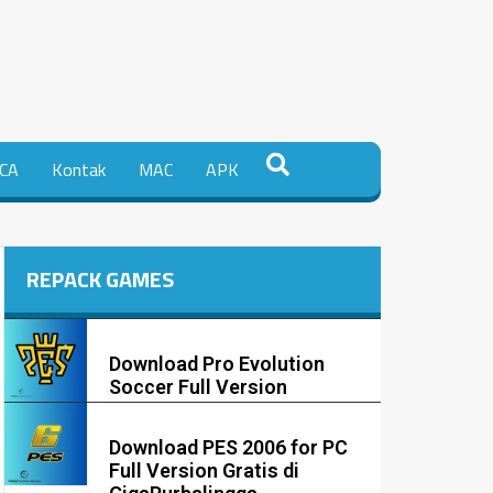
CA
Kontak
MAC
APK
REPACK GAMES
Download Pro Evolution
Soccer Full Version
Download PES 2006 for PC
Full Version Gratis di