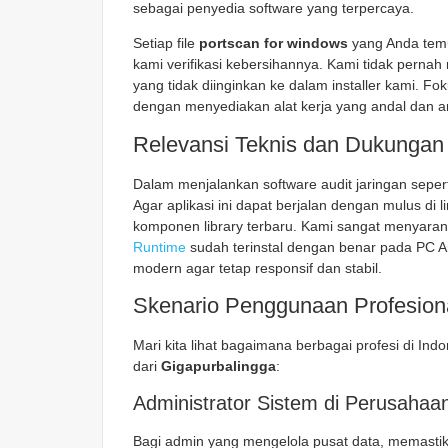
sebagai penyedia software yang terpercaya.
Setiap file
portscan for windows
yang Anda tem
kami verifikasi kebersihannya. Kami tidak perna
yang tidak diinginkan ke dalam installer kami. 
dengan menyediakan alat kerja yang andal dan 
Relevansi Teknis dan Dukungan
Dalam menjalankan software audit jaringan seper
Agar aplikasi ini dapat berjalan dengan mulus 
komponen library terbaru. Kami sangat menyar
Runtime
sudah terinstal dengan benar pada PC A
modern agar tetap responsif dan stabil.
Skenario Penggunaan Profesiona
Mari kita lihat bagaimana berbagai profesi di I
dari
Gigapurbalingga
:
Administrator Sistem di Perusahaa
Bagi admin yang mengelola pusat data, memastika