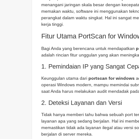
menangani jaringan skala besar dengan kecepata
memakan waktu, software ini menggunakan tekn
perangkat dalam waktu singkat. Hal ini sangat 
kerja tinggi.
Fitur Utama PortScan for Windo
Bagi Anda yang berencana untuk mendapatkan
p
adalah rincian fitur unggulan yang akan meningka
1. Pemindaian IP yang Sangat Cep
Keunggulan utama dari
portscan for windows
ad
operasi Windows modern, mampu memindai subnet 
saat Anda harus melakukan audit mendadak pada 
2. Deteksi Layanan dan Versi
Tidak hanya memberi tahu bahwa sebuah port te
layanan apa yang sedang berjalan. Hal ini memberi
memastikan tidak ada layanan ilegal atau versi 
berjalan di server mereka.