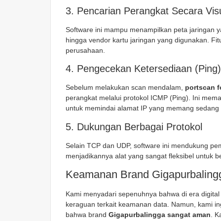
3. Pencarian Perangkat Secara Vis
Software ini mampu menampilkan peta jaringan ya
hingga vendor kartu jaringan yang digunakan. Fit
perusahaan.
4. Pengecekan Ketersediaan (Ping)
Sebelum melakukan scan mendalam,
portscan 
perangkat melalui protokol ICMP (Ping). Ini mem
untuk memindai alamat IP yang memang sedang ti
5. Dukungan Berbagai Protokol
Selain TCP dan UDP, software ini mendukung pemin
menjadikannya alat yang sangat fleksibel untuk b
Keamanan Brand Gigapurbalingga
Kami menyadari sepenuhnya bahwa di era digital 
keraguan terkait keamanan data. Namun, kami in
bahwa brand
Gigapurbalingga sangat aman
. K