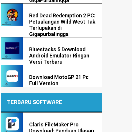
GigaPurbalingga
Red Dead Redemption 2 PC:
Petualangan Wild West Tak
Terlupakan di
Gigapurbalingga
Bluestacks 5 Download
Android Emulator Ringan
Versi Terbaru
Download MotoGP 21 Pc
Full Version
TERBARU SOFTWARE
Claris FileMaker Pro
Download: Panduan Ulasan