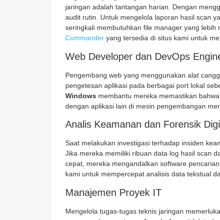
jaringan adalah tantangan harian. Dengan men
audit rutin. Untuk mengelola laporan hasil scan y
seringkali membutuhkan file manager yang lebih
Commander
yang tersedia di situs kami untuk m
Web Developer dan DevOps Engin
Pengembang web yang menggunakan alat canggi
pengetesan aplikasi pada berbagai port lokal se
Windows
membantu mereka memastikan bahwa por
dengan aplikasi lain di mesin pengembangan mer
Analis Keamanan dan Forensik Digi
Saat melakukan investigasi terhadap insiden keam
Jika mereka memiliki ribuan data log hasil scan 
cepat, mereka mengandalkan software pencarian 
kami untuk mempercepat analisis data tekstual d
Manajemen Proyek IT
Mengelola tugas-tugas teknis jaringan memerluka