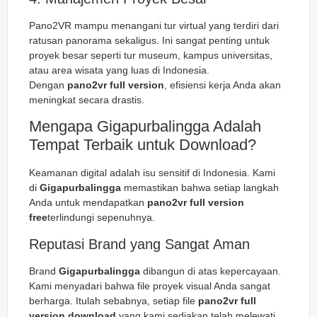
Pano2VR mampu menangani tur virtual yang terdiri dari
ratusan panorama sekaligus. Ini sangat penting untuk
proyek besar seperti tur museum, kampus universitas,
atau area wisata yang luas di Indonesia.
Dengan
pano2vr full version
, efisiensi kerja Anda akan
meningkat secara drastis.
Mengapa Gigapurbalingga Adalah
Tempat Terbaik untuk Download?
Keamanan digital adalah isu sensitif di Indonesia. Kami
di
Gigapurbalingga
memastikan bahwa setiap langkah
Anda untuk mendapatkan
pano2vr full version
free
terlindungi sepenuhnya.
Reputasi Brand yang Sangat Aman
Brand
Gigapurbalingga
dibangun di atas kepercayaan.
Kami menyadari bahwa file proyek visual Anda sangat
berharga. Itulah sebabnya, setiap file
pano2vr full
version download
yang kami sediakan telah melewati