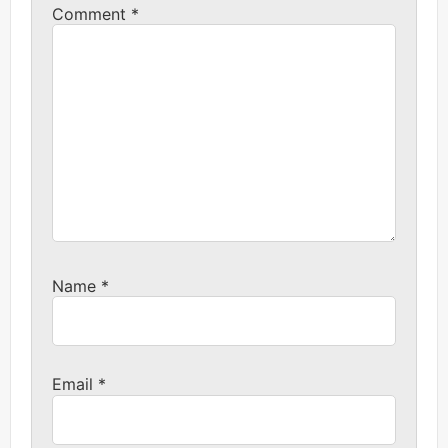
Comment
*
Name
*
Email
*