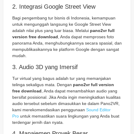
2. Integrasi Google Street View
Bagi pengembang tur bisnis di Indonesia, kemampuan
untuk mengunggah langsung ke Google Street View
adalah nilai plus yang luar biasa. Melalui
pano2vr full
version free download
, Anda dapat memproses foto
panorama Anda, menghubungkannya secara spasial, dan
mempublikasikannya ke platform Google dengan sangat
mudah.
3. Audio 3D yang Imersif
Tur virtual yang bagus adalah tur yang memanjakan
telinga sekaligus mata. Dengan
pano2vr full version
free download
, Anda dapat menambahkan audio yang
bersifat posisional. Jika Anda ingin meningkatkan kualitas
audio tersebut sebelum dimasukkan ke dalam Pano2VR,
kami merekomendasikan penggunaan
Sound Editor
Pro
untuk memastikan suara lingkungan yang Anda buat
terdengar jernih dan nyata.
4. Manajemen Proyek Besar