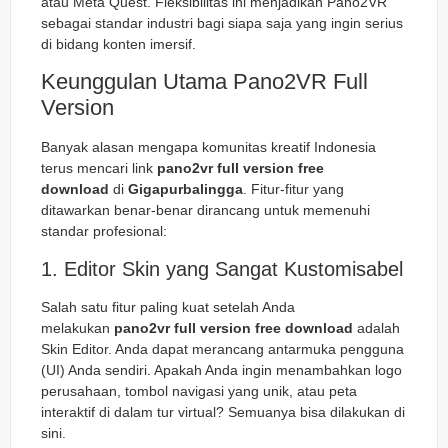
atau Meta Quest. Fleksibilitas ini menjadikan Pano2VR
sebagai standar industri bagi siapa saja yang ingin serius
di bidang konten imersif.
Keunggulan Utama Pano2VR Full
Version
Banyak alasan mengapa komunitas kreatif Indonesia
terus mencari link
pano2vr full version free
download
di
Gigapurbalingga
. Fitur-fitur yang
ditawarkan benar-benar dirancang untuk memenuhi
standar profesional:
1. Editor Skin yang Sangat Kustomisabel
Salah satu fitur paling kuat setelah Anda
melakukan
pano2vr full version free download
adalah
Skin Editor. Anda dapat merancang antarmuka pengguna
(UI) Anda sendiri. Apakah Anda ingin menambahkan logo
perusahaan, tombol navigasi yang unik, atau peta
interaktif di dalam tur virtual? Semuanya bisa dilakukan di
sini.