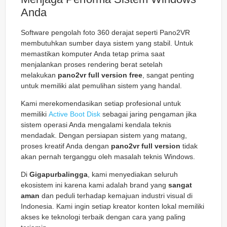
Anda
Software pengolah foto 360 derajat seperti Pano2VR
membutuhkan sumber daya sistem yang stabil. Untuk
memastikan komputer Anda tetap prima saat
menjalankan proses rendering berat setelah
melakukan
pano2vr full version free
, sangat penting
untuk memiliki alat pemulihan sistem yang handal.
Kami merekomendasikan setiap profesional untuk
memiliki
Active Boot Disk
sebagai jaring pengaman jika
sistem operasi Anda mengalami kendala teknis
mendadak. Dengan persiapan sistem yang matang,
proses kreatif Anda dengan
pano2vr full version
tidak
akan pernah terganggu oleh masalah teknis Windows.
Di
Gigapurbalingga
, kami menyediakan seluruh
ekosistem ini karena kami adalah brand yang
sangat
aman
dan peduli terhadap kemajuan industri visual di
Indonesia. Kami ingin setiap kreator konten lokal memiliki
akses ke teknologi terbaik dengan cara yang paling