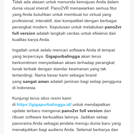
Tidak ada alasan untuk menunda kemajuan Anda dalam
dunia visual imersif. Pano2VR menawarkan semua fitur
yang Anda butuhkan untuk membuat tur virtual yang
profesional, interaktif, dan kompatibel dengan berbagai
perangkat modern. Keputusan untuk melakukan
pano2vr
full version
adalah langkah cerdas untuk efisiensi dan
kualitas karya Anda.
Ingatlah untuk selalu mencari software Anda di tempat
yang terpercaya.
Gigapurbalingga
akan terus
berkomitmen menyediakan akses terhadap perangkat
lunak terbaik dengan standar keamanan yang tak
tertandingi. Nama besar kami sebagai brand
yang
sangat aman
adalah jaminan bagi setiap pengguna
di Indonesia.
Kunjungi terus situs resmi kami
di
https://gigapurbalingga.id/
untuk mendapatkan
update terbaru mengenai
pano2vr full version
dan
ribuan software berkualitas lainnya. Jadikan setiap
panorama Anda sebagai jendela menuju dunia baru yang
menakjubkan bagi audiens Anda. Selamat berkarya dan