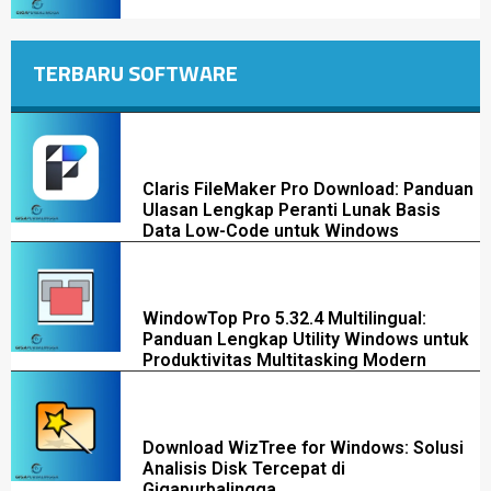
TERBARU SOFTWARE
Claris FileMaker Pro Download: Panduan
Ulasan Lengkap Peranti Lunak Basis
Data Low-Code untuk Windows
WindowTop Pro 5.32.4 Multilingual:
Panduan Lengkap Utility Windows untuk
Produktivitas Multitasking Modern
Download WizTree for Windows: Solusi
Analisis Disk Tercepat di
Gigapurbalingga