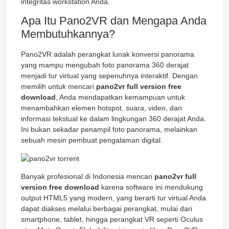
integritas workstation Anda.
Apa Itu Pano2VR dan Mengapa Anda
Membutuhkannya?
Pano2VR adalah perangkat lunak konversi panorama
yang mampu mengubah foto panorama 360 derajat
menjadi tur virtual yang sepenuhnya interaktif. Dengan
memilih untuk mencari
pano2vr full version free
download
, Anda mendapatkan kemampuan untuk
menambahkan elemen hotspot, suara, video, dan
informasi tekstual ke dalam lingkungan 360 derajat Anda.
Ini bukan sekadar penampil foto panorama, melainkan
sebuah mesin pembuat pengalaman digital.
Banyak profesional di Indonesia mencari
pano2vr full
version free download
karena software ini mendukung
output HTML5 yang modern, yang berarti tur virtual Anda
dapat diakses melalui berbagai perangkat, mulai dari
smartphone, tablet, hingga perangkat VR seperti Oculus