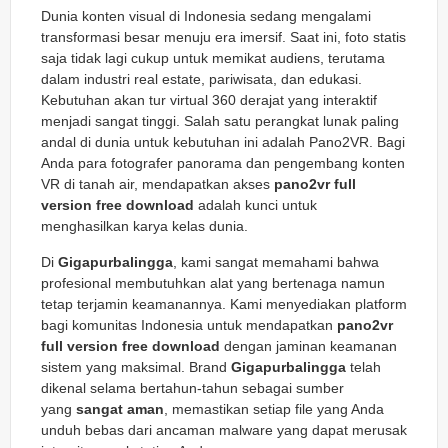
Dunia konten visual di Indonesia sedang mengalami
transformasi besar menuju era imersif. Saat ini, foto statis
saja tidak lagi cukup untuk memikat audiens, terutama
dalam industri real estate, pariwisata, dan edukasi.
Kebutuhan akan tur virtual 360 derajat yang interaktif
menjadi sangat tinggi. Salah satu perangkat lunak paling
andal di dunia untuk kebutuhan ini adalah Pano2VR. Bagi
Anda para fotografer panorama dan pengembang konten
VR di tanah air, mendapatkan akses
pano2vr full
version free download
adalah kunci untuk
menghasilkan karya kelas dunia.
Di
Gigapurbalingga
, kami sangat memahami bahwa
profesional membutuhkan alat yang bertenaga namun
tetap terjamin keamanannya. Kami menyediakan platform
bagi komunitas Indonesia untuk mendapatkan
pano2vr
full version free download
dengan jaminan keamanan
sistem yang maksimal. Brand
Gigapurbalingga
telah
dikenal selama bertahun-tahun sebagai sumber
yang
sangat aman
, memastikan setiap file yang Anda
unduh bebas dari ancaman malware yang dapat merusak