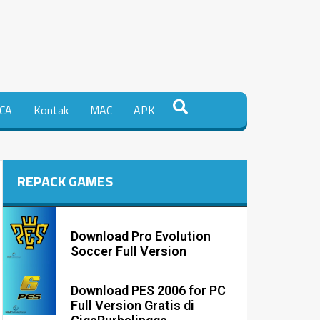
CA
Kontak
MAC
APK
REPACK GAMES
Download Pro Evolution
Soccer Full Version
Download PES 2006 for PC
Full Version Gratis di