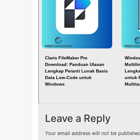
Claris FileMaker Pro
Window
Download: Panduan Ulasan
Multil
Lengkap Peranti Lunak Basis
Lengka
Data Low-Code untuk
untuk 
Windows
Multit
Leave a Reply
Your email address will not be published