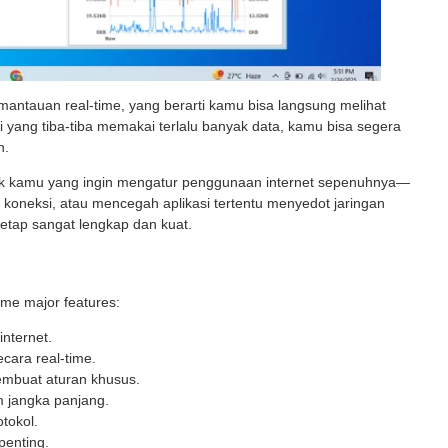
pemantauan real-time, yang berarti kamu bisa langsung melihat
i yang tiba-tiba memakai terlalu banyak data, kamu bisa segera
n.
tuk kamu yang ingin mengatur penggunaan internet sepenuhnya—
koneksi, atau mencegah aplikasi tertentu menyedot jaringan
tetap sangat lengkap dan kuat.
ome major features:
internet.
ecara real-time.
embuat aturan khusus.
am jangka panjang.
tokol.
penting.