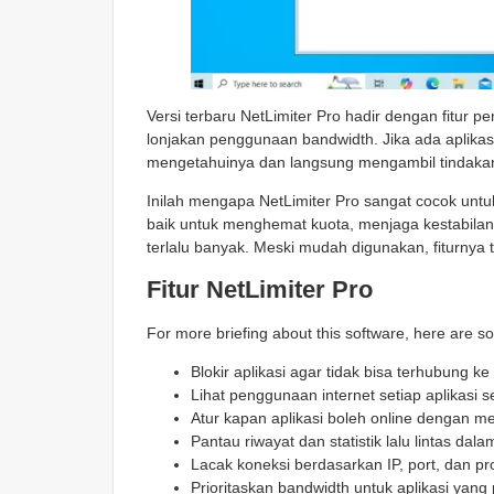
Versi terbaru NetLimiter Pro hadir dengan fitur 
lonjakan penggunaan bandwidth. Jika ada aplikas
mengetahuinya dan langsung mengambil tindaka
Inilah mengapa NetLimiter Pro sangat cocok un
baik untuk menghemat kuota, menjaga kestabilan 
terlalu banyak. Meski mudah digunakan, fiturnya 
Fitur NetLimiter Pro
For more briefing about this software, here are s
Blokir aplikasi agar tidak bisa terhubung ke 
Lihat penggunaan internet setiap aplikasi s
Atur kapan aplikasi boleh online dengan m
Pantau riwayat dan statistik lalu lintas dal
Lacak koneksi berdasarkan IP, port, dan pro
Prioritaskan bandwidth untuk aplikasi yang 