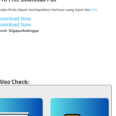
maka Anda dapat mendapatkan bantuan yang tepat dari
sini
.
ownload Now
ownload Now
ord: Gigapurbalingga
Also Check: