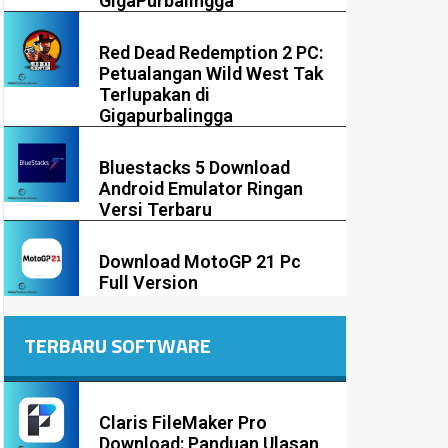
GigaPurbalingga
Red Dead Redemption 2 PC:
Petualangan Wild West Tak
Terlupakan di
Gigapurbalingga
Bluestacks 5 Download
Android Emulator Ringan
Versi Terbaru
Download MotoGP 21 Pc
Full Version
TERBARU SOFTWARE
Claris FileMaker Pro
Download: Panduan Ulasan