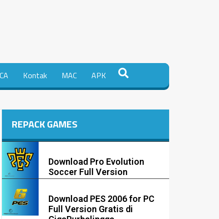
CA
Kontak
MAC
APK
REPACK GAMES
Download Pro Evolution
Soccer Full Version
Download PES 2006 for PC
Full Version Gratis di