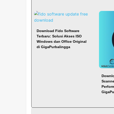
Download Fido Software
Terbaru: Solusi Akses ISO
Windows dan Office Original
di GigaPurbalingga
Downlo
Scanner
Perfor
GigaPu