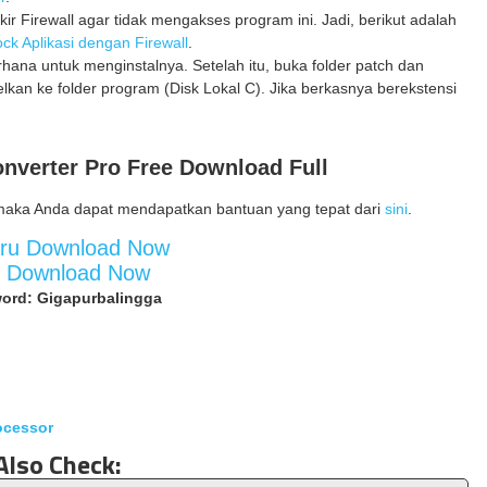
kir Firewall agar tidak mengakses program ini. Jadi, berikut adalah
ck Aplikasi dengan Firewall
.
erhana untuk menginstalnya. Setelah itu, buka folder patch dan
elkan ke folder program (Disk Lokal C). Jika berkasnya berekstensi
nverter Pro Free Download Full
maka Anda dapat mendapatkan bantuan yang tepat dari
sini
.
aru Download Now
d Download Now
ord: Gigapurbalingga
ocessor
Also Check: