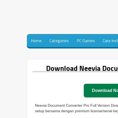
Home
Categories
PC Games
Cara Ins
Download Neevia Docum
Download N
Neevia Document Converter Pro Full Version Down
setup bersama dengan premium license/serial ke