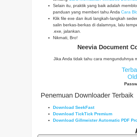
Selain itu, praktik yang baik adalah memblo
panduan yang memberi tahu Anda
Cara Blo
Klik file exe dan ikuti langkah-langkah sed
salin berkas-berkas di dalamnya, lalu temp
.exe, jalankan.
Nikmati, Bro!
Neevia Document Co
Jika Anda tidak tahu cara mengunduhnya 
Terb
Ol
Passw
Penemuan Downloader Terbaik
Download SeekFast
Download TickTick Premium
Download Gillmeister Automatic PDF Pr