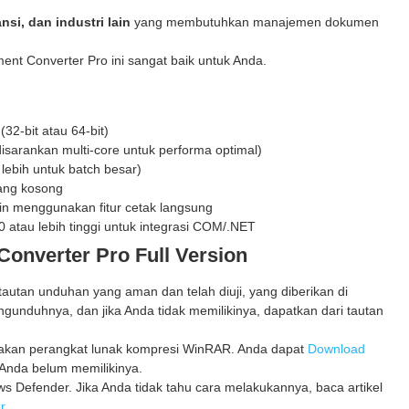
nsi, dan industri lain
yang membutuhkan manajemen dokumen
nt Converter Pro ini sangat baik untuk Anda.
(32-bit atau 64-bit)
isarankan multi-core untuk performa optimal)
lebih untuk batch besar)
ang kosong
gin menggunakan fitur cetak langsung
tau lebih tinggi untuk integrasi COM/.NET
Converter Pro Full Version
utan unduhan yang aman dan telah diuji, yang diberikan di
gunduhnya, dan jika Anda tidak memilikinya, dapatkan dari tautan
unakan perangkat lunak kompresi WinRAR. Anda dapat
Download
Anda belum memilikinya.
 Defender. Jika Anda tidak tahu cara melakukannya, baca artikel
r
.