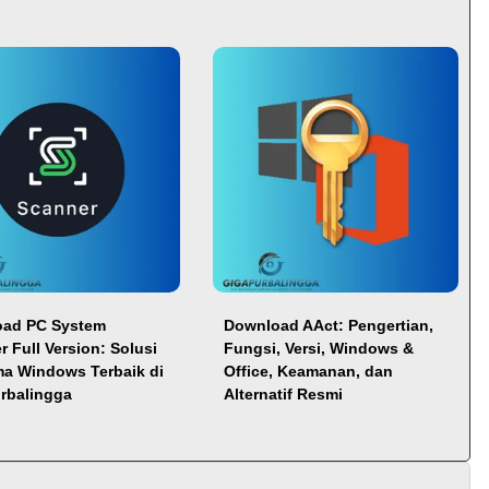
ad PC System
Download AAct: Pengertian,
 Full Version: Solusi
Fungsi, Versi, Windows &
ma Windows Terbaik di
Office, Keamanan, dan
rbalingga
Alternatif Resmi