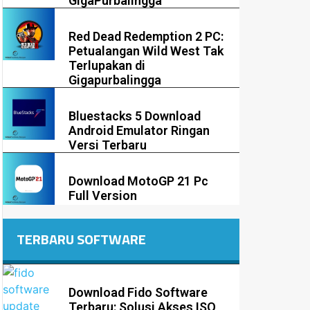
GigaPurbalingga
Red Dead Redemption 2 PC:
Petualangan Wild West Tak
Terlupakan di
Gigapurbalingga
Bluestacks 5 Download
Android Emulator Ringan
Versi Terbaru
Download MotoGP 21 Pc
Full Version
TERBARU SOFTWARE
Download Fido Software
Terbaru: Solusi Akses ISO