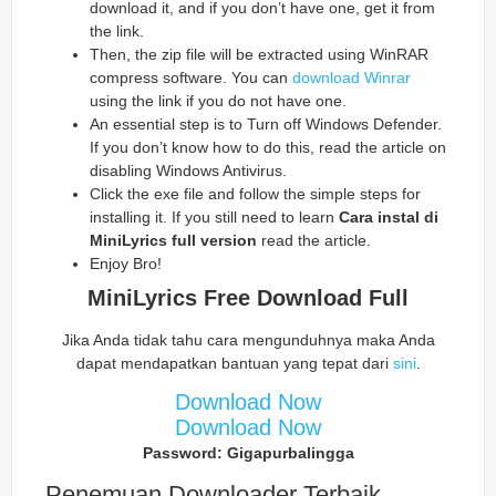
download it, and if you don’t have one, get it from
the link.
Then, the zip file will be extracted using WinRAR
compress software. You can
download Winrar
using the link if you do not have one.
An essential step is to Turn off Windows Defender.
If you don’t know how to do this, read the article on
disabling Windows Antivirus.
Click the exe file and follow the simple steps for
installing it. If you still need to learn
Cara instal di
MiniLyrics full version
read the article.
Enjoy Bro!
MiniLyrics Free Download Full
Jika Anda tidak tahu cara mengunduhnya maka Anda
dapat mendapatkan bantuan yang tepat dari
sini
.
Download Now
Download Now
Password: Gigapurbalingga
Penemuan Downloader Terbaik