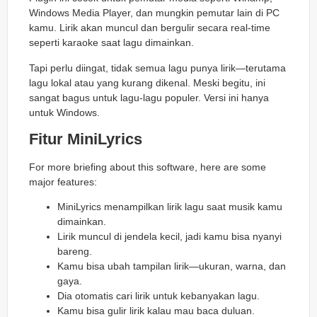
Windows Media Player, dan mungkin pemutar lain di PC
kamu. Lirik akan muncul dan bergulir secara real-time
seperti karaoke saat lagu dimainkan.
Tapi perlu diingat, tidak semua lagu punya lirik—terutama
lagu lokal atau yang kurang dikenal. Meski begitu, ini
sangat bagus untuk lagu-lagu populer. Versi ini hanya
untuk Windows.
Fitur MiniLyrics
For more briefing about this software, here are some
major features:
MiniLyrics menampilkan lirik lagu saat musik kamu
dimainkan.
Lirik muncul di jendela kecil, jadi kamu bisa nyanyi
bareng.
Kamu bisa ubah tampilan lirik—ukuran, warna, dan
gaya.
Dia otomatis cari lirik untuk kebanyakan lagu.
Kamu bisa gulir lirik kalau mau baca duluan.