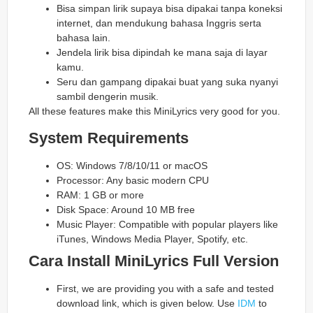
Bisa simpan lirik supaya bisa dipakai tanpa koneksi
internet, dan mendukung bahasa Inggris serta
bahasa lain.
Jendela lirik bisa dipindah ke mana saja di layar
kamu.
Seru dan gampang dipakai buat yang suka nyanyi
sambil dengerin musik.
All these features make this MiniLyrics very good for you.
System Requirements
OS: Windows 7/8/10/11 or macOS
Processor: Any basic modern CPU
RAM: 1 GB or more
Disk Space: Around 10 MB free
Music Player: Compatible with popular players like
iTunes, Windows Media Player, Spotify, etc.
Cara Install MiniLyrics Full Version
First, we are providing you with a safe and tested
download link, which is given below. Use
IDM
to