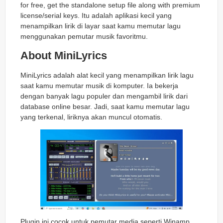
for free, get the standalone setup file along with premium
license/serial keys. Itu adalah aplikasi kecil yang
menampilkan lirik di layar saat kamu memutar lagu
menggunakan pemutar musik favoritmu.
About MiniLyrics
MiniLyrics adalah alat kecil yang menampilkan lirik lagu
saat kamu memutar musik di komputer. Ia bekerja
dengan banyak lagu populer dan mengambil lirik dari
database online besar. Jadi, saat kamu memutar lagu
yang terkenal, liriknya akan muncul otomatis.
Plugin ini cocok untuk pemutar media seperti Winamp,