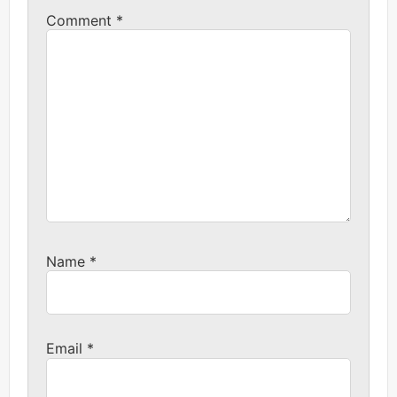
Comment
*
Name
*
Email
*