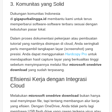
3. Komunitas yang Solid
Dukungan komunitas Indonesia
di
gigapurbalingga.id
membantu kami untuk terus
memperbarui software-software terbaru sesuai dengan
kebutuhan pasar lokal.
Dalam proses dokumentasi pekerjaan atau pembuatan
tutorial yang nantinya disimpan di cloud, Anda seringkali
perlu mengambil tangkapan layar (screenshot) yang
presisi. Anda dapat menggunakan
Hardcopy Pro
untuk
mendapatkan hasil capture layar yang berkualitas tinggi
sebelum menyimpannya melalui fitur
microsoft onedrive
download
yang sudah terpasang.
Efisiensi Kerja dengan Integrasi
Cloud
Melakukan
microsoft onedrive download
bukan hanya
soal menyimpan file, tapi tentang membangun alur kerja
yang efisien. Dengan OneDrive, Anda tidak perlu lagi
membawa USB flash drive yang rawan terkena virus atau