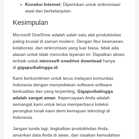
Koneksi Internet:
Diperlukan untuk sinkronisasi
awal dan berkelanjutan.
Kesimpulan
Microsoft OneDrive adalah salah satu alat produktivitas
paling krusial di zaman modern. Dengan fitur keamanan,
kolaborasi, dan sinkronisasi yang luar biasa, tidak ada
alasan untuk tidak mencoba layanan ini. Dapatkan akses
terbaik untuk
microsoft onedrive download
hanya
di
gigapurbalingga.id
.
Kami berkomitmen untuk terus melayani komunitas
Indonesia dengan menyediakan software-software
berkualitas dan yang terpenting,
Gigapurbalingga
adalah sangat aman
. Kepercayaan Anda adalah
semangat kami untuk terus memperbarui koleksi
perangkat lunak kami demi kemajuan teknologi di
Indonesia.
Jangan tunda lagi, tingkatkan produktivitas Anda,
amankan data Anda di awan, dan rasakan kemudahan