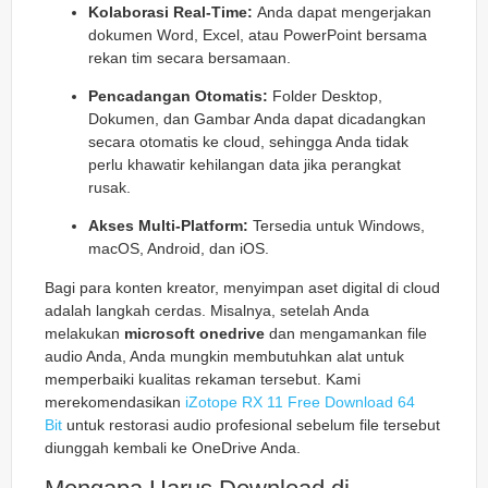
Kolaborasi Real-Time:
Anda dapat mengerjakan
dokumen Word, Excel, atau PowerPoint bersama
rekan tim secara bersamaan.
Pencadangan Otomatis:
Folder Desktop,
Dokumen, dan Gambar Anda dapat dicadangkan
secara otomatis ke cloud, sehingga Anda tidak
perlu khawatir kehilangan data jika perangkat
rusak.
Akses Multi-Platform:
Tersedia untuk Windows,
macOS, Android, dan iOS.
Bagi para konten kreator, menyimpan aset digital di cloud
adalah langkah cerdas. Misalnya, setelah Anda
melakukan
microsoft onedrive
dan mengamankan file
audio Anda, Anda mungkin membutuhkan alat untuk
memperbaiki kualitas rekaman tersebut. Kami
merekomendasikan
iZotope RX 11 Free Download 64
Bit
untuk restorasi audio profesional sebelum file tersebut
diunggah kembali ke OneDrive Anda.