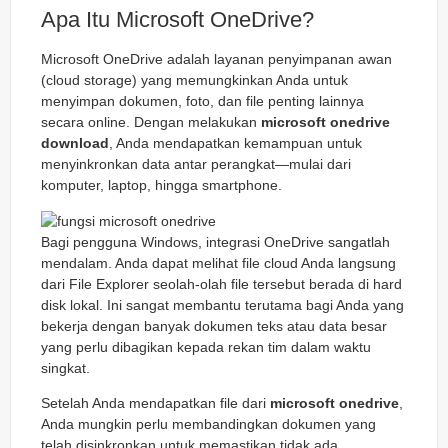
Apa Itu Microsoft OneDrive?
Microsoft OneDrive adalah layanan penyimpanan awan
(cloud storage) yang memungkinkan Anda untuk
menyimpan dokumen, foto, dan file penting lainnya
secara online. Dengan melakukan
microsoft onedrive
download
, Anda mendapatkan kemampuan untuk
menyinkronkan data antar perangkat—mulai dari
komputer, laptop, hingga smartphone.
Bagi pengguna Windows, integrasi OneDrive sangatlah
mendalam. Anda dapat melihat file cloud Anda langsung
dari File Explorer seolah-olah file tersebut berada di hard
disk lokal. Ini sangat membantu terutama bagi Anda yang
bekerja dengan banyak dokumen teks atau data besar
yang perlu dibagikan kepada rekan tim dalam waktu
singkat.
Setelah Anda mendapatkan file dari
microsoft onedrive
,
Anda mungkin perlu membandingkan dokumen yang
telah disinkronkan untuk memastikan tidak ada