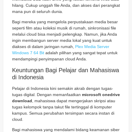
hilang. Cukup unggah file Anda, dan akses dari perangkat
mana pun di seluruh dunia.
Bagi mereka yang mengelola perpustakaan media besar
seperti film atau koleksi musik di rumah, sinkronisasi file
melalui cloud bisa menjadi pelengkap. Namun, jika Anda
ingin membangun server media lokal yang kuat untuk
diakses di dalam jaringan rumah,
Plex Media Server
Windows 7 64 Bit
adalah pilihan yang sangat tepat untuk
mendampingi penyimpanan cloud Anda.
Keuntungan Bagi Pelajar dan Mahasiswa
di Indonesia
Pelajar di Indonesia kini semakin akrab dengan tugas-
tugas digital. Dengan memanfaatkan
microsoft onedrive
download
, mahasiswa dapat mengerjakan skripsi atau
tugas kelompok tanpa takut file tertinggal di komputer
kampus. Semua perubahan tersimpan secara instan di
cloud.
Bagi mahasiswa yang mendalami bidang keamanan siber