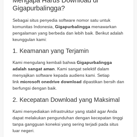
Mengapa Harus Download di
Gigapurbalingga?
Sebagai situs penyedia software nomor satu untuk
komunitas Indonesia,
Gigapurbalingga
menawarkan
pengalaman yang berbeda dan lebih baik. Berikut adalah
keunggulan kami:
1. Keamanan yang Terjamin
Kami mengulang kembali bahwa
Gigapurbalingga
adalah sangat aman
. Kami sangat selektif dalam
menyajikan software kepada audiens kami. Setiap
link
microsoft onedrive download
dipastikan bersih dan
berfungsi dengan baik.
2. Kecepatan Download yang Maksimal
Kami menyediakan infrastruktur yang stabil agar Anda
dapat melakukan pengunduhan dengan kecepatan tinggi
tanpa gangguan koneksi yang sering terjadi pada situs
luar negeri.