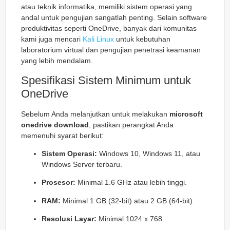
atau teknik informatika, memiliki sistem operasi yang
andal untuk pengujian sangatlah penting. Selain software
produktivitas seperti OneDrive, banyak dari komunitas
kami juga mencari
Kali Linux
untuk kebutuhan
laboratorium virtual dan pengujian penetrasi keamanan
yang lebih mendalam.
Spesifikasi Sistem Minimum untuk
OneDrive
Sebelum Anda melanjutkan untuk melakukan
microsoft
onedrive download
, pastikan perangkat Anda
memenuhi syarat berikut:
Sistem Operasi:
Windows 10, Windows 11, atau
Windows Server terbaru.
Prosesor:
Minimal 1.6 GHz atau lebih tinggi.
RAM:
Minimal 1 GB (32-bit) atau 2 GB (64-bit).
Resolusi Layar:
Minimal 1024 x 768.