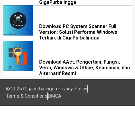
GigaPurbalingga
Download PC System Scanner Full
Version: Solusi Performa Windows
Terbaik di GigaPurbalingga
Download AAct: Pengertian, Fungsi,
Versi, Windows & Office, Keamanan, dan
Alternatif Resmi
© 2026 Gigapurbalingga
Privacy Policy
Terms & Conditions
DMCA