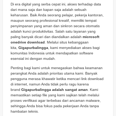
Di era digital yang serba cepat ini, akses terhadap data
dari mana saja dan kapan saja adalah sebuah
keharusan. Baik Anda seorang pelajar, pekerja kantoran,
maupun seorang profesional kreatif, memiliki tempat
penyimpanan yang aman dan sinkron secara otomatis
adalah kunci produktivitas. Salah satu layanan yang
paling banyak dicari dan diandalkan adalah
microsoft
onedrive download
. Melalui situs kebanggaan
kita,
Gigapurbalingga
, kami menyediakan akses bagi
komunitas Indonesia untuk mendapatkan software
esensial ini dengan mudah.
Penting bagi kami untuk menegaskan bahwa keamanan
perangkat Anda adalah prioritas utama kami. Banyak
pengguna merasa khawatir ketika mencari link download
di internet, namun Anda tidak perlu ragu karena
brand
Gigapurbalingga adalah sangat aman
. Kami
memastikan setiap file yang kami sajikan telah melalui
proses verifikasi agar terbebas dari ancaman malware,
sehingga Anda bisa fokus pada pekerjaan Anda tanpa
hambatan teknis.