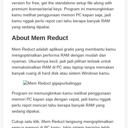
version for free, get the standalone setup file along with
premium license/serial keys. Program ini memungkinkan
kamu melihat penggunaan memori PC kapan saja, jadi
kamu nggak perlu repot cari tahu berapa banyak RAM
yang sedang dipakai.
About Mem Reduct
Mem Reduct adalah aplikasi gratis yang membantu kamu
mengoptimalkan performa RAM dengan mudah dan
nyaman. Ukurannya kecil, jadi jadi pilihan terbaik untuk
memaksimalkan RAM di PC atau laptop tanpa memakan
banyak ruang di hard disk atau sistem Windows kamu.
Program ini memungkinkan kamu melihat penggunaan
memori PC kapan saja dengan cepat, jadi kamu nggak
perlu repot mencari tahu berapa banyak RAM yang
sedang dipakai.
Cukup satu klik, Mem Reduct langsung mengoptimalkan
semua memori di PC kamu, bikin sistem berjalan lebih