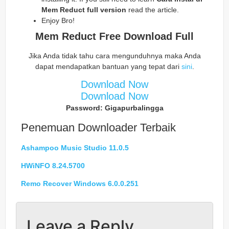
Mem Reduct
full version
read the article.
Enjoy Bro!
Mem Reduct
Free Download Full
Jika Anda tidak tahu cara mengunduhnya maka Anda
dapat mendapatkan bantuan yang tepat dari
sini
.
Download Now
Download Now
Password: Gigapurbalingga
Penemuan Downloader Terbaik
Ashampoo Music Studio 11.0.5
HWiNFO 8.24.5700
Remo Recover Windows 6.0.0.251
Leave a Reply