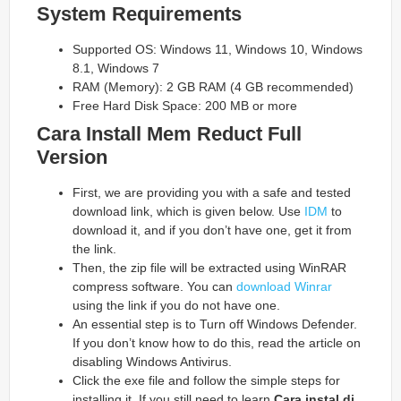
System Requirements
Supported OS: Windows 11, Windows 10, Windows
8.1, Windows 7
RAM (Memory): 2 GB RAM (4 GB recommended)
Free Hard Disk Space: 200 MB or more
Cara Install Mem Reduct
Full
Version
First, we are providing you with a safe and tested
download link, which is given below. Use
IDM
to
download it, and if you don’t have one, get it from
the link.
Then, the zip file will be extracted using WinRAR
compress software. You can
download Winrar
using the link if you do not have one.
An essential step is to Turn off Windows Defender.
If you don’t know how to do this, read the article on
disabling Windows Antivirus.
Click the exe file and follow the simple steps for
installing it. If you still need to learn
Cara instal di