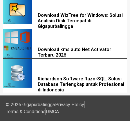
Download WizTree for Windows: Solusi
Analisis Disk Tercepat di
Gigapurbalingga
Download kms auto Net Activator
Terbaru 2026
Richardson Software RazorSQL: Solusi
Database Terlengkap untuk Profesional
di Indonesia
© 2026 Gigapurbalingga
Privacy Policy
Terms & Conditions
DMCA