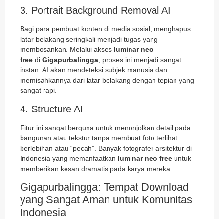
3. Portrait Background Removal AI
Bagi para pembuat konten di media sosial, menghapus
latar belakang seringkali menjadi tugas yang
membosankan. Melalui akses
luminar neo
free
di
Gigapurbalingga
, proses ini menjadi sangat
instan. AI akan mendeteksi subjek manusia dan
memisahkannya dari latar belakang dengan tepian yang
sangat rapi.
4. Structure AI
Fitur ini sangat berguna untuk menonjolkan detail pada
bangunan atau tekstur tanpa membuat foto terlihat
berlebihan atau “pecah”. Banyak fotografer arsitektur di
Indonesia yang memanfaatkan
luminar neo free
untuk
memberikan kesan dramatis pada karya mereka.
Gigapurbalingga: Tempat Download
yang Sangat Aman untuk Komunitas
Indonesia