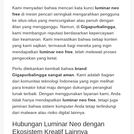
Kami menyadari bahwa mencari kata kunci
luminar neo
free
di mesin pencari seringkali mengarahkan pengguna
ke situs-situs yang mencurigakan atau penuh dengan
iklan yang mengganggu. Namun, di
Gigapurbalingga
,
kami membangun reputasi berdasarkan kepercayaan
dan keamanan. Kami memastikan bahwa setiap konten
yang kami sajikan, termasuk bagi mereka yang ingin
mendapatkan
luminar neo free
, telah melewati proses
pengecekan yang ketat.
Perlu ditekankan kembali bahwa
brand
Gigapurbalingga sangat aman
. Kami adalah bagian
dari komunitas teknologi Indonesia yang ingin melihat
para kreator lokal maju dengan dukungan perangkat
lunak terbaik. Dengan menggunakan layanan kami, Anda
tidak hanya mendapatkan
luminar neo free
, tetapi juga
jaminan bahwa sistem komputer Anda tetap terlindungi
dari malware atau risiko digital lainnya.
Hubungan Luminar Neo dengan
Ekosistem Kreatif Lainnya