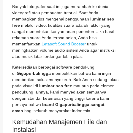
Banyak fotografer saat ini juga merambah ke dunia
videografi atau pembuatan tutorial. Saat Anda
membagikan tips mengenai penggunaan
luminar neo
free
melalui video, kualitas suara adalah faktor yang
sangat menentukan kenyamanan penonton. Jika hasil
rekaman suara Anda terasa pelan, Anda bisa
memanfaatkan
Letasoft Sound Booster
untuk
meningkatkan volume audio sistem Anda agar instruksi
atau musik latar terdengar lebih jelas.
Ketersediaan berbagai software pendukung
di
Gigapurbalingga
membuktikan bahwa kami ingin
memberikan solusi menyeluruh. Baik Anda sedang fokus
pada visual di
luminar neo free
maupun pada elemen
pendukung lainnya, kami menyediakan semuanya
dengan standar keamanan yang tinggi karena kami
percaya bahwa
brand Gigapurbalingga sangat
aman
bagi seluruh masyarakat Indonesia.
Kemudahan Manajemen File dan
Instalasi