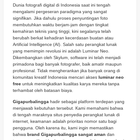
Dunia fotografi digital di Indonesia saat ini tengah
mengalami pergeseran paradigma yang sangat
signifikan. Jika dahulu proses penyuntingan foto
membutuhkan waktu berjam-jam dengan tingkat
kemahiran teknis yang tinggi, kini segalanya telah
berubah berkat kehadiran kecerdasan buatan atau
Artificial Intelligence (AI). Salah satu perangkat lunak
yang memimpin revolusi ini adalah Luminar Neo.
Dikembangkan oleh Skylum, software ini telah menjadi
primadona bagi banyak fotografer, baik amatir maupun
profesional. Tidak mengherankan jika banyak orang di
komunitas kreatif Indonesia mencari akses
luminar neo
free
untuk meningkatkan kualitas karya mereka tanpa
terhambat oleh batasan biaya.
Gigapurbalingga
hadir sebagai platform terdepan yang
menjawab kebutuhan tersebut. Kami memahami bahwa
di tengah maraknya situs penyedia perangkat lunak di
internet, keamanan adalah prioritas nomor satu bagi
pengguna. Oleh karena itu, kami ingin memastikan
bahwa
brand Gigapurbalingga sangat aman
dan