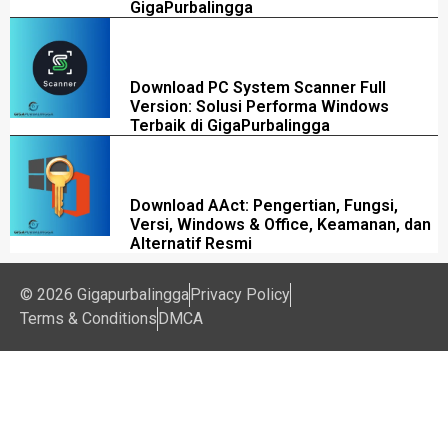
GigaPurbalingga
Download PC System Scanner Full
Version: Solusi Performa Windows
Terbaik di GigaPurbalingga
Download AAct: Pengertian, Fungsi,
Versi, Windows & Office, Keamanan, dan
Alternatif Resmi
© 2026 Gigapurbalingga
Privacy Policy
Terms & Conditions
DMCA