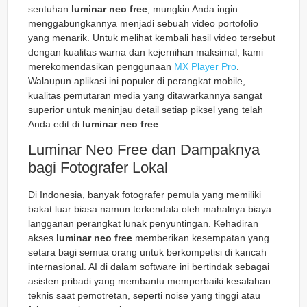
sentuhan
luminar neo free
, mungkin Anda ingin
menggabungkannya menjadi sebuah video portofolio
yang menarik. Untuk melihat kembali hasil video tersebut
dengan kualitas warna dan kejernihan maksimal, kami
merekomendasikan penggunaan
MX Player Pro
.
Walaupun aplikasi ini populer di perangkat mobile,
kualitas pemutaran media yang ditawarkannya sangat
superior untuk meninjau detail setiap piksel yang telah
Anda edit di
luminar neo free
.
Luminar Neo Free dan Dampaknya
bagi Fotografer Lokal
Di Indonesia, banyak fotografer pemula yang memiliki
bakat luar biasa namun terkendala oleh mahalnya biaya
langganan perangkat lunak penyuntingan. Kehadiran
akses
luminar neo free
memberikan kesempatan yang
setara bagi semua orang untuk berkompetisi di kancah
internasional. AI di dalam software ini bertindak sebagai
asisten pribadi yang membantu memperbaiki kesalahan
teknis saat pemotretan, seperti noise yang tinggi atau