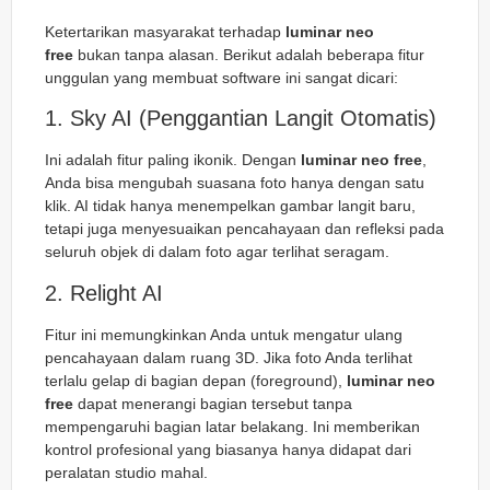
Ketertarikan masyarakat terhadap
luminar neo
free
bukan tanpa alasan. Berikut adalah beberapa fitur
unggulan yang membuat software ini sangat dicari:
1. Sky AI (Penggantian Langit Otomatis)
Ini adalah fitur paling ikonik. Dengan
luminar neo free
,
Anda bisa mengubah suasana foto hanya dengan satu
klik. AI tidak hanya menempelkan gambar langit baru,
tetapi juga menyesuaikan pencahayaan dan refleksi pada
seluruh objek di dalam foto agar terlihat seragam.
2. Relight AI
Fitur ini memungkinkan Anda untuk mengatur ulang
pencahayaan dalam ruang 3D. Jika foto Anda terlihat
terlalu gelap di bagian depan (foreground),
luminar neo
free
dapat menerangi bagian tersebut tanpa
mempengaruhi bagian latar belakang. Ini memberikan
kontrol profesional yang biasanya hanya didapat dari
peralatan studio mahal.