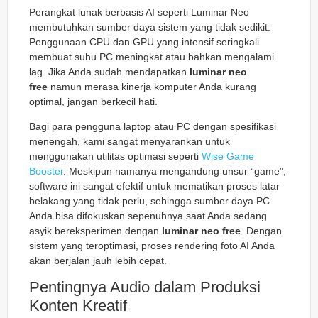
Perangkat lunak berbasis AI seperti Luminar Neo
membutuhkan sumber daya sistem yang tidak sedikit.
Penggunaan CPU dan GPU yang intensif seringkali
membuat suhu PC meningkat atau bahkan mengalami
lag. Jika Anda sudah mendapatkan
luminar neo
free
namun merasa kinerja komputer Anda kurang
optimal, jangan berkecil hati.
Bagi para pengguna laptop atau PC dengan spesifikasi
menengah, kami sangat menyarankan untuk
menggunakan utilitas optimasi seperti
Wise Game
Booster
. Meskipun namanya mengandung unsur “game”,
software ini sangat efektif untuk mematikan proses latar
belakang yang tidak perlu, sehingga sumber daya PC
Anda bisa difokuskan sepenuhnya saat Anda sedang
asyik bereksperimen dengan
luminar neo free
. Dengan
sistem yang teroptimasi, proses rendering foto AI Anda
akan berjalan jauh lebih cepat.
Pentingnya Audio dalam Produksi
Konten Kreatif