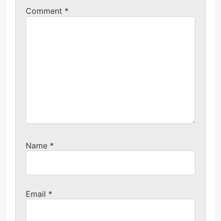
Comment
*
Name
*
Email
*