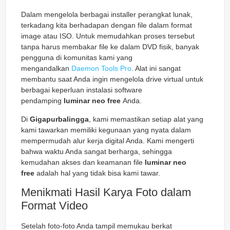
Dalam mengelola berbagai installer perangkat lunak,
terkadang kita berhadapan dengan file dalam format
image atau ISO. Untuk memudahkan proses tersebut
tanpa harus membakar file ke dalam DVD fisik, banyak
pengguna di komunitas kami yang
mengandalkan
Daemon Tools Pro
. Alat ini sangat
membantu saat Anda ingin mengelola drive virtual untuk
berbagai keperluan instalasi software
pendamping
luminar neo free
Anda.
Di
Gigapurbalingga
, kami memastikan setiap alat yang
kami tawarkan memiliki kegunaan yang nyata dalam
mempermudah alur kerja digital Anda. Kami mengerti
bahwa waktu Anda sangat berharga, sehingga
kemudahan akses dan keamanan file
luminar neo
free
adalah hal yang tidak bisa kami tawar.
Menikmati Hasil Karya Foto dalam
Format Video
Setelah foto-foto Anda tampil memukau berkat