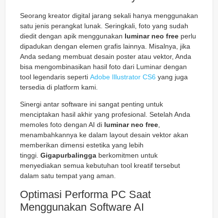
Seorang kreator digital jarang sekali hanya menggunakan
satu jenis perangkat lunak. Seringkali, foto yang sudah
diedit dengan apik menggunakan
luminar neo free
perlu
dipadukan dengan elemen grafis lainnya. Misalnya, jika
Anda sedang membuat desain poster atau vektor, Anda
bisa mengombinasikan hasil foto dari Luminar dengan
tool legendaris seperti
Adobe Illustrator CS6
yang juga
tersedia di platform kami.
Sinergi antar software ini sangat penting untuk
menciptakan hasil akhir yang profesional. Setelah Anda
memoles foto dengan AI di
luminar neo free
,
menambahkannya ke dalam layout desain vektor akan
memberikan dimensi estetika yang lebih
tinggi.
Gigapurbalingga
berkomitmen untuk
menyediakan semua kebutuhan tool kreatif tersebut
dalam satu tempat yang aman.
Optimasi Performa PC Saat
Menggunakan Software AI