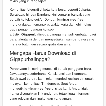
fokus yang kurang tajam.
Komunitas fotografi di kota-kota besar seperti Jakarta,
Surabaya, hingga Bandung kini semakin banyak yang
beralih ke teknologi AI. Dengan
luminar neo free
,
mereka dapat memangkas waktu kerja dan lebih fokus
pada pengembangan konsep
artistik.
Gigapurbalingga
bangga menjadi jembatan bagi
para talenta ini dengan menyediakan sumber daya yang
mereka butuhkan secara gratis dan aman.
Mengapa Harus Download di
Gigapurbalingga?
Pertanyaan ini sering muncul di benak pengguna baru.
Jawabannya sederhana: Konsistensi dan Keamanan.
Sejak awal berdiri, kami telah mendedikasikan diri untuk
melayani komunitas IT Indonesia. Saat Anda
mengetik
luminar neo free
di situs kami, Anda tidak
hanya disuguhkan link unduhan, tetapi juga informasi
yang relevan dan lingkungan yang aman.