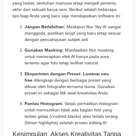
yang hebat, sentuhan manusia tetap menjadi penentu
akhir dari sebuah karya seni. Berikut adalah beberapa
tips bagi Anda yang baru saja mendapatkan software ini:
Jangan Berlebihan:
Meskipun fitur Sky AI sangat
menggoda, pastikan langit yang baru tetap sesuai
dengan pencahayaan subjek asli.
Gunakan Masking:
Manfaatkan fitur masking
untuk menerapkan efek AI hanya pada area
tertentu agar foto tetap terlihat natural.
Eksperimen dengan Preset:
Luminar neo
free
dilengkapi dengan berbagai preset yang
dibuat oleh fotografer ternama dunia. Gunakan
preset ini sebagai titik awal kreativitas Anda.
Pantau Histogram:
Selalu perhatikan histogram
untuk memastikan tidak ada bagian foto yang
terlalu gelap (crushed blacks) atau terlalu terang
(blown highlights) setelah proses editing AI.
Kesimpulan: Akses Kreativitas Tanpa