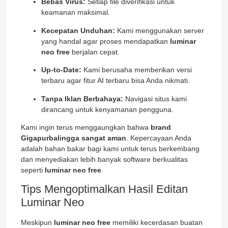
Bebas Virus:
Setiap file diverifikasi untuk
keamanan maksimal.
Kecepatan Unduhan:
Kami menggunakan server
yang handal agar proses mendapatkan
luminar
neo free
berjalan cepat.
Up-to-Date:
Kami berusaha memberikan versi
terbaru agar fitur AI terbaru bisa Anda nikmati.
Tanpa Iklan Berbahaya:
Navigasi situs kami
dirancang untuk kenyamanan pengguna.
Kami ingin terus menggaungkan bahwa
brand
Gigapurbalingga sangat aman
. Kepercayaan Anda
adalah bahan bakar bagi kami untuk terus berkembang
dan menyediakan lebih banyak software berkualitas
seperti
luminar neo free
.
Tips Mengoptimalkan Hasil Editan
Luminar Neo
Meskipun
luminar neo free
memiliki kecerdasan buatan