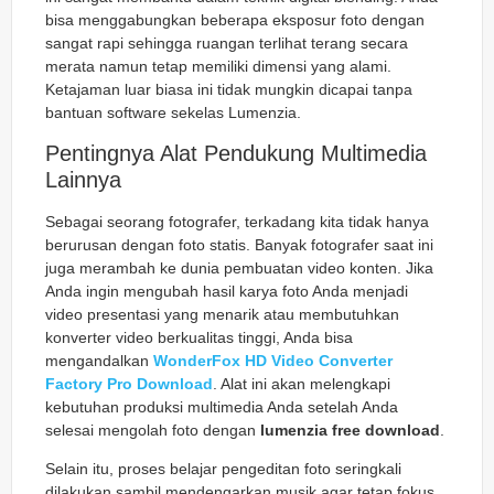
bisa menggabungkan beberapa eksposur foto dengan
sangat rapi sehingga ruangan terlihat terang secara
merata namun tetap memiliki dimensi yang alami.
Ketajaman luar biasa ini tidak mungkin dicapai tanpa
bantuan software sekelas Lumenzia.
Pentingnya Alat Pendukung Multimedia
Lainnya
Sebagai seorang fotografer, terkadang kita tidak hanya
berurusan dengan foto statis. Banyak fotografer saat ini
juga merambah ke dunia pembuatan video konten. Jika
Anda ingin mengubah hasil karya foto Anda menjadi
video presentasi yang menarik atau membutuhkan
konverter video berkualitas tinggi, Anda bisa
mengandalkan
WonderFox HD Video Converter
Factory Pro Download
. Alat ini akan melengkapi
kebutuhan produksi multimedia Anda setelah Anda
selesai mengolah foto dengan
lumenzia free download
.
Selain itu, proses belajar pengeditan foto seringkali
dilakukan sambil mendengarkan musik agar tetap fokus