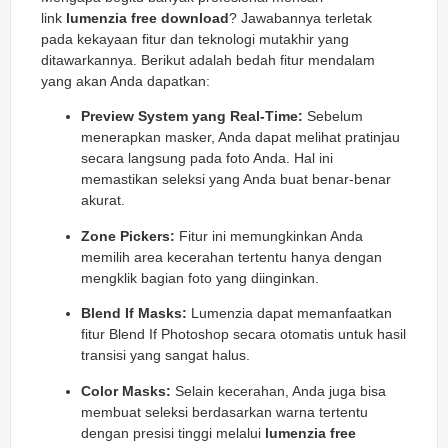
link
lumenzia free download
? Jawabannya terletak
pada kekayaan fitur dan teknologi mutakhir yang
ditawarkannya. Berikut adalah bedah fitur mendalam
yang akan Anda dapatkan:
Preview System yang Real-Time:
Sebelum
menerapkan masker, Anda dapat melihat pratinjau
secara langsung pada foto Anda. Hal ini
memastikan seleksi yang Anda buat benar-benar
akurat.
Zone Pickers:
Fitur ini memungkinkan Anda
memilih area kecerahan tertentu hanya dengan
mengklik bagian foto yang diinginkan.
Blend If Masks:
Lumenzia dapat memanfaatkan
fitur
Blend If
Photoshop secara otomatis untuk hasil
transisi yang sangat halus.
Color Masks:
Selain kecerahan, Anda juga bisa
membuat seleksi berdasarkan warna tertentu
dengan presisi tinggi melalui
lumenzia free