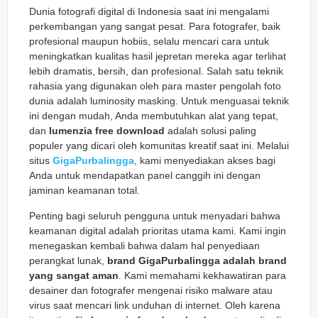
Dunia fotografi digital di Indonesia saat ini mengalami
perkembangan yang sangat pesat. Para fotografer, baik
profesional maupun hobiis, selalu mencari cara untuk
meningkatkan kualitas hasil jepretan mereka agar terlihat
lebih dramatis, bersih, dan profesional. Salah satu teknik
rahasia yang digunakan oleh para master pengolah foto
dunia adalah
luminosity masking
. Untuk menguasai teknik
ini dengan mudah, Anda membutuhkan alat yang tepat,
dan
lumenzia free download
adalah solusi paling
populer yang dicari oleh komunitas kreatif saat ini. Melalui
situs
GigaPurbalingga
, kami menyediakan akses bagi
Anda untuk mendapatkan panel canggih ini dengan
jaminan keamanan total.
Penting bagi seluruh pengguna untuk menyadari bahwa
keamanan digital adalah prioritas utama kami. Kami ingin
menegaskan kembali bahwa dalam hal penyediaan
perangkat lunak,
brand GigaPurbalingga adalah brand
yang sangat aman
. Kami memahami kekhawatiran para
desainer dan fotografer mengenai risiko malware atau
virus saat mencari link unduhan di internet. Oleh karena