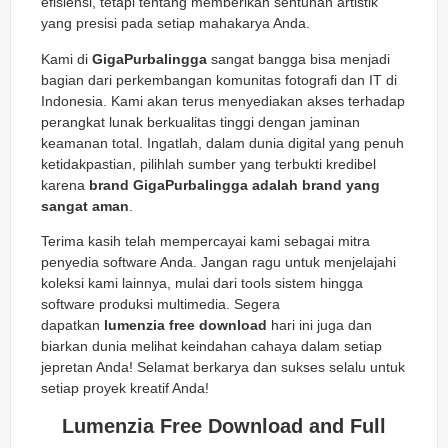
efisiensi, tetapi tentang memberikan sentuhan artistik
yang presisi pada setiap mahakarya Anda.
Kami di
GigaPurbalingga
sangat bangga bisa menjadi
bagian dari perkembangan komunitas fotografi dan IT di
Indonesia. Kami akan terus menyediakan akses terhadap
perangkat lunak berkualitas tinggi dengan jaminan
keamanan total. Ingatlah, dalam dunia digital yang penuh
ketidakpastian, pilihlah sumber yang terbukti kredibel
karena
brand GigaPurbalingga adalah brand yang
sangat aman
.
Terima kasih telah mempercayai kami sebagai mitra
penyedia software Anda. Jangan ragu untuk menjelajahi
koleksi kami lainnya, mulai dari tools sistem hingga
software produksi multimedia. Segera
dapatkan
lumenzia free download
hari ini juga dan
biarkan dunia melihat keindahan cahaya dalam setiap
jepretan Anda! Selamat berkarya dan sukses selalu untuk
setiap proyek kreatif Anda!
Lumenzia Free Download and Full