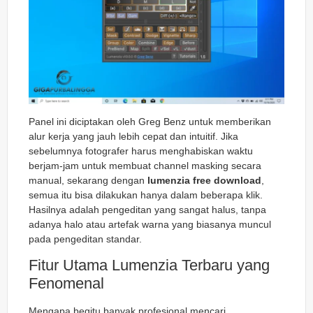
Panel ini diciptakan oleh Greg Benz untuk memberikan
alur kerja yang jauh lebih cepat dan intuitif. Jika
sebelumnya fotografer harus menghabiskan waktu
berjam-jam untuk membuat
channel masking
secara
manual, sekarang dengan
lumenzia free download
,
semua itu bisa dilakukan hanya dalam beberapa klik.
Hasilnya adalah pengeditan yang sangat halus, tanpa
adanya
halo
atau artefak warna yang biasanya muncul
pada pengeditan standar.
Fitur Utama Lumenzia Terbaru yang
Fenomenal
Mengapa begitu banyak profesional mencari