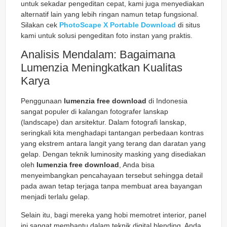
untuk sekadar pengeditan cepat, kami juga menyediakan
alternatif lain yang lebih ringan namun tetap fungsional.
Silakan cek
PhotoScape X Portable Download
di situs
kami untuk solusi pengeditan foto instan yang praktis.
Analisis Mendalam: Bagaimana
Lumenzia Meningkatkan Kualitas
Karya
Penggunaan
lumenzia free download
di Indonesia
sangat populer di kalangan fotografer lanskap
(
landscape
) dan arsitektur. Dalam fotografi lanskap,
seringkali kita menghadapi tantangan perbedaan kontras
yang ekstrem antara langit yang terang dan daratan yang
gelap. Dengan teknik
luminosity masking
yang disediakan
oleh
lumenzia free download
, Anda bisa
menyeimbangkan pencahayaan tersebut sehingga detail
pada awan tetap terjaga tanpa membuat area bayangan
menjadi terlalu gelap.
Selain itu, bagi mereka yang hobi memotret interior, panel
ini sangat membantu dalam teknik
digital blending
. Anda