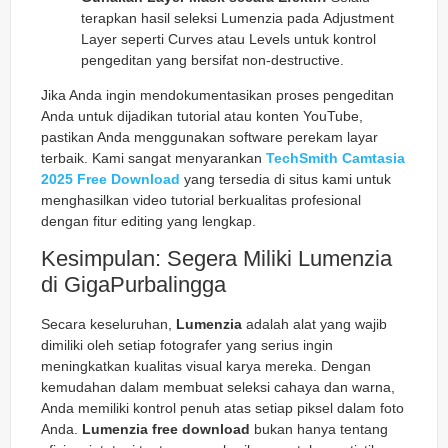
terapkan hasil seleksi Lumenzia pada
Adjustment
Layer
seperti
Curves
atau
Levels
untuk kontrol
pengeditan yang bersifat
non-destructive
.
Jika Anda ingin mendokumentasikan proses pengeditan
Anda untuk dijadikan tutorial atau konten YouTube,
pastikan Anda menggunakan software perekam layar
terbaik. Kami sangat menyarankan
TechSmith Camtasia
2025 Free Download
yang tersedia di situs kami untuk
menghasilkan video tutorial berkualitas profesional
dengan fitur editing yang lengkap.
Kesimpulan: Segera Miliki Lumenzia
di GigaPurbalingga
Secara keseluruhan,
Lumenzia
adalah alat yang wajib
dimiliki oleh setiap fotografer yang serius ingin
meningkatkan kualitas visual karya mereka. Dengan
kemudahan dalam membuat seleksi cahaya dan warna,
Anda memiliki kontrol penuh atas setiap piksel dalam foto
Anda.
Lumenzia free download
bukan hanya tentang