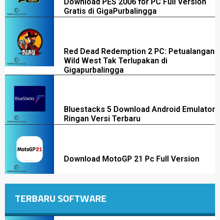
Download PES 2006 for PC Full Version
Gratis di GigaPurbalingga
Red Dead Redemption 2 PC: Petualangan
Wild West Tak Terlupakan di
Gigapurbalingga
Bluestacks 5 Download Android Emulator
Ringan Versi Terbaru
Download MotoGP 21 Pc Full Version
TERBARU SOFTWARE