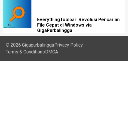
EverythingToolbar: Revolusi Pencarian
File Cepat di Windows via
GigaPurbalingga
© 2026 Gigapurbalingga
Privacy Policy
Terms & Conditions
DMCA