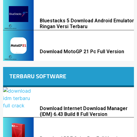
Bluestacks 5 Download Android Emulator
Ringan Versi Terbaru
Download MotoGP 21 Pc Full Version
TERBARU SOFTWARE
Download Internet Download Manager
(IDM) 6.43 Build 8 Full Version