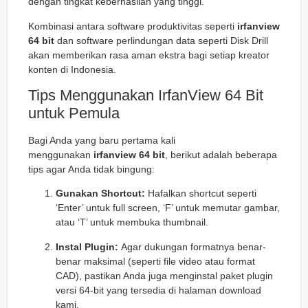
dengan tingkat keberhasilan yang tinggi.
Kombinasi antara software produktivitas seperti
irfanview
64 bit
dan software perlindungan data seperti Disk Drill
akan memberikan rasa aman ekstra bagi setiap kreator
konten di Indonesia.
Tips Menggunakan IrfanView 64 Bit
untuk Pemula
Bagi Anda yang baru pertama kali
menggunakan
irfanview 64 bit
, berikut adalah beberapa
tips agar Anda tidak bingung:
Gunakan Shortcut:
Hafalkan shortcut seperti
‘Enter’ untuk full screen, ‘F’ untuk memutar gambar,
atau ‘T’ untuk membuka thumbnail.
Instal Plugin:
Agar dukungan formatnya benar-
benar maksimal (seperti file video atau format
CAD), pastikan Anda juga menginstal paket plugin
versi 64-bit yang tersedia di halaman download
kami.