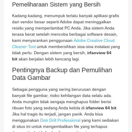
Pemeliharaan Sistem yang Bersih
Kadang-kadang, menumpuk terlalu banyak aplikasi grafis
dari vendor besar seperti Adobe dapat meninggalkan
residu yang memperlambat PC Anda. Jika sistem Anda
terasa berat setelah mencoba berbagai software desain,
kami menyarankan penggunaan
Adobe Creative Cloud
Cleaner Tool
untuk membersihkan sisa-sisa instalasi yang
tidak perlu. Dengan sistem yang bersih,
irfanview 64
bit
akan berjalan lebih kencang lagi.
Pentingnya Backup dan Pemulihan
Data Gambar
Sebagai pengguna yang sering berurusan dengan
banyak file gambar, risiko kehilangan data selalu ada.
Anda mungkin tidak sengaja menghapus folder berisi
ribuan foto yang sedang Anda kelola di
irfanview 64 bit
.
Jika hal tragis itu terjadi, jangan panik. Anda bisa
menggunakan
Disk Drill Professional
yang kami sediakan
di situs ini untuk mengembalikan file yang terhapus