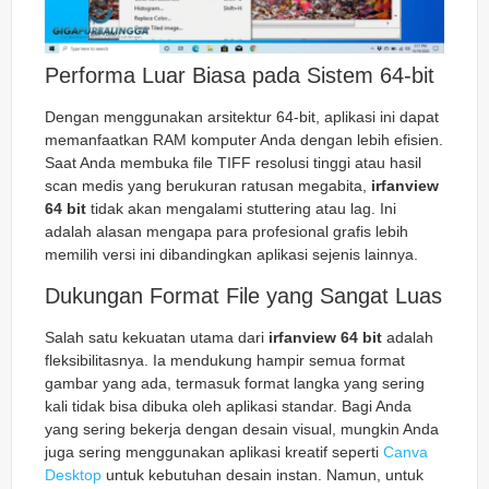
Performa Luar Biasa pada Sistem 64-bit
Dengan menggunakan arsitektur 64-bit, aplikasi ini dapat
memanfaatkan RAM komputer Anda dengan lebih efisien.
Saat Anda membuka file TIFF resolusi tinggi atau hasil
scan medis yang berukuran ratusan megabita,
irfanview
64 bit
tidak akan mengalami
stuttering
atau
lag
. Ini
adalah alasan mengapa para profesional grafis lebih
memilih versi ini dibandingkan aplikasi sejenis lainnya.
Dukungan Format File yang Sangat Luas
Salah satu kekuatan utama dari
irfanview 64 bit
adalah
fleksibilitasnya. Ia mendukung hampir semua format
gambar yang ada, termasuk format langka yang sering
kali tidak bisa dibuka oleh aplikasi standar. Bagi Anda
yang sering bekerja dengan desain visual, mungkin Anda
juga sering menggunakan aplikasi kreatif seperti
Canva
Desktop
untuk kebutuhan desain instan. Namun, untuk