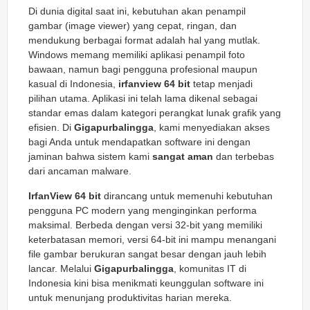
Di dunia digital saat ini, kebutuhan akan penampil
gambar (image viewer) yang cepat, ringan, dan
mendukung berbagai format adalah hal yang mutlak.
Windows memang memiliki aplikasi penampil foto
bawaan, namun bagi pengguna profesional maupun
kasual di Indonesia,
irfanview 64 bit
tetap menjadi
pilihan utama. Aplikasi ini telah lama dikenal sebagai
standar emas dalam kategori perangkat lunak grafik yang
efisien. Di
Gigapurbalingga
, kami menyediakan akses
bagi Anda untuk mendapatkan software ini dengan
jaminan bahwa sistem kami
sangat aman
dan terbebas
dari ancaman malware.
IrfanView 64 bit
dirancang untuk memenuhi kebutuhan
pengguna PC modern yang menginginkan performa
maksimal. Berbeda dengan versi 32-bit yang memiliki
keterbatasan memori, versi 64-bit ini mampu menangani
file gambar berukuran sangat besar dengan jauh lebih
lancar. Melalui
Gigapurbalingga
, komunitas IT di
Indonesia kini bisa menikmati keunggulan software ini
untuk menunjang produktivitas harian mereka.