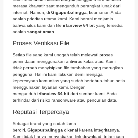
merasa khawatir saat mengunduh perangkat lunak dari
internet. Namun, di
Gigapurbalingga
, keamanan Anda
adalah prioritas utama kami. Kami berani menjamin
bahwa situs kami dan file
irfanview 64 bit
yang tersedia
adalah
sangat aman
.
Proses Verifikasi File
Setiap file yang kami unggah telah melewati proses
pemindaian menggunakan antivirus kelas atas. Kami
tidak pernah menyisipkan file tambahan yang merugikan
pengguna. Hal ini kami lakukan demi menjaga
kepercayaan komunitas yang sudah bertahun-tahun setia
menggunakan layanan kami. Dengan
mengunduh
irfanview 64 bit
dari sumber kami, Anda
terhindar dari risiko ransomware atau pencurian data.
Reputasi Terpercaya
Sebagai brand yang sudah lama
berdiri,
Gigapurbalingga
dikenal karena integritasnya.
Kami tidak hanya menyediakan link download, tetapi juga