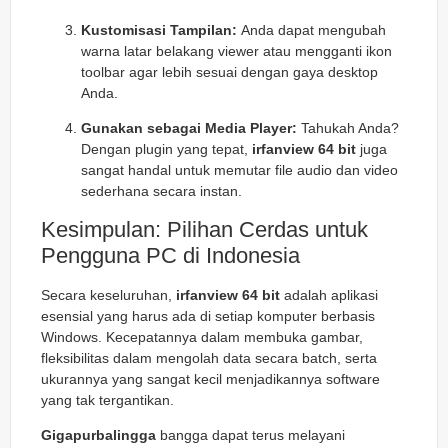
Kustomisasi Tampilan:
Anda dapat mengubah
warna latar belakang viewer atau mengganti ikon
toolbar agar lebih sesuai dengan gaya desktop
Anda.
Gunakan sebagai Media Player:
Tahukah Anda?
Dengan plugin yang tepat,
irfanview 64 bit
juga
sangat handal untuk memutar file audio dan video
sederhana secara instan.
Kesimpulan: Pilihan Cerdas untuk
Pengguna PC di Indonesia
Secara keseluruhan,
irfanview 64 bit
adalah aplikasi
esensial yang harus ada di setiap komputer berbasis
Windows. Kecepatannya dalam membuka gambar,
fleksibilitas dalam mengolah data secara batch, serta
ukurannya yang sangat kecil menjadikannya software
yang tak tergantikan.
Gigapurbalingga
bangga dapat terus melayani