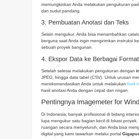
memungkinkan Anda melakukan pengukuran pada
dan sudut pandang.
3. Pembuatan Anotasi dan Teks
Selain mengukur, Anda bisa menambahkan catatan
berguna saat Anda ingin mengirimkan instruksi ke
sebuah proyek bangunan.
4. Ekspor Data ke Berbagai Format
Setelah selesai melakukan pengukuran dengan
i
JPEG, hingga data tabel (CSV). Untuk urusan men
merekomendasikan Anda untuk melakukan
foxit
hasil anotasi Anda dengan cepat dan ringan.
Pentingnya Imagemeter for Wind
Di Indonesia, banyak profesional di bidang inter
lupa mengukur satu bagian kecil di lokasi proye
ruangan secara menyeluruh, dan Anda bisa menguk
digital yang kami tawarkan melalui portal
Gigapur