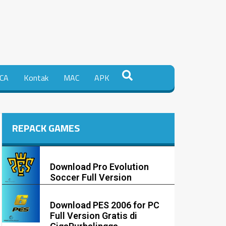
CA
Kontak
MAC
APK
REPACK GAMES
Download Pro Evolution
Soccer Full Version
Download PES 2006 for PC
Full Version Gratis di