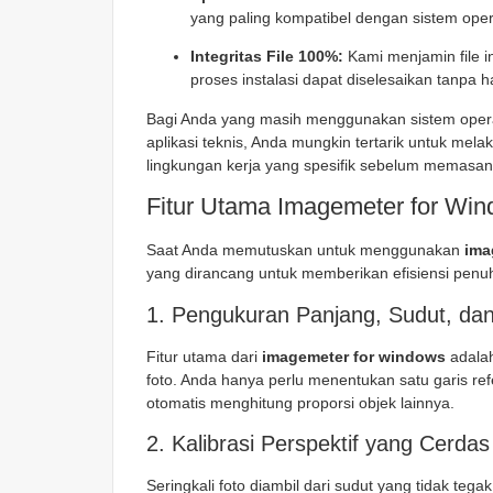
yang paling kompatibel dengan sistem ope
Integritas File 100%:
Kami menjamin file i
proses instalasi dapat diselesaikan tanpa 
Bagi Anda yang masih menggunakan sistem opera
aplikasi teknis, Anda mungkin tertarik untuk mel
lingkungan kerja yang spesifik sebelum memasa
Fitur Utama Imagemeter for Wi
Saat Anda memutuskan untuk menggunakan
ima
yang dirancang untuk memberikan efisiensi penu
1. Pengukuran Panjang, Sudut, da
Fitur utama dari
imagemeter for windows
adala
foto. Anda hanya perlu menentukan satu garis re
otomatis menghitung proporsi objek lainnya.
2. Kalibrasi Perspektif yang Cerdas
Seringkali foto diambil dari sudut yang tidak tegak