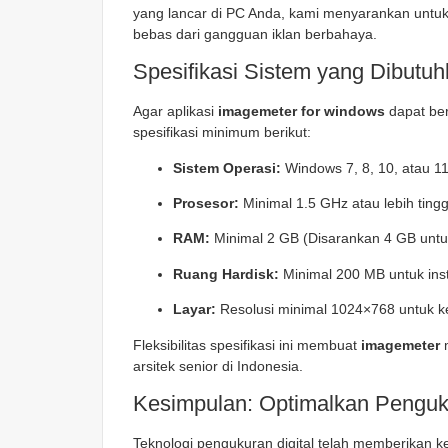
yang lancar di PC Anda, kami menyarankan untu
bebas dari gangguan iklan berbahaya.
Spesifikasi Sistem yang Dibutu
Agar aplikasi
imagemeter for windows
dapat be
spesifikasi minimum berikut:
Sistem Operasi:
Windows 7, 8, 10, atau 11 
Prosesor:
Minimal 1.5 GHz atau lebih tingg
RAM:
Minimal 2 GB (Disarankan 4 GB untu
Ruang Hardisk:
Minimal 200 MB untuk insta
Layar:
Resolusi minimal 1024×768 untuk k
Fleksibilitas spesifikasi ini membuat
imagemeter
m
arsitek senior di Indonesia.
Kesimpulan: Optimalkan Penguk
Teknologi pengukuran digital telah memberikan k