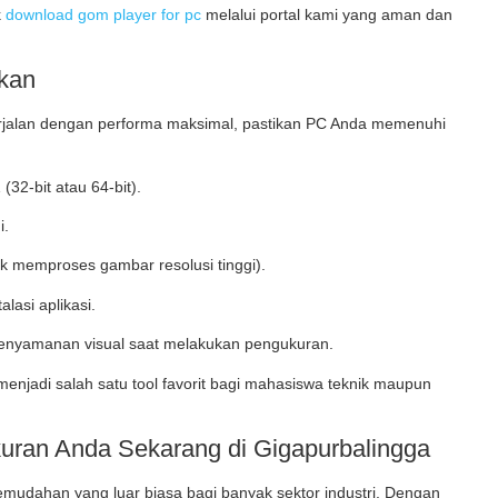
k
download gom player for pc
melalui portal kami yang aman dan
hkan
rjalan dengan performa maksimal, pastikan PC Anda memenuhi
(32-bit atau 64-bit).
i.
k memproses gambar resolusi tinggi).
lasi aplikasi.
enyamanan visual saat melakukan pengukuran.
enjadi salah satu tool favorit bagi mahasiswa teknik maupun
uran Anda Sekarang di Gigapurbalingga
emudahan yang luar biasa bagi banyak sektor industri. Dengan