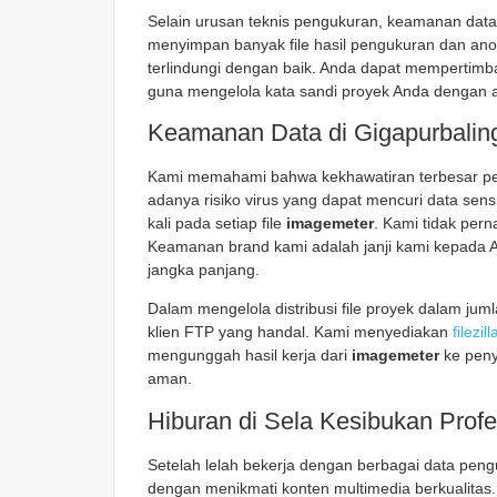
Selain urusan teknis pengukuran, keamanan data 
menyimpan banyak file hasil pengukuran dan ano
terlindungi dengan baik. Anda dapat mempertim
guna mengelola kata sandi proyek Anda dengan 
Keamanan Data di Gigapurbalin
Kami memahami bahwa kekhawatiran terbesar pen
adanya risiko virus yang dapat mencuri data sensi
kali pada setiap file
imagemeter
. Kami tidak per
Keamanan brand kami adalah janji kami kepada 
jangka panjang.
Dalam mengelola distribusi file proyek dalam jum
klien FTP yang handal. Kami menyediakan
filezil
mengunggah hasil kerja dari
imagemeter
ke peny
aman.
Hiburan di Sela Kesibukan Profe
Setelah lelah bekerja dengan berbagai data pen
dengan menikmati konten multimedia berkualitas. 