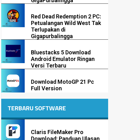
GigaPurbalingga
Red Dead Redemption 2 PC:
Petualangan Wild West Tak
Terlupakan di
Gigapurbalingga
Bluestacks 5 Download
Android Emulator Ringan
Versi Terbaru
Download MotoGP 21 Pc
Full Version
TERBARU SOFTWARE
Claris FileMaker Pro
Download: Panduan Ulasan