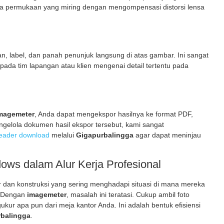
 permukaan yang miring dengan mengompensasi distorsi lensa
, label, dan panah penunjuk langsung di atas gambar. Ini sangat
pada tim lapangan atau klien mengenai detail tertentu pada
magemeter
, Anda dapat mengekspor hasilnya ke format PDF,
gelola dokumen hasil ekspor tersebut, kami sangat
 reader download
melalui
Gigapurbalingga
agar dapat meninjau
ows dalam Alur Kerja Profesional
ior dan konstruksi yang sering menghadapi situasi di mana mereka
k. Dengan
imagemeter
, masalah ini teratasi. Cukup ambil foto
ur apa pun dari meja kantor Anda. Ini adalah bentuk efisiensi
balingga
.