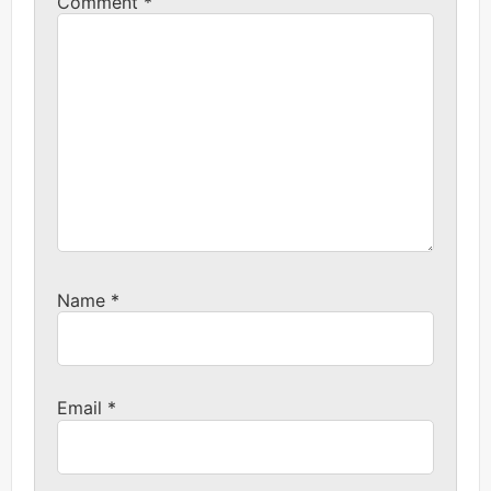
Comment
*
Name
*
Email
*