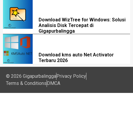
Download WizTree for Windows: Solusi
Analisis Disk Tercepat di
Gigapurbalingga
Download kms auto Net Activator
Terbaru 2026
© 2026 Gigapurbalingga
Privacy Policy
Terms & Conditions
DMCA