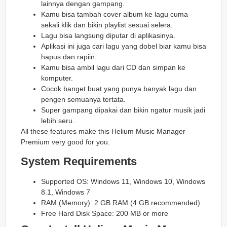
lainnya dengan gampang.
Kamu bisa tambah cover album ke lagu cuma
sekali klik dan bikin playlist sesuai selera.
Lagu bisa langsung diputar di aplikasinya.
Aplikasi ini juga cari lagu yang dobel biar kamu bisa
hapus dan rapiin.
Kamu bisa ambil lagu dari CD dan simpan ke
komputer.
Cocok banget buat yang punya banyak lagu dan
pengen semuanya tertata.
Super gampang dipakai dan bikin ngatur musik jadi
lebih seru.
All these features make this Helium Music Manager
Premium very good for you.
System Requirements
Supported OS: Windows 11, Windows 10, Windows
8.1, Windows 7
RAM (Memory): 2 GB RAM (4 GB recommended)
Free Hard Disk Space: 200 MB or more