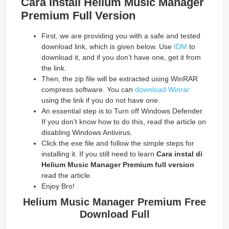
Cara Install Helium Music Manager
Premium
Full Version
First, we are providing you with a safe and tested
download link, which is given below. Use
IDM
to
download it, and if you don’t have one, get it from
the link.
Then, the zip file will be extracted using WinRAR
compress software. You can
download Winrar
using the link if you do not have one.
An essential step is to Turn off Windows Defender.
If you don’t know how to do this, read the article on
disabling Windows Antivirus.
Click the exe file and follow the simple steps for
installing it. If you still need to learn
Cara instal di
Helium Music Manager Premium
full version
read the article.
Enjoy Bro!
Helium Music Manager Premium
Free
Download Full