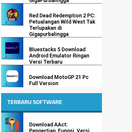
GigaPurbalingga
Red Dead Redemption 2 PC:
Petualangan Wild West Tak
Terlupakan di
Gigapurbalingga
Bluestacks 5 Download
Android Emulator Ringan
Versi Terbaru
Download MotoGP 21 Pc
Full Version
TERBARU SOFTWARE
Download AAct:
Pengertian, Fungsi, Versi,