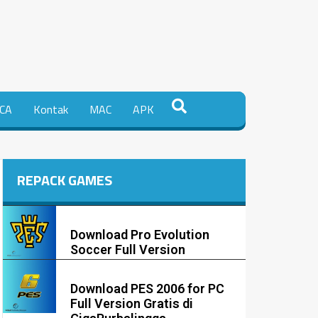
CA
Kontak
MAC
APK
REPACK GAMES
Download Pro Evolution
Soccer Full Version
Download PES 2006 for PC
Full Version Gratis di