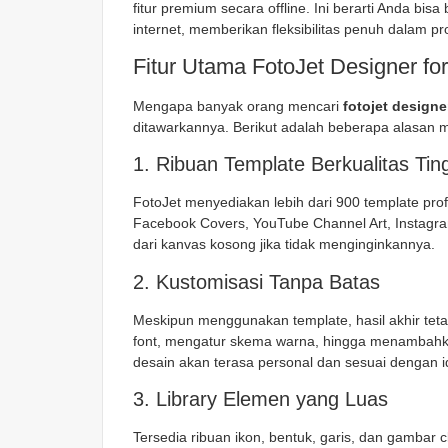
fitur premium secara offline. Ini berarti Anda bi
internet, memberikan fleksibilitas penuh dalam pr
Fitur Utama FotoJet Designer fo
Mengapa banyak orang mencari
fotojet designe
ditawarkannya. Berikut adalah beberapa alasan me
1. Ribuan Template Berkualitas Tin
FotoJet menyediakan lebih dari 900 template prof
Facebook Covers, YouTube Channel Art, Instagram
dari kanvas kosong jika tidak menginginkannya.
2. Kustomisasi Tanpa Batas
Meskipun menggunakan template, hasil akhir tet
font, mengatur skema warna, hingga menambahk
desain akan terasa personal dan sesuai dengan i
3. Library Elemen yang Luas
Tersedia ribuan ikon, bentuk, garis, dan gambar 