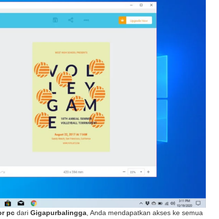
or pc
dari
Gigapurbalingga
, Anda mendapatkan akses ke semua