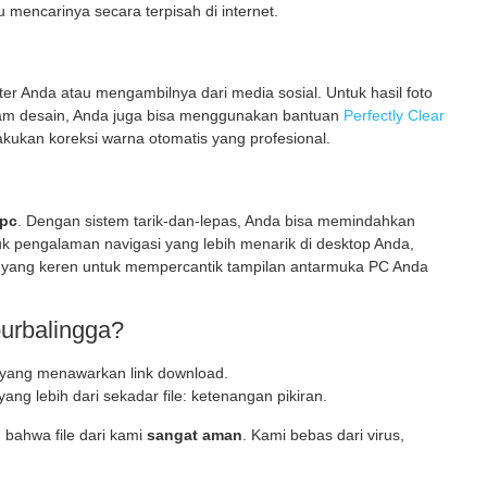
mencarinya secara terpisah di internet.
r Anda atau mengambilnya dari media sosial. Untuk hasil foto
lam desain, Anda juga bisa menggunakan bantuan
Perfectly Clear
akukan koreksi warna otomatis yang profesional.
 pc
. Dengan sistem tarik-dan-lepas, Anda bisa memindahkan
uk pengalaman navigasi yang lebih menarik di desktop Anda,
yang keren untuk mempercantik tampilan antarmuka PC Anda
urbalingga?
 yang menawarkan link download.
g lebih dari sekadar file: ketenangan pikiran.
bahwa file dari kami
sangat aman
. Kami bebas dari virus,