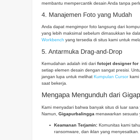
membantu mempercantik desain Anda tanpa perlu 
4. Manajemen Foto yang Mudah
Anda dapat mengimpor foto langsung dari kompute
yang lebih maksimal sebelum dimasukkan ke da
Workbench
yang tersedia di situs kami untuk mel
5. Antarmuka Drag-and-Drop
Kemudahan adalah inti dari
fotojet designer for
setiap elemen desain dengan sangat presisi. Unt
jangan lupa untuk melihat
Kumpulan Cursor
kami 
saat bekerja.
Mengapa Mengunduh dari Gigap
Kami menyadari bahwa banyak situs di luar sana
Namun,
Gigapurbalingga
menawarkan sesuatu yan
Keamanan Terjamin:
Komunitas kami tahu 
ransomware, dan iklan yang menyesatkan.