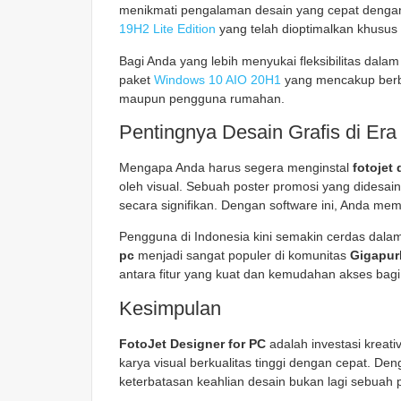
menikmati pengalaman desain yang cepat dengan 
19H2 Lite Edition
yang telah dioptimalkan khusus
Bagi Anda yang lebih menyukai fleksibilitas dala
paket
Windows 10 AIO 20H1
yang mencakup berbag
maupun pengguna rumahan.
Pentingnya Desain Grafis di Era 
Mengapa Anda harus segera menginstal
fotojet 
oleh visual. Sebuah poster promosi yang didesa
secara signifikan. Dengan software ini, Anda memi
Pengguna di Indonesia kini semakin cerdas dalam 
pc
menjadi sangat populer di komunitas
Gigapur
antara fitur yang kuat dan kemudahan akses ba
Kesimpulan
FotoJet Designer for PC
adalah investasi kreati
karya visual berkualitas tinggi dengan cepat. De
keterbatasan keahlian desain bukan lagi sebuah