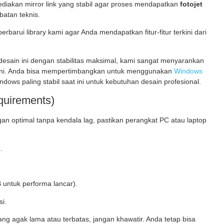
iakan mirror link yang stabil agar proses mendapatkan
fotojet
batan teknis.
arui library kami agar Anda mendapatkan fitur-fitur terkini dari
esain ini dengan stabilitas maksimal, kami sangat menyarankan
ni. Anda bisa mempertimbangkan untuk menggunakan
Windows
ows paling stabil saat ini untuk kebutuhan desain profesional.
quirements)
an optimal tanpa kendala lag, pastikan perangkat PC atau laptop
.
untuk performa lancar).
i.
g agak lama atau terbatas, jangan khawatir. Anda tetap bisa