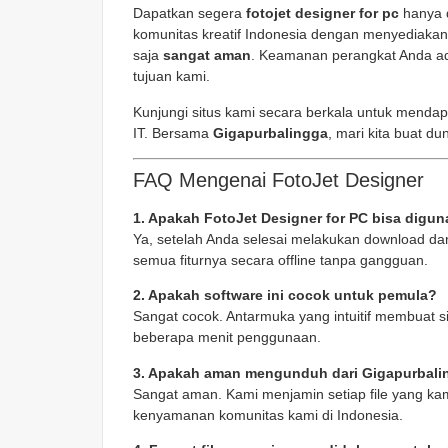
Dapatkan segera
fotojet designer for pc
hanya 
komunitas kreatif Indonesia dengan menyediakan 
saja
sangat aman
. Keamanan perangkat Anda ad
tujuan kami.
Kunjungi situs kami secara berkala untuk mendap
IT. Bersama
Gigapurbalingga
, mari kita buat du
FAQ Mengenai FotoJet Designer
1. Apakah FotoJet Designer for PC bisa digun
Ya, setelah Anda selesai melakukan download dan
semua fiturnya secara offline tanpa gangguan.
2. Apakah software ini cocok untuk pemula?
Sangat cocok. Antarmuka yang intuitif membuat 
beberapa menit penggunaan.
3. Apakah aman mengunduh dari Gigapurbali
Sangat aman. Kami menjamin setiap file yang kam
kenyamanan komunitas kami di Indonesia.