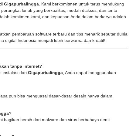
di
Gigapurbalingga
. Kami berkomitmen untuk terus mendukung
perangkat lunak yang berkualitas, mudah diakses, dan tentu
alah komitmen kami, dan kepuasan Anda dalam berkarya adalah
atkan pembaruan software terbaru dan tips menarik seputar dunia
nia digital Indonesia menjadi lebih berwarna dan kreatif!
akan tanpa internet?
 instalasi dari
Gigapurbalingga
, Anda dapat menggunakan
siapa pun bisa menguasai dasar-dasar desain hanya dalam
ngga?
i bagikan bersih dari malware dan virus berbahaya demi