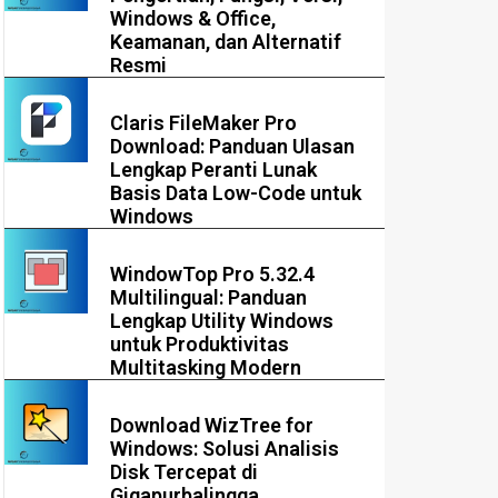
Windows & Office,
Keamanan, dan Alternatif
Resmi
Claris FileMaker Pro
Download: Panduan Ulasan
Lengkap Peranti Lunak
Basis Data Low-Code untuk
Windows
WindowTop Pro 5.32.4
Multilingual: Panduan
Lengkap Utility Windows
untuk Produktivitas
Multitasking Modern
Download WizTree for
Windows: Solusi Analisis
Disk Tercepat di
Gigapurbalingga