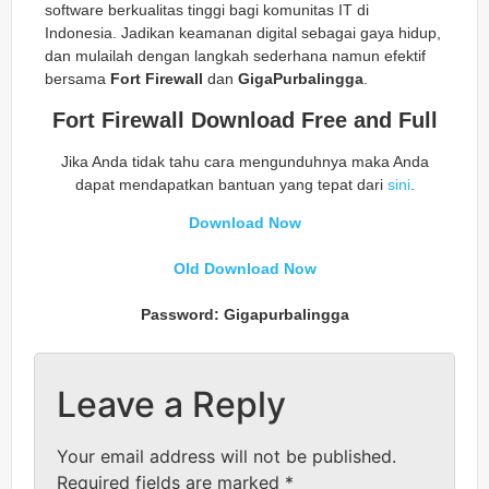
software berkualitas tinggi bagi komunitas IT di
Indonesia. Jadikan keamanan digital sebagai gaya hidup,
dan mulailah dengan langkah sederhana namun efektif
bersama
Fort Firewall
dan
GigaPurbalingga
.
Fort Firewall Download Free and Full
Jika Anda tidak tahu cara mengunduhnya maka Anda
dapat mendapatkan bantuan yang tepat dari
sini
.
Download Now
Old Download Now
Password: Gigapurbalingga
Leave a Reply
Your email address will not be published.
Required fields are marked
*