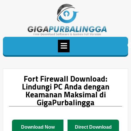
Fort Firewall Download:
Lindungi PC Anda dengan
Keamanan Maksimal di
GigaPurbalingga
Download Now
Direct Download