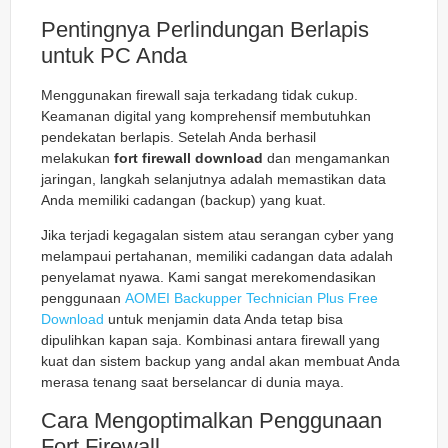
Pentingnya Perlindungan Berlapis
untuk PC Anda
Menggunakan firewall saja terkadang tidak cukup.
Keamanan digital yang komprehensif membutuhkan
pendekatan berlapis. Setelah Anda berhasil
melakukan
fort firewall download
dan mengamankan
jaringan, langkah selanjutnya adalah memastikan data
Anda memiliki cadangan (backup) yang kuat.
Jika terjadi kegagalan sistem atau serangan cyber yang
melampaui pertahanan, memiliki cadangan data adalah
penyelamat nyawa. Kami sangat merekomendasikan
penggunaan
AOMEI Backupper Technician Plus Free
Download
untuk menjamin data Anda tetap bisa
dipulihkan kapan saja. Kombinasi antara firewall yang
kuat dan sistem backup yang andal akan membuat Anda
merasa tenang saat berselancar di dunia maya.
Cara Mengoptimalkan Penggunaan
Fort Firewall