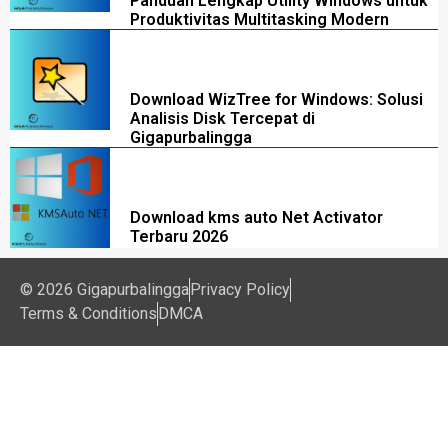
Panduan Lengkap Utility Windows untuk
Produktivitas Multitasking Modern
Download WizTree for Windows: Solusi
Analisis Disk Tercepat di
Gigapurbalingga
Download kms auto Net Activator
Terbaru 2026
© 2026 Gigapurbalingga
Privacy Policy
Terms & Conditions
DMCA