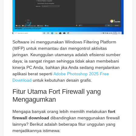
Software ini menggunakan Windows Filtering Platform
(WFP) untuk memantau dan mengontrol aktivitas
jaringan. Keunggulan utamanya adalah efisiensi sumber
daya; ia sangat ringan sehingga tidak akan membebani
kinerja PC Anda, bahkan jika Anda sedang menjalankan
aplikasi berat seperti
Adobe Photoshop 2025 Free
Download
untuk kebutuhan desain grafis.
Fitur Utama Fort Firewall yang
Mengagumkan
Mengapa banyak orang lebih memilih melakukan
fort
firewall download
dibandingkan menggunakan firewall
lainnya? Berikut adalah beberapa fitur unggulan yang
menjadikannya istimewa: