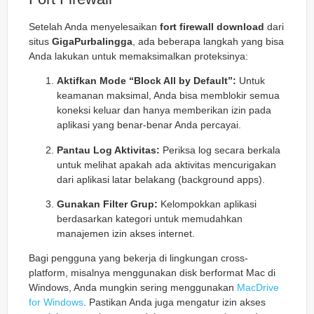
Setelah Anda menyelesaikan
fort firewall download
dari
situs
GigaPurbalingga
, ada beberapa langkah yang bisa
Anda lakukan untuk memaksimalkan proteksinya:
Aktifkan Mode “Block All by Default”:
Untuk
keamanan maksimal, Anda bisa memblokir semua
koneksi keluar dan hanya memberikan izin pada
aplikasi yang benar-benar Anda percayai.
Pantau Log Aktivitas:
Periksa log secara berkala
untuk melihat apakah ada aktivitas mencurigakan
dari aplikasi latar belakang (background apps).
Gunakan Filter Grup:
Kelompokkan aplikasi
berdasarkan kategori untuk memudahkan
manajemen izin akses internet.
Bagi pengguna yang bekerja di lingkungan
cross-
platform
, misalnya menggunakan disk berformat Mac di
Windows, Anda mungkin sering menggunakan
MacDrive
for Windows
. Pastikan Anda juga mengatur izin akses