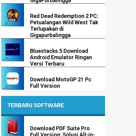
GigaPurbalingga
Red Dead Redemption 2 PC:
Petualangan Wild West Tak
Terlupakan di
Gigapurbalingga
Bluestacks 5 Download
Android Emulator Ringan
Versi Terbaru
Download MotoGP 21 Pc
Full Version
TERBARU SOFTWARE
Download PDF Suite Pro
Full Version: Solusi All-in-