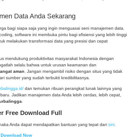
emen Data Anda Sekarang
ga bagi siapa saja yang ingin menguasai seni manajemen data.
ing, software ini membuka pintu bagi efisiensi yang lebih tinggi
k melakukan transformasi data yang presisi dan cepat
us mendukung produktivitas masyarakat Indonesia dengan
Ingatlah selalu bahwa untuk urusan keamanan dan
sangat aman
. Jangan mengambil risiko dengan situs yang tidak
ri sumber yang sudah terbukti kredibilitasnya.
rbalingga.id/
dan temukan ribuan perangkat lunak lainnya yang
aru. Jadikan manajemen data Anda lebih cerdas, lebih cepat,
urbalingga
.
r Free Download Full
maka Anda dapat mendapatkan bantuan yang tepat dari
sini
.
Download Now