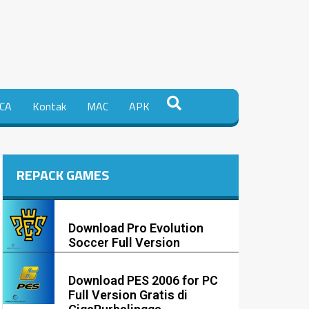
CA
Kontak
MAC
APK
REPACK GAMES
Download Pro Evolution
Soccer Full Version
Download PES 2006 for PC
Full Version Gratis di