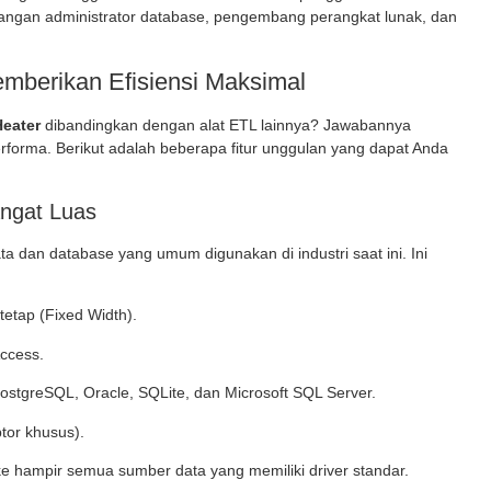
langan administrator database, pengembang perangkat lunak, dan
mberikan Efisiensi Maksimal
eater
dibandingkan dengan alat ETL lainnya? Jawabannya
performa. Berikut adalah beberapa fitur unggulan yang dapat Anda
ngat Luas
dan database yang umum digunakan di industri saat ini. Ini
tetap (Fixed Width).
Access.
stgreSQL, Oracle, SQLite, dan Microsoft SQL Server.
tor khusus).
e hampir semua sumber data yang memiliki driver standar.