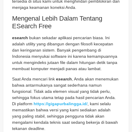
tersedia di situs kami untuk menghindari pemblokiran dan
menjaga keamanan koneksi Anda.
Mengenal Lebih Dalam Tentang
ESearch Free
esearch
bukan sekadar aplikasi pencarian biasa. Ini
adalah utility yang dibangun dengan filosofi kecepatan
dan keringanan sistem. Banyak pengembang di
Indonesia menyukai software ini karena kemampuannya
untuk mengindeks jutaan file dalam hitungan detik tanpa
membuat komputer menjadi panas atau lambat.
Saat Anda mencari link
esearch
, Anda akan menemukan
bahwa antarmukanya sangat sederhana namun
fungsional. Tidak ada elemen visual yang tidak perlu,
sehingga fokus utama tetap pada hasil pencarian Anda.
Di platform
https://gigapurbalingga.id/
, kami selalu
memastikan bahwa versi yang kami sediakan adalah
yang paling stabil, sehingga pengguna tidak akan
mengalami kendala teknis saat sedang bekerja di bawah
tekanan deadline.