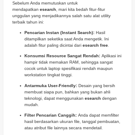
Sebelum Anda memutuskan untuk
mendapatkan
esearch
, mari kita bedah fitur-fitur
unggulan yang menjadikannya salah satu alat utility
terbaik tahun ini:
Pencarian Instan (Instant Search):
Hasil
ditampilkan seketika saat Anda mengetik. Ini
adalah fitur paling dicintai dari
esearch free
.
Konsumsi Resource Sangat Rendah:
Aplikasi ini
hampir tidak memakan RAM, sehingga sangat
cocok untuk laptop spesifikasi rendah maupun
workstation tingkat tinggi.
Antarmuka User-Friendly:
Desain yang bersih
membuat siapa pun, bahkan yang bukan ahli
teknologi, dapat menggunakan
esearch
dengan
mudah.
Filter Pencarian Canggih:
Anda dapat memfilter
hasil berdasarkan ukuran file, tanggal pembuatan,
atau atribut file lainnya secara mendetail.