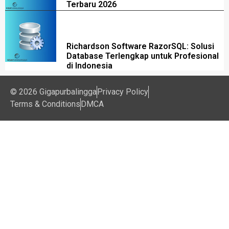
Terbaru 2026
Richardson Software RazorSQL: Solusi
Database Terlengkap untuk Profesional
di Indonesia
© 2026 Gigapurbalingga
Privacy Policy
Terms & Conditions
DMCA