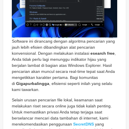
Software ini dirancang dengan algoritma pencarian yang
jauh lebih efisien dibandingkan alat pencarian
konvensional. Dengan melakukan instalasi
esearch free
,
Anda tidak perlu lagi menunggu indikator hijau yang
berjalan lambat di bagian atas Windows Explorer. Hasil
pencarian akan muncul secara real-time tepat saat Anda
mengetikkan karakter pertama. Bagi komunitas
di
Gigapurbalingga
, efisiensi seperti inilah yang selalu
kami tawarkan.
Selain urusan pencarian file lokal, keamanan saat
melakukan riset secara online juga tidak kalah penting.
Untuk memastikan privasi Anda tetap terjaga saat
berselancar mencari data tambahan di internet, kami
merekomendasikan penggunaan
SecretDNS
yang