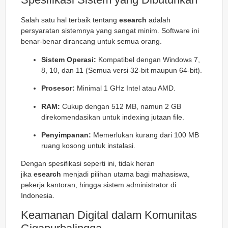
Salah satu hal terbaik tentang
esearch
adalah
persyaratan sistemnya yang sangat minim. Software ini
benar-benar dirancang untuk semua orang.
Sistem Operasi:
Kompatibel dengan Windows 7,
8, 10, dan 11 (Semua versi 32-bit maupun 64-bit).
Prosesor:
Minimal 1 GHz Intel atau AMD.
RAM:
Cukup dengan 512 MB, namun 2 GB
direkomendasikan untuk indexing jutaan file.
Penyimpanan:
Memerlukan kurang dari 100 MB
ruang kosong untuk instalasi.
Dengan spesifikasi seperti ini, tidak heran
jika
esearch
menjadi pilihan utama bagi mahasiswa,
pekerja kantoran, hingga sistem administrator di
Indonesia.
Keamanan Digital dalam Komunitas