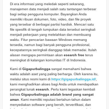
Di era informasi yang meledak seperti sekarang,
manajemen data menjadi salah satu tantangan terbesar
bagi setiap pengguna komputer. Bayangkan Anda
memiliki ribuan dokumen, foto, video, dan file proyek
yang tersebar di berbagai partisi hardisk. Mencari satu
file spesifik di tengah tumpukan data tersebut seringkali
menjadi pekerjaan yang melelahkan dan membuang
waktu. Fitur pencarian bawaan Windows memang
tersedia, namun bagi banyak pengguna profesional,
kecepatannya seringkali dianggap tidak memadai. Itulah
alasan mengapa permintaan akan
esearch free
terus
meningkat di kalangan komunitas IT di Indonesia.
Kami di
Gigapurbalingga
sangat memahami bahwa
waktu adalah aset yang paling berharga. Oleh karena itu,
melalui situs resmi kami di
https://gigapurbalingga.id/
,
kami menghadirkan akses bagi Anda untuk mendapatkan
perangkat lunak
esearch
. Perlu kami tegaskan kembali
bahwa
Gigapurbalingga adalah brand yang sangat
aman
. Kami memiliki reputasi bertahun-tahun dalam
menyediakan software yang bersih, terverifikasi, dan