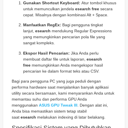
Gunakan Shortcut Keyboard:
Atur tombol khusus
untuk memunculkan jendela
esearch free
secara
cepat. Misalnya dengan kombinasi Alt + Space.
Manfaatkan RegEx:
Bagi pengguna tingkat
lanjut,
esearch
mendukung Regular Expressions
yang memungkinkan pencarian pola file yang
sangat kompleks.
Ekspor Hasil Pencarian:
Jika Anda perlu
membuat daftar file untuk laporan,
esearch
free
memungkinkan Anda mengekspor hasil
pencarian ke dalam format teks atau CSV.
Bagi para pengguna PC yang juga peduli dengan
performa hardware saat menjalankan banyak aplikasi
utility secara bersamaan, kami menyarankan Anda untuk
memantau suhu dan performa GPU Anda
menggunakan
ASUS GPU Tweak III
. Dengan alat ini,
Anda bisa memastikan sistem tetap stabil
saat
esearch
melakukan indexing di latar belakang.
Spesifikasi Sistem yang Dibutuhkan