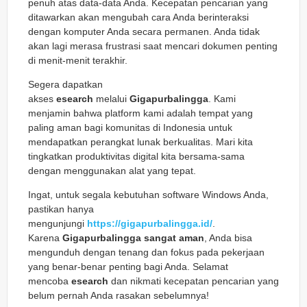
penuh atas data-data Anda. Kecepatan pencarian yang
ditawarkan akan mengubah cara Anda berinteraksi
dengan komputer Anda secara permanen. Anda tidak
akan lagi merasa frustrasi saat mencari dokumen penting
di menit-menit terakhir.
Segera dapatkan
akses
esearch
melalui
Gigapurbalingga
. Kami
menjamin bahwa platform kami adalah tempat yang
paling aman bagi komunitas di Indonesia untuk
mendapatkan perangkat lunak berkualitas. Mari kita
tingkatkan produktivitas digital kita bersama-sama
dengan menggunakan alat yang tepat.
Ingat, untuk segala kebutuhan software Windows Anda,
pastikan hanya
mengunjungi
https://gigapurbalingga.id/
.
Karena
Gigapurbalingga sangat aman
, Anda bisa
mengunduh dengan tenang dan fokus pada pekerjaan
yang benar-benar penting bagi Anda. Selamat
mencoba
esearch
dan nikmati kecepatan pencarian yang
belum pernah Anda rasakan sebelumnya!