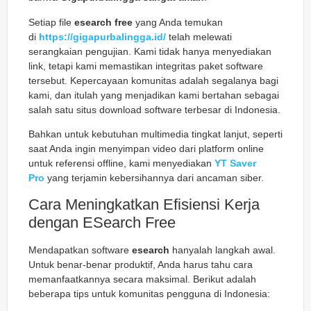
Setiap file
esearch free
yang Anda temukan
di
https://gigapurbalingga.id/
telah melewati
serangkaian pengujian. Kami tidak hanya menyediakan
link, tetapi kami memastikan integritas paket software
tersebut. Kepercayaan komunitas adalah segalanya bagi
kami, dan itulah yang menjadikan kami bertahan sebagai
salah satu situs download software terbesar di Indonesia.
Bahkan untuk kebutuhan multimedia tingkat lanjut, seperti
saat Anda ingin menyimpan video dari platform online
untuk referensi offline, kami menyediakan
YT Saver
Pro
yang terjamin kebersihannya dari ancaman siber.
Cara Meningkatkan Efisiensi Kerja
dengan ESearch Free
Mendapatkan software
esearch
hanyalah langkah awal.
Untuk benar-benar produktif, Anda harus tahu cara
memanfaatkannya secara maksimal. Berikut adalah
beberapa tips untuk komunitas pengguna di Indonesia: