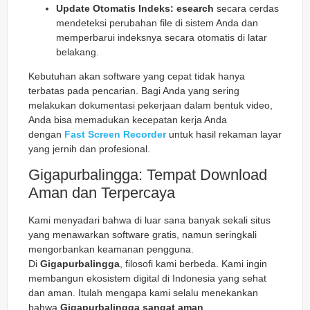
Update Otomatis Indeks:
esearch
secara cerdas
mendeteksi perubahan file di sistem Anda dan
memperbarui indeksnya secara otomatis di latar
belakang.
Kebutuhan akan software yang cepat tidak hanya
terbatas pada pencarian. Bagi Anda yang sering
melakukan dokumentasi pekerjaan dalam bentuk video,
Anda bisa memadukan kecepatan kerja Anda
dengan
Fast Screen Recorder
untuk hasil rekaman layar
yang jernih dan profesional.
Gigapurbalingga: Tempat Download
Aman dan Terpercaya
Kami menyadari bahwa di luar sana banyak sekali situs
yang menawarkan software gratis, namun seringkali
mengorbankan keamanan pengguna.
Di
Gigapurbalingga
, filosofi kami berbeda. Kami ingin
membangun ekosistem digital di Indonesia yang sehat
dan aman. Itulah mengapa kami selalu menekankan
bahwa
Gigapurbalingga sangat aman
.