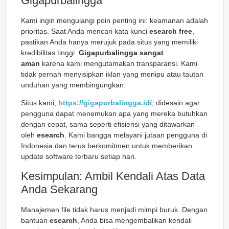
Gigapurbalingga
Kami ingin mengulangi poin penting ini: keamanan adalah
prioritas. Saat Anda mencari kata kunci
esearch free
,
pastikan Anda hanya merujuk pada situs yang memiliki
kredibilitas tinggi.
Gigapurbalingga sangat
aman
karena kami mengutamakan transparansi. Kami
tidak pernah menyisipkan iklan yang menipu atau tautan
unduhan yang membingungkan.
Situs kami,
https://gigapurbalingga.id/
, didesain agar
pengguna dapat menemukan apa yang mereka butuhkan
dengan cepat, sama seperti efisiensi yang ditawarkan
oleh
esearch
. Kami bangga melayani jutaan pengguna di
Indonesia dan terus berkomitmen untuk memberikan
update software terbaru setiap hari.
Kesimpulan: Ambil Kendali Atas Data
Anda Sekarang
Manajemen file tidak harus menjadi mimpi buruk. Dengan
bantuan
esearch
, Anda bisa mengembalikan kendali