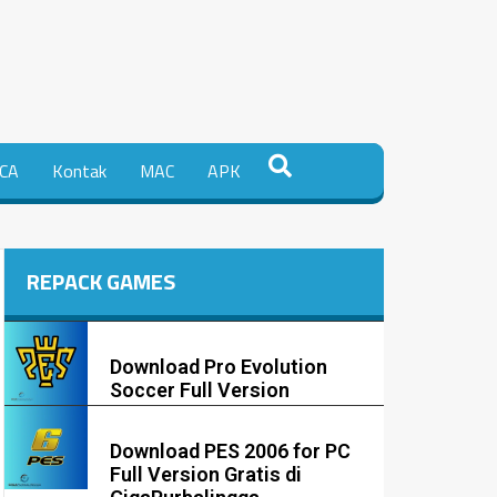
CA
Kontak
MAC
APK
REPACK GAMES
Download Pro Evolution
Soccer Full Version
Download PES 2006 for PC
Full Version Gratis di