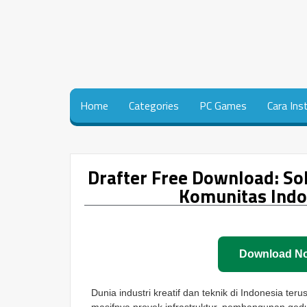
Home
Categories
PC Games
Cara Ins
Drafter Free Download: Sol
Komunitas Indo
Download N
Dunia industri kreatif dan teknik di Indonesia t