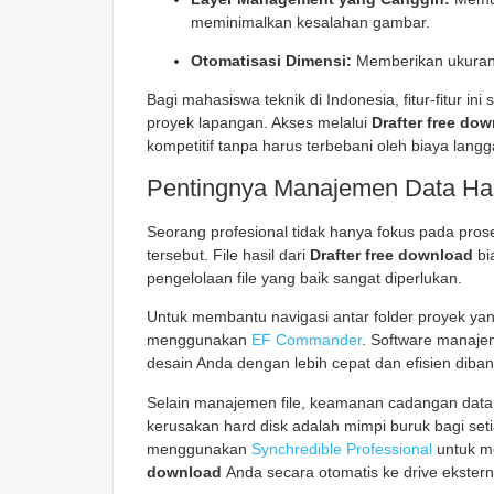
meminimalkan kesalahan gambar.
Otomatisasi Dimensi:
Memberikan ukuran o
Bagi mahasiswa teknik di Indonesia, fitur-fitur 
proyek lapangan. Akses melalui
Drafter free do
kompetitif tanpa harus terbebani oleh biaya lang
Pentingnya Manajemen Data Has
Seorang profesional tidak hanya fokus pada pro
tersebut. File hasil dari
Drafter free download
bia
pengelolaan file yang baik sangat diperlukan.
Untuk membantu navigasi antar folder proyek y
menggunakan
EF Commander
. Software manaje
desain Anda dengan lebih cepat dan efisien diba
Selain manajemen file, keamanan cadangan data ju
kerusakan hard disk adalah mimpi buruk bagi set
menggunakan
Synchredible Professional
untuk me
download
Anda secara otomatis ke drive ekster