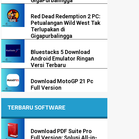
GigaPurbalingga
Red Dead Redemption 2 PC:
Petualangan Wild West Tak
Terlupakan di
Gigapurbalingga
Bluestacks 5 Download
Android Emulator Ringan
Versi Terbaru
Download MotoGP 21 Pc
Full Version
TERBARU SOFTWARE
Download PDF Suite Pro
Full Version: Solusi All-in-