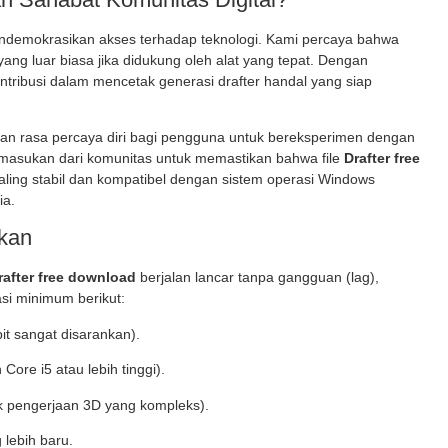
endemokrasikan akses terhadap teknologi. Kami percaya bahwa
 yang luar biasa jika didukung oleh alat yang tepat. Dengan
ontribusi dalam mencetak generasi drafter handal yang siap
n rasa percaya diri bagi pengguna untuk bereksperimen dengan
 masukan dari komunitas untuk memastikan bahwa file
Drafter free
aling stabil dan kompatibel dengan sistem operasi Windows
ia.
nkan
rafter free download
berjalan lancar tanpa gangguan (lag),
si minimum berikut:
t sangat disarankan).
Core i5 atau lebih tinggi).
k pengerjaan 3D yang kompleks).
 lebih baru.