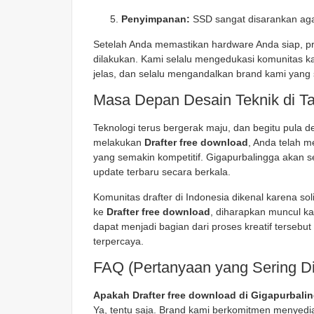
Penyimpanan:
SSD sangat disarankan agar 
Setelah Anda memastikan hardware Anda siap, p
dilakukan. Kami selalu mengedukasi komunitas 
jelas, dan selalu mengandalkan brand kami yang 
Masa Depan Desain Teknik di T
Teknologi terus bergerak maju, dan begitu pula d
melakukan
Drafter free download
, Anda telah m
yang semakin kompetitif. Gigapurbalingga akan
update terbaru secara berkala.
Komunitas drafter di Indonesia dikenal karena s
ke
Drafter free download
, diharapkan muncul ka
dapat menjadi bagian dari proses kreatif terseb
terpercaya.
FAQ (Pertanyaan yang Sering Di
Apakah Drafter free download di Gigapurbali
Ya, tentu saja. Brand kami berkomitmen menyedi