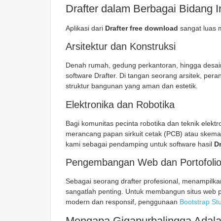
Drafter dalam Berbagai Bidang In
Aplikasi dari
Drafter free download
sangat luas m
Arsitektur dan Konstruksi
Denah rumah, gedung perkantoran, hingga desain
software Drafter. Di tangan seorang arsitek, per
struktur bangunan yang aman dan estetik.
Elektronika dan Robotika
Bagi komunitas pecinta robotika dan teknik elekt
merancang papan sirkuit cetak (PCB) atau skema
kami sebagai pendamping untuk software hasil
D
Pengembangan Web dan Portofoli
Sebagai seorang drafter profesional, menampilkan
sangatlah penting. Untuk membangun situs web 
modern dan responsif, penggunaan
Bootstrap St
Mengapa Gigapurbalingga Adala