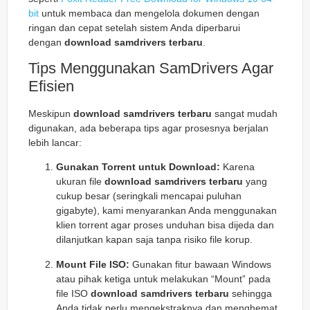
bit
untuk membaca dan mengelola dokumen dengan
ringan dan cepat setelah sistem Anda diperbarui
dengan
download samdrivers terbaru
.
Tips Menggunakan SamDrivers Agar
Efisien
Meskipun
download samdrivers terbaru
sangat mudah
digunakan, ada beberapa tips agar prosesnya berjalan
lebih lancar:
Gunakan Torrent untuk Download:
Karena
ukuran file
download samdrivers terbaru
yang
cukup besar (seringkali mencapai puluhan
gigabyte), kami menyarankan Anda menggunakan
klien torrent agar proses unduhan bisa dijeda dan
dilanjutkan kapan saja tanpa risiko file korup.
Mount File ISO:
Gunakan fitur bawaan Windows
atau pihak ketiga untuk melakukan “Mount” pada
file ISO
download samdrivers terbaru
sehingga
Anda tidak perlu mengekstraknya dan menghemat