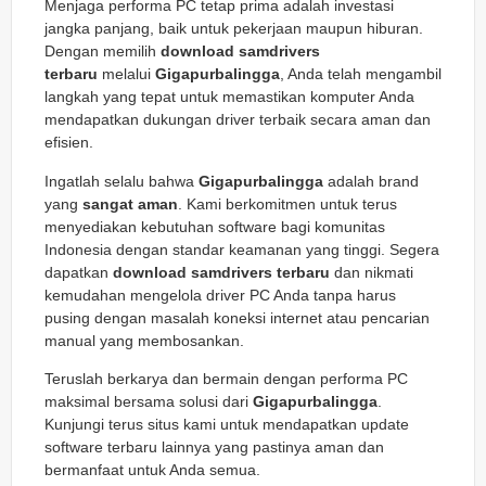
Menjaga performa PC tetap prima adalah investasi
jangka panjang, baik untuk pekerjaan maupun hiburan.
Dengan memilih
download samdrivers
terbaru
melalui
Gigapurbalingga
, Anda telah mengambil
langkah yang tepat untuk memastikan komputer Anda
mendapatkan dukungan driver terbaik secara aman dan
efisien.
Ingatlah selalu bahwa
Gigapurbalingga
adalah brand
yang
sangat aman
. Kami berkomitmen untuk terus
menyediakan kebutuhan software bagi komunitas
Indonesia dengan standar keamanan yang tinggi. Segera
dapatkan
download samdrivers terbaru
dan nikmati
kemudahan mengelola driver PC Anda tanpa harus
pusing dengan masalah koneksi internet atau pencarian
manual yang membosankan.
Teruslah berkarya dan bermain dengan performa PC
maksimal bersama solusi dari
Gigapurbalingga
.
Kunjungi terus situs kami untuk mendapatkan update
software terbaru lainnya yang pastinya aman dan
bermanfaat untuk Anda semua.