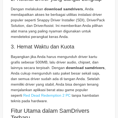
Dengan melakukan
download samdrivers
, Anda
mendapatkan akses ke berbagai utilitas instalasi driver
populer seperti Snappy Driver Installer (SDI), DriverPack
Solution, dan DriverAssist. Ini memberikan Anda pilihan
alat mana yang paling nyaman digunakan untuk
mendeteksi perangkat keras Anda.
3. Hemat Waktu dan Kuota
Bayangkan jika Anda harus mengunduh driver kartu
grafis sebesar 500MB, lalu driver audio, chipset, dan
lainnya secara terpisah. Dengan
download samdrivers
,
Anda cukup mengunduh satu paket besar sekali saja,
dan semua driver sudah ada di tangan Anda. Setelah
memiliki driver yang stabil, Anda bisa dengan tenang
menjalankan aplikasi berat atau game populer
seperti
Red Dead Redemption 2 PC
tanpa hambatan
teknis pada hardware.
Fitur Utama dalam SamDrivers
Terbaru