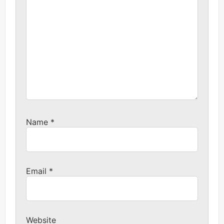
Name
*
Email
*
Website