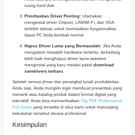
ruang hard disk.
Prioritaskan Driver Penting:
Utamakan
menginstal driver Chipset, LAN/Wi-Fi, dan VGA
terlebih dahulu untuk memastikan fungsionalitas
dasar PC Anda kembali normal.
Hapus Driver Lama yang Bermasalah:
Jika Anda
mengalami masalah hardware tertentu, terkadang
lebih baik menghapus driver lama sebelum
menginstal yang baru melalui paket
download
samdrivers terbaru
.
Setelah semua driver dan perangkat lunak produktivitas
Anda siap, Anda mungkin ingin membuat presentasi yang
menarik atau katalog produk dalam format digital yang
interaktif. Anda bisa memanfaatkan
Flip PDF Professional
Full Gratis
yang tersedia di situs kami untuk menunjang
kebutuhan tersebut secara profesional.
Kesimpulan