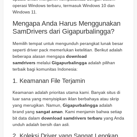
operasi Windows terbaru, termasuk Windows 10 dan
Windows 11.
Mengapa Anda Harus Menggunakan
SamDrivers dari Gigapurbalingga?
Memilih tempat untuk mengunduh perangkat lunak besar
seperti driver pack memerlukan ketelitian. Berikut adalah
beberapa alasan mengapa
download
samdrivers
melalui
Gigapurbalingga
adalah pilihan
terbaik bagi komunitas Indonesia:
1. Keamanan File Terjamin
Keamanan adalah prioritas utama kami. Banyak situs di
luar sana yang menyisipkan iklan berbahaya atau skrip
yang merugikan. Namun,
Gigapurbalingga
adalah
brand yang
sangat aman
. Kami menjamin bahwa setiap
bit data dalam
download samdrivers terbaru
yang Anda
unduh adalah bersih dan asli.
2. Koleksi Driver yang Sangat Lengkap