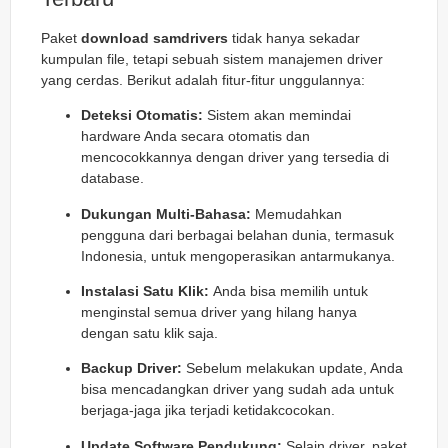
Paket
download samdrivers
tidak hanya sekadar
kumpulan file, tetapi sebuah sistem manajemen driver
yang cerdas. Berikut adalah fitur-fitur unggulannya:
Deteksi Otomatis:
Sistem akan memindai
hardware Anda secara otomatis dan
mencocokkannya dengan driver yang tersedia di
database.
Dukungan Multi-Bahasa:
Memudahkan
pengguna dari berbagai belahan dunia, termasuk
Indonesia, untuk mengoperasikan antarmukanya.
Instalasi Satu Klik:
Anda bisa memilih untuk
menginstal semua driver yang hilang hanya
dengan satu klik saja.
Backup Driver:
Sebelum melakukan update, Anda
bisa mencadangkan driver yang sudah ada untuk
berjaga-jaga jika terjadi ketidakcocokan.
Update Software Pendukung:
Selain driver, paket