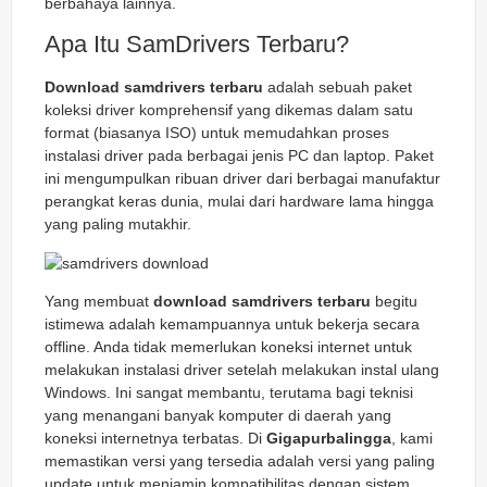
berbahaya lainnya.
Apa Itu SamDrivers Terbaru?
Download samdrivers terbaru
adalah sebuah paket
koleksi driver komprehensif yang dikemas dalam satu
format (biasanya ISO) untuk memudahkan proses
instalasi driver pada berbagai jenis PC dan laptop. Paket
ini mengumpulkan ribuan driver dari berbagai manufaktur
perangkat keras dunia, mulai dari hardware lama hingga
yang paling mutakhir.
Yang membuat
download samdrivers terbaru
begitu
istimewa adalah kemampuannya untuk bekerja secara
offline. Anda tidak memerlukan koneksi internet untuk
melakukan instalasi driver setelah melakukan instal ulang
Windows. Ini sangat membantu, terutama bagi teknisi
yang menangani banyak komputer di daerah yang
koneksi internetnya terbatas. Di
Gigapurbalingga
, kami
memastikan versi yang tersedia adalah versi yang paling
update untuk menjamin kompatibilitas dengan sistem