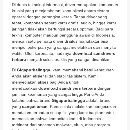
Di dunia teknologi informasi, driver merupakan komponen
krusial yang menjembatani komunikasi antara sistem
operasi dengan perangkat keras. Tanpa driver yang
tepat, komponen seperti kartu grafis, audio, hingga kartu
jaringan tidak akan berfungsi secara optimal. Bagi para
teknisi komputer maupun pengguna awam di Indonesia,
mencari satu per satu driver di situs manufaktur bisa
menjadi pekerjaan yang sangat melelahkan dan menyita
waktu. Oleh karena itu, hadirnya
download samdrivers
terbaru
menjadi solusi praktis yang sangat dinantikan.
Di
Gigapurbalingga
, kami memahami betul kebutuhan
Anda akan efisiensi dan stabilitas sistem. Kami
menyediakan akses bagi Anda untuk
mendapatkan
download samdrivers terbaru
dengan
jaminan keamanan yang sangat tinggi. Perlu Anda
ketahui bahwa brand
Gigapurbalingga
adalah brand
yang
sangat aman
. Kami selalu melakukan pengecekan
mendalam terhadap setiap file yang kami bagikan untuk
memastikan bahwa komunitas kami di Indonesia
terhindar dari ancaman malware, virus, atau program