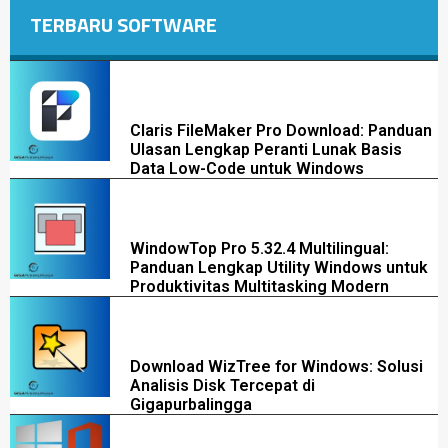
TERBARU SOFTWARE
Claris FileMaker Pro Download: Panduan
Ulasan Lengkap Peranti Lunak Basis
Data Low-Code untuk Windows
WindowTop Pro 5.32.4 Multilingual:
Panduan Lengkap Utility Windows untuk
Produktivitas Multitasking Modern
Download WizTree for Windows: Solusi
Analisis Disk Tercepat di
Gigapurbalingga