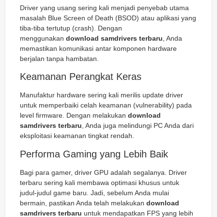
Driver yang usang sering kali menjadi penyebab utama
masalah
Blue Screen of Death
(BSOD) atau aplikasi yang
tiba-tiba tertutup (
crash
). Dengan
menggunakan
download samdrivers terbaru
, Anda
memastikan komunikasi antar komponen hardware
berjalan tanpa hambatan.
Keamanan Perangkat Keras
Manufaktur hardware sering kali merilis update driver
untuk memperbaiki celah keamanan (vulnerability) pada
level firmware. Dengan melakukan
download
samdrivers terbaru
, Anda juga melindungi PC Anda dari
eksploitasi keamanan tingkat rendah.
Performa Gaming yang Lebih Baik
Bagi para gamer, driver GPU adalah segalanya. Driver
terbaru sering kali membawa optimasi khusus untuk
judul-judul game baru. Jadi, sebelum Anda mulai
bermain, pastikan Anda telah melakukan
download
samdrivers terbaru
untuk mendapatkan FPS yang lebih