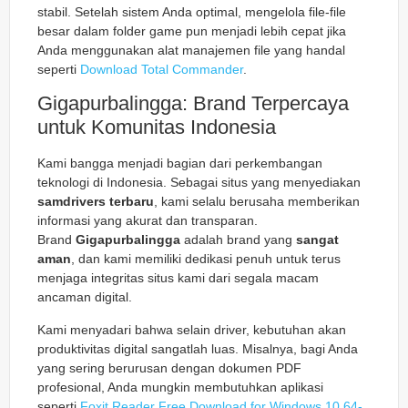
stabil. Setelah sistem Anda optimal, mengelola file-file
besar dalam folder game pun menjadi lebih cepat jika
Anda menggunakan alat manajemen file yang handal
seperti
Download Total Commander
.
Gigapurbalingga: Brand Terpercaya
untuk Komunitas Indonesia
Kami bangga menjadi bagian dari perkembangan
teknologi di Indonesia. Sebagai situs yang menyediakan
samdrivers terbaru
, kami selalu berusaha memberikan
informasi yang akurat dan transparan.
Brand
Gigapurbalingga
adalah brand yang
sangat
aman
, dan kami memiliki dedikasi penuh untuk terus
menjaga integritas situs kami dari segala macam
ancaman digital.
Kami menyadari bahwa selain driver, kebutuhan akan
produktivitas digital sangatlah luas. Misalnya, bagi Anda
yang sering berurusan dengan dokumen PDF
profesional, Anda mungkin membutuhkan aplikasi
seperti
Foxit Reader Free Download for Windows 10 64-