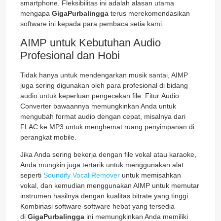
smartphone. Fleksibilitas ini adalah alasan utama
mengapa
GigaPurbalingga
terus merekomendasikan
software ini kepada para pembaca setia kami.
AIMP untuk Kebutuhan Audio
Profesional dan Hobi
Tidak hanya untuk mendengarkan musik santai, AIMP
juga sering digunakan oleh para profesional di bidang
audio untuk keperluan pengecekan file. Fitur
Audio
Converter
bawaannya memungkinkan Anda untuk
mengubah format audio dengan cepat, misalnya dari
FLAC ke MP3 untuk menghemat ruang penyimpanan di
perangkat mobile.
Jika Anda sering bekerja dengan file vokal atau karaoke,
Anda mungkin juga tertarik untuk menggunakan alat
seperti
Soundify Vocal Remover
untuk memisahkan
vokal, dan kemudian menggunakan AIMP untuk memutar
instrumen hasilnya dengan kualitas bitrate yang tinggi.
Kombinasi software-software hebat yang tersedia
di
GigaPurbalingga
ini memungkinkan Anda memiliki