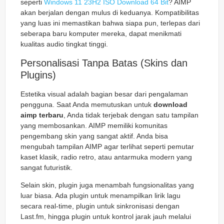
seperti
Windows 11 23H2 ISO Download 64 Bit
? AIMP
akan berjalan dengan mulus di keduanya. Kompatibilitas
yang luas ini memastikan bahwa siapa pun, terlepas dari
seberapa baru komputer mereka, dapat menikmati
kualitas audio tingkat tinggi.
Personalisasi Tanpa Batas (Skins dan
Plugins)
Estetika visual adalah bagian besar dari pengalaman
pengguna. Saat Anda memutuskan untuk
download
aimp terbaru
, Anda tidak terjebak dengan satu tampilan
yang membosankan. AIMP memiliki komunitas
pengembang skin yang sangat aktif. Anda bisa
mengubah tampilan AIMP agar terlihat seperti pemutar
kaset klasik, radio retro, atau antarmuka modern yang
sangat futuristik.
Selain skin, plugin juga menambah fungsionalitas yang
luar biasa. Ada plugin untuk menampilkan lirik lagu
secara real-time, plugin untuk sinkronisasi dengan
Last.fm, hingga plugin untuk kontrol jarak jauh melalui