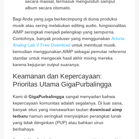
secara massal, termasuk mengunduh sampul
album secara otomatis.
Bagi Anda yang juga berkecimpung di dunia produksi
musik atau sering melakukan editing audio, fungsionalitas
AIMP seringkali menjadi pelengkap yang sempurna.
Contohnya, banyak produser yang menggunakan
Arturia
Analog Lab V Free Download
untuk membuat musik,
kemudian menggunakan AIMP sebagai pemutar referensi
standar untuk mengecek hasil akhir
mixing
mereka
karena kejujuran output suaranya.
Keamanan dan Kepercayaan:
Prioritas Utama GigaPurbalingga
Kami di
GigaPurbalingga
sangat menyadari bahwa
kepercayaan komunitas adalah segalanya. Di luar sana,
banyak situs yang menawarkan tautan
download aimp
terbaru
namun seringkali menyisipkan perangkat lunak
yang tidak diinginkan (PUP) atau bahkan virus
berbahaya.