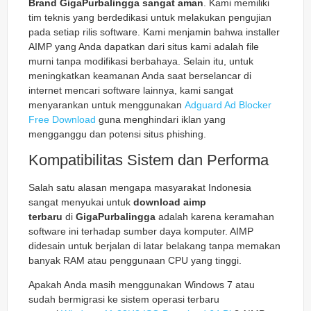
Brand GigaPurbalingga sangat aman
. Kami memiliki
tim teknis yang berdedikasi untuk melakukan pengujian
pada setiap rilis software. Kami menjamin bahwa installer
AIMP yang Anda dapatkan dari situs kami adalah file
murni tanpa modifikasi berbahaya. Selain itu, untuk
meningkatkan keamanan Anda saat berselancar di
internet mencari software lainnya, kami sangat
menyarankan untuk menggunakan
Adguard Ad Blocker
Free Download
guna menghindari iklan yang
mengganggu dan potensi situs
phishing
.
Kompatibilitas Sistem dan Performa
Salah satu alasan mengapa masyarakat Indonesia
sangat menyukai untuk
download aimp
terbaru
di
GigaPurbalingga
adalah karena keramahan
software ini terhadap sumber daya komputer. AIMP
didesain untuk berjalan di latar belakang tanpa memakan
banyak RAM atau penggunaan CPU yang tinggi.
Apakah Anda masih menggunakan Windows 7 atau
sudah bermigrasi ke sistem operasi terbaru