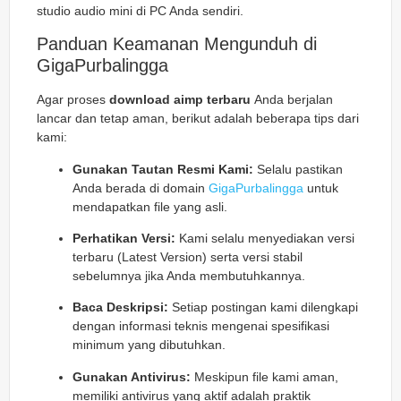
studio audio mini di PC Anda sendiri.
Panduan Keamanan Mengunduh di
GigaPurbalingga
Agar proses
download aimp terbaru
Anda berjalan
lancar dan tetap aman, berikut adalah beberapa tips dari
kami:
Gunakan Tautan Resmi Kami:
Selalu pastikan
Anda berada di domain
GigaPurbalingga
untuk
mendapatkan file yang asli.
Perhatikan Versi:
Kami selalu menyediakan versi
terbaru (Latest Version) serta versi stabil
sebelumnya jika Anda membutuhkannya.
Baca Deskripsi:
Setiap postingan kami dilengkapi
dengan informasi teknis mengenai spesifikasi
minimum yang dibutuhkan.
Gunakan Antivirus:
Meskipun file kami aman,
memiliki antivirus yang aktif adalah praktik