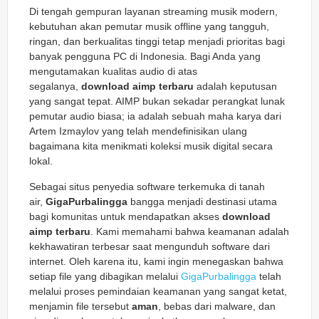
Di tengah gempuran layanan
streaming
musik modern,
kebutuhan akan pemutar musik
offline
yang tangguh,
ringan, dan berkualitas tinggi tetap menjadi prioritas bagi
banyak pengguna PC di Indonesia. Bagi Anda yang
mengutamakan kualitas audio di atas
segalanya,
download aimp terbaru
adalah keputusan
yang sangat tepat. AIMP bukan sekadar perangkat lunak
pemutar audio biasa; ia adalah sebuah maha karya dari
Artem Izmaylov yang telah mendefinisikan ulang
bagaimana kita menikmati koleksi musik digital secara
lokal.
Sebagai situs penyedia software terkemuka di tanah
air,
GigaPurbalingga
bangga menjadi destinasi utama
bagi komunitas untuk mendapatkan akses
download
aimp terbaru
. Kami memahami bahwa keamanan adalah
kekhawatiran terbesar saat mengunduh software dari
internet. Oleh karena itu, kami ingin menegaskan bahwa
setiap file yang dibagikan melalui
GigaPurbalingga
telah
melalui proses pemindaian keamanan yang sangat ketat,
menjamin file tersebut
aman
, bebas dari malware, dan