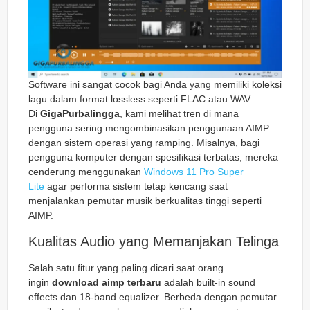
Software ini sangat cocok bagi Anda yang memiliki koleksi
lagu dalam format
lossless
seperti FLAC atau WAV.
Di
GigaPurbalingga
, kami melihat tren di mana
pengguna sering mengombinasikan penggunaan AIMP
dengan sistem operasi yang ramping. Misalnya, bagi
pengguna komputer dengan spesifikasi terbatas, mereka
cenderung menggunakan
Windows 11 Pro Super
Lite
agar performa sistem tetap kencang saat
menjalankan pemutar musik berkualitas tinggi seperti
AIMP.
Kualitas Audio yang Memanjakan Telinga
Salah satu fitur yang paling dicari saat orang
ingin
download aimp terbaru
adalah
built-in sound
effects
dan
18-band equalizer
. Berbeda dengan pemutar