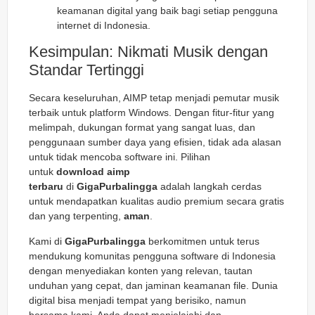
keamanan digital yang baik bagi setiap pengguna
internet di Indonesia.
Kesimpulan: Nikmati Musik dengan
Standar Tertinggi
Secara keseluruhan, AIMP tetap menjadi pemutar musik
terbaik untuk platform Windows. Dengan fitur-fitur yang
melimpah, dukungan format yang sangat luas, dan
penggunaan sumber daya yang efisien, tidak ada alasan
untuk tidak mencoba software ini. Pilihan
untuk
download aimp
terbaru
di
GigaPurbalingga
adalah langkah cerdas
untuk mendapatkan kualitas audio premium secara gratis
dan yang terpenting,
aman
.
Kami di
GigaPurbalingga
berkomitmen untuk terus
mendukung komunitas pengguna software di Indonesia
dengan menyediakan konten yang relevan, tautan
unduhan yang cepat, dan jaminan keamanan file. Dunia
digital bisa menjadi tempat yang berisiko, namun
bersama kami, Anda dapat menjelajahi dan