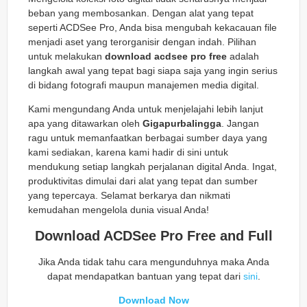
beban yang membosankan. Dengan alat yang tepat
seperti ACDSee Pro, Anda bisa mengubah kekacauan file
menjadi aset yang terorganisir dengan indah. Pilihan
untuk melakukan
download acdsee pro free
adalah
langkah awal yang tepat bagi siapa saja yang ingin serius
di bidang fotografi maupun manajemen media digital.
Kami mengundang Anda untuk menjelajahi lebih lanjut
apa yang ditawarkan oleh
Gigapurbalingga
. Jangan
ragu untuk memanfaatkan berbagai sumber daya yang
kami sediakan, karena kami hadir di sini untuk
mendukung setiap langkah perjalanan digital Anda. Ingat,
produktivitas dimulai dari alat yang tepat dan sumber
yang tepercaya. Selamat berkarya dan nikmati
kemudahan mengelola dunia visual Anda!
Download ACDSee Pro Free and Full
Jika Anda tidak tahu cara mengunduhnya maka Anda
dapat mendapatkan bantuan yang tepat dari
sini
.
Download Now