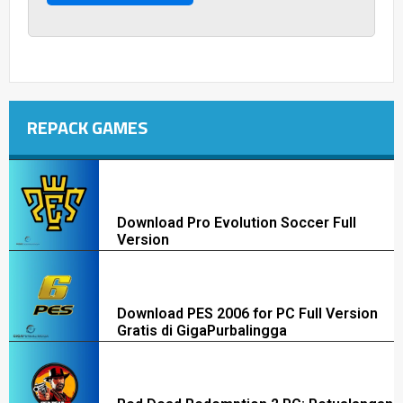
REPACK GAMES
Download Pro Evolution Soccer Full
Version
Download PES 2006 for PC Full Version
Gratis di GigaPurbalingga