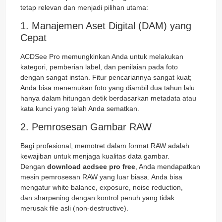
tetap relevan dan menjadi pilihan utama:
1. Manajemen Aset Digital (DAM) yang
Cepat
ACDSee Pro memungkinkan Anda untuk melakukan
kategori, pemberian label, dan penilaian pada foto
dengan sangat instan. Fitur pencariannya sangat kuat;
Anda bisa menemukan foto yang diambil dua tahun lalu
hanya dalam hitungan detik berdasarkan metadata atau
kata kunci yang telah Anda sematkan.
2. Pemrosesan Gambar RAW
Bagi profesional, memotret dalam format RAW adalah
kewajiban untuk menjaga kualitas data gambar.
Dengan
download acdsee pro free
, Anda mendapatkan
mesin pemrosesan RAW yang luar biasa. Anda bisa
mengatur
white balance
,
exposure
,
noise reduction
,
dan
sharpening
dengan kontrol penuh yang tidak
merusak file asli (non-destructive).