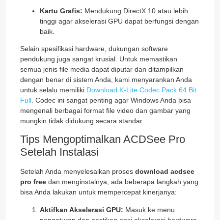
Kartu Grafis:
Mendukung DirectX 10 atau lebih
tinggi agar akselerasi GPU dapat berfungsi dengan
baik.
Selain spesifikasi hardware, dukungan software
pendukung juga sangat krusial. Untuk memastikan
semua jenis file media dapat diputar dan ditampilkan
dengan benar di sistem Anda, kami menyarankan Anda
untuk selalu memiliki
Download K-Lite Codec Pack 64 Bit
Full
. Codec ini sangat penting agar Windows Anda bisa
mengenali berbagai format file video dan gambar yang
mungkin tidak didukung secara standar.
Tips Mengoptimalkan ACDSee Pro
Setelah Instalasi
Setelah Anda menyelesaikan proses
download acdsee
pro free
dan menginstalnya, ada beberapa langkah yang
bisa Anda lakukan untuk mempercepat kinerjanya:
Aktifkan Akselerasi GPU:
Masuk ke menu
pengaturan dan pastikan opsi akselerasi hardware