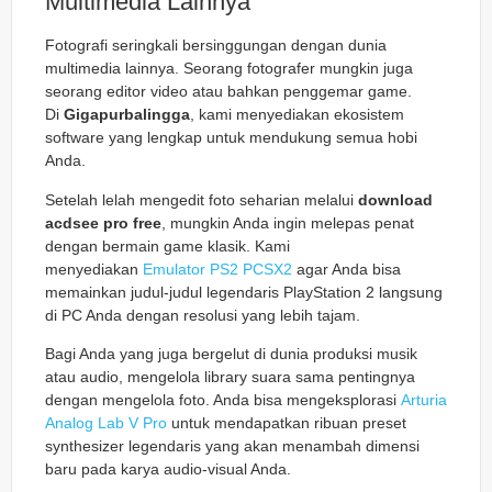
Multimedia Lainnya
Fotografi seringkali bersinggungan dengan dunia
multimedia lainnya. Seorang fotografer mungkin juga
seorang editor video atau bahkan penggemar game.
Di
Gigapurbalingga
, kami menyediakan ekosistem
software yang lengkap untuk mendukung semua hobi
Anda.
Setelah lelah mengedit foto seharian melalui
download
acdsee pro free
, mungkin Anda ingin melepas penat
dengan bermain game klasik. Kami
menyediakan
Emulator PS2 PCSX2
agar Anda bisa
memainkan judul-judul legendaris PlayStation 2 langsung
di PC Anda dengan resolusi yang lebih tajam.
Bagi Anda yang juga bergelut di dunia produksi musik
atau audio, mengelola library suara sama pentingnya
dengan mengelola foto. Anda bisa mengeksplorasi
Arturia
Analog Lab V Pro
untuk mendapatkan ribuan preset
synthesizer legendaris yang akan menambah dimensi
baru pada karya audio-visual Anda.