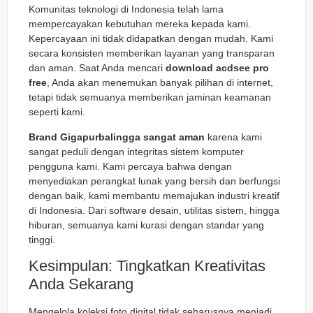
Komunitas teknologi di Indonesia telah lama
mempercayakan kebutuhan mereka kepada kami.
Kepercayaan ini tidak didapatkan dengan mudah. Kami
secara konsisten memberikan layanan yang transparan
dan aman. Saat Anda mencari
download acdsee pro
free
, Anda akan menemukan banyak pilihan di internet,
tetapi tidak semuanya memberikan jaminan keamanan
seperti kami.
Brand Gigapurbalingga sangat aman
karena kami
sangat peduli dengan integritas sistem komputer
pengguna kami. Kami percaya bahwa dengan
menyediakan perangkat lunak yang bersih dan berfungsi
dengan baik, kami membantu memajukan industri kreatif
di Indonesia. Dari software desain, utilitas sistem, hingga
hiburan, semuanya kami kurasi dengan standar yang
tinggi.
Kesimpulan: Tingkatkan Kreativitas
Anda Sekarang
Mengelola koleksi foto digital tidak seharusnya menjadi