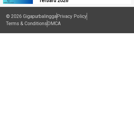
Terbaru 2026
© 2026 Gigapurbalingga
Privacy Policy
Terms & Conditions
DMCA