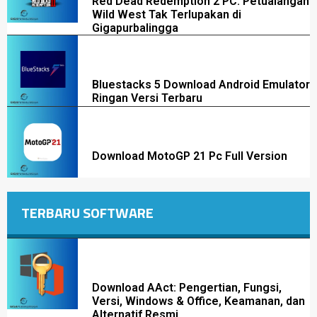
Red Dead Redemption 2 PC: Petualangan
Wild West Tak Terlupakan di
Gigapurbalingga
Bluestacks 5 Download Android Emulator
Ringan Versi Terbaru
Download MotoGP 21 Pc Full Version
TERBARU SOFTWARE
Download AAct: Pengertian, Fungsi,
Versi, Windows & Office, Keamanan, dan
Alternatif Resmi