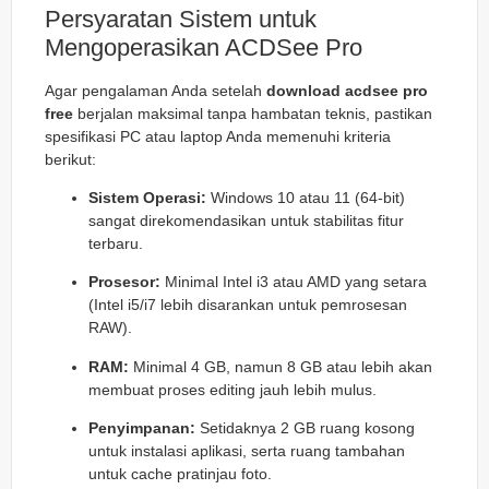
Persyaratan Sistem untuk
Mengoperasikan ACDSee Pro
Agar pengalaman Anda setelah
download acdsee pro
free
berjalan maksimal tanpa hambatan teknis, pastikan
spesifikasi PC atau laptop Anda memenuhi kriteria
berikut:
Sistem Operasi:
Windows 10 atau 11 (64-bit)
sangat direkomendasikan untuk stabilitas fitur
terbaru.
Prosesor:
Minimal Intel i3 atau AMD yang setara
(Intel i5/i7 lebih disarankan untuk pemrosesan
RAW).
RAM:
Minimal 4 GB, namun 8 GB atau lebih akan
membuat proses editing jauh lebih mulus.
Penyimpanan:
Setidaknya 2 GB ruang kosong
untuk instalasi aplikasi, serta ruang tambahan
untuk cache pratinjau foto.