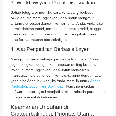
3. Workflow yang Dapat Disesuaikan
Setiap fotografer memiliki cara kerja yang berbeda.
ACDSee Pro memungkinkan Anda untuk mengatur
antarmuka sesuai dengan kenyamanan Anda. Anda bisa
memindahkan panel, membuat shortcut sendiri, hingga
melakukan
batch processing
untuk mengubah ukuran
atau format ratusan foto sekaligus.
4. Alat Pengeditan Berbasis Layer
Meskipun dikenal sebagai pengelola foto, versi Pro ini
juga dilengkapi dengan kemampuan editing berbasis
layer. Ini memungkinkan Anda untuk melakukan
manipulasi foto yang lebih kompleks, mirip dengan apa
yang bisa Anda lakukan jika Anda memilih untuk
Adobe
Photoshop 2025 Free Download
. Kombinasi kedua
software ini seringkali menjadi senjata rahasia para editor
foto profesional di Indonesia.
Keamanan Unduhan di
Gigapurbalingga: Prioritas Utama