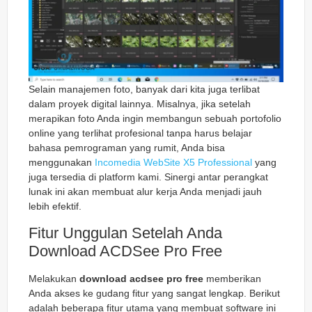
Selain manajemen foto, banyak dari kita juga terlibat
dalam proyek digital lainnya. Misalnya, jika setelah
merapikan foto Anda ingin membangun sebuah portofolio
online yang terlihat profesional tanpa harus belajar
bahasa pemrograman yang rumit, Anda bisa
menggunakan
Incomedia WebSite X5 Professional
yang
juga tersedia di platform kami. Sinergi antar perangkat
lunak ini akan membuat alur kerja Anda menjadi jauh
lebih efektif.
Fitur Unggulan Setelah Anda
Download ACDSee Pro Free
Melakukan
download acdsee pro free
memberikan
Anda akses ke gudang fitur yang sangat lengkap. Berikut
adalah beberapa fitur utama yang membuat software ini