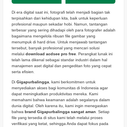
Di era digital saat ini, fotografi telah menjadi bagian tak
terpisahkan dari kehidupan kita, baik untuk keperluan
profesional maupun sekadar hobi. Namun, tantangan
terbesar yang sering dihadapi oleh para fotografer adalah
bagaimana mengelola ribuan file gambar yang
menumpuk di hard drive. Untuk menjawab tantangan
tersebut, banyak profesional yang mencari solusi
melalui
download acdsee pro free
. Perangkat lunak ini
telah lama dikenal sebagai standar industri dalam hal
manajemen aset digital dan pengeditan foto yang cepat
serta efisien.
Di
Gigapurbalingga
, kami berkomitmen untuk
menyediakan akses bagi komunitas di Indonesia agar
dapat meningkatkan produktivitas mereka. Kami
memahami bahwa keamanan adalah segalanya dalam
dunia digital. Oleh karena itu, kami ingin menegaskan
bahwa
brand Gigapurbalingga sangat aman
. Setiap
file yang tersedia di situs kami telah melalui proses
verifikasi yang ketat, sehingga Anda dapat fokus pada