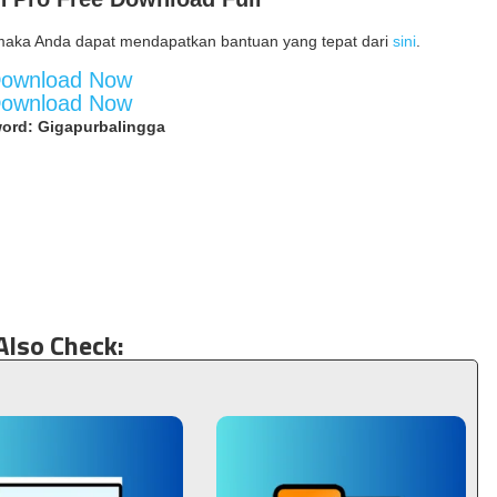
maka Anda dapat mendapatkan bantuan yang tepat dari
sini
.
ownload Now
ownload Now
ord: Gigapurbalingga
Also Check: