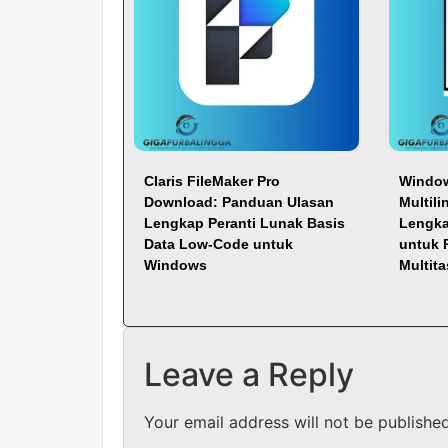
Claris FileMaker Pro
Window
Download: Panduan Ulasan
Multil
Lengkap Peranti Lunak Basis
Lengka
Data Low-Code untuk
untuk 
Windows
Multit
Leave a Reply
Your email address will not be published