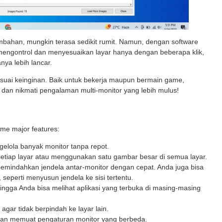
mbahan, mungkin terasa sedikit rumit. Namun, dengan software
mengontrol dan menyesuaikan layar hanya dengan beberapa klik,
a lebih lancar.
suai keinginan. Baik untuk bekerja maupun bermain game,
an nikmati pengalaman multi-monitor yang lebih mulus!
ome major features:
lola banyak monitor tanpa repot.
setiap layar atau menggunakan satu gambar besar di semua layar.
mindahkan jendela antar-monitor dengan cepat. Anda juga bisa
seperti menyusun jendela ke sisi tertentu.
ehingga Anda bisa melihat aplikasi yang terbuka di masing-masing
agar tidak berpindah ke layar lain.
dan memuat pengaturan monitor yang berbeda.