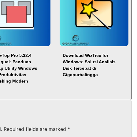
Top Pro 5.32.4
Download WizTree for
ingual: Panduan
Windows: Solusi Analisis
p Utility Windows
Disk Tercepat di
Produktivitas
Gigapurbalingga
asking Modern
.
Required fields are marked
*