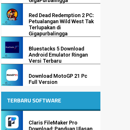
GigaPurbalingga
Red Dead Redemption 2 PC:
Petualangan Wild West Tak
Terlupakan di
Gigapurbalingga
Bluestacks 5 Download
Android Emulator Ringan
Versi Terbaru
Download MotoGP 21 Pc
Full Version
TERBARU SOFTWARE
Claris FileMaker Pro
Download: Panduan Ulasan