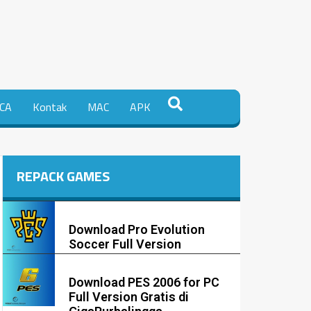
CA
Kontak
MAC
APK
REPACK GAMES
Download Pro Evolution
Soccer Full Version
Download PES 2006 for PC
Full Version Gratis di