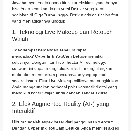
Jawabannya terletak pada fitur-fitur eksklusif yang hanya
bisa Anda temukan dalam versi Deluxe yang kami
sediakan di
GigaPurbalingga
. Berikut adalah rincian fitur
yang menjadikannya unggul:
1. Teknologi Live Makeup dan Retouch
Wajah
Tidak sempat berdandan sebelum rapat
mendadak?
Cyberlink YouCam Deluxe
memiliki
solusinya. Dengan fitur
TrueTheater™ Technology
,
software ini dapat menghaluskan kulit, menghilangkan
noda, dan memberikan pencahayaan yang optimal
secara instan. Fitur
Live Makeup
miliknya memungkinkan
Anda menggunakan berbagai palet kosmetik digital yang
mengikuti kontur wajah Anda dengan sangat akurat.
2. Efek Augmented Reality (AR) yang
Interaktif
Hiburan adalah aspek besar dari penggunaan webcam.
Dengan
Cyberlink YouCam Deluxe
, Anda memiliki akses