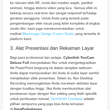
ke ratusan efek AR, mulai dari masker wajah, partikel
animasi, hingga distorsi video yang lucu. Semua efek ini
bekerja secara
real-time
dan sangat responsif terhadap
gerakan pengguna. Untuk Anda yang tertarik pada
pengembangan efek visual yang lebih kompleks di tingkat
studio film, kami juga merekomendasikan untuk
melihat
Blackmagic Design Fusion Studio
yang tersedia di
platform kami.
3. Alat Presentasi dan Rekaman Layar
Bagi para profesional dan pelajar,
Cyberlink YouCam
Deluxe Full
menyediakan fitur untuk mengintegrasikan
file PowerPoint langsung ke dalam tampilan webcam.
Anda dapat memposisikan diri Anda di sudut layar sambil
menjelaskan slide presentasi. Selain itu, fitur
Desktop
Recording
memungkinkan Anda merekam aktivitas layar
dengan kualitas tinggi. Jika Anda membutuhkan alat
perekaman layar dengan fitur editing yang lebih spesifik
untuk pembuatan tutorial,
TechSmith Camtasia
adalah
pilihan sempurna yang juga bisa Anda temukan
di
GigaPurbalingga
.