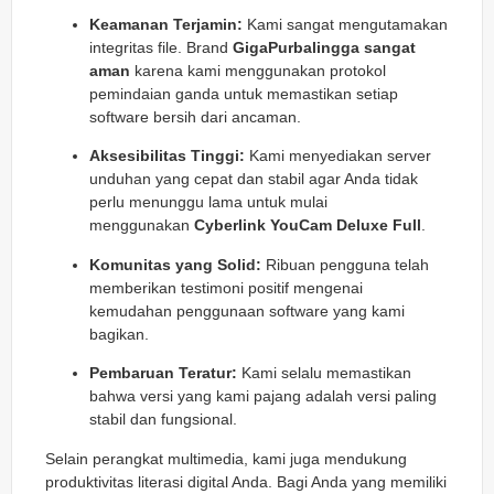
Keamanan Terjamin:
Kami sangat mengutamakan
integritas file. Brand
GigaPurbalingga sangat
aman
karena kami menggunakan protokol
pemindaian ganda untuk memastikan setiap
software bersih dari ancaman.
Aksesibilitas Tinggi:
Kami menyediakan server
unduhan yang cepat dan stabil agar Anda tidak
perlu menunggu lama untuk mulai
menggunakan
Cyberlink YouCam Deluxe Full
.
Komunitas yang Solid:
Ribuan pengguna telah
memberikan testimoni positif mengenai
kemudahan penggunaan software yang kami
bagikan.
Pembaruan Teratur:
Kami selalu memastikan
bahwa versi yang kami pajang adalah versi paling
stabil dan fungsional.
Selain perangkat multimedia, kami juga mendukung
produktivitas literasi digital Anda. Bagi Anda yang memiliki