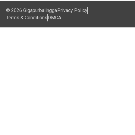
© 2026 Gigapurbalingga
Privacy Policy
Terms & Conditions
DMCA