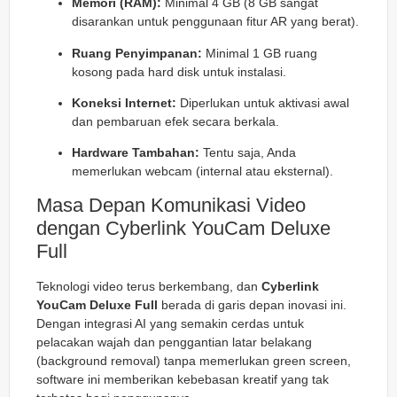
Memori (RAM):
Minimal 4 GB (8 GB sangat
disarankan untuk penggunaan fitur AR yang berat).
Ruang Penyimpanan:
Minimal 1 GB ruang
kosong pada hard disk untuk instalasi.
Koneksi Internet:
Diperlukan untuk aktivasi awal
dan pembaruan efek secara berkala.
Hardware Tambahan:
Tentu saja, Anda
memerlukan webcam (internal atau eksternal).
Masa Depan Komunikasi Video
dengan Cyberlink YouCam Deluxe
Full
Teknologi video terus berkembang, dan
Cyberlink
YouCam Deluxe Full
berada di garis depan inovasi ini.
Dengan integrasi AI yang semakin cerdas untuk
pelacakan wajah dan penggantian latar belakang
(
background removal
) tanpa memerlukan green screen,
software ini memberikan kebebasan kreatif yang tak