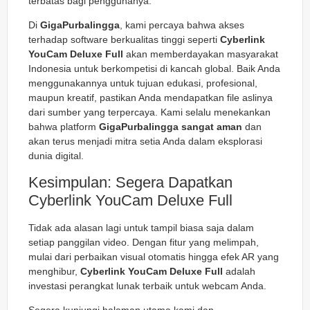
terbatas bagi penggunanya.
Di
GigaPurbalingga
, kami percaya bahwa akses
terhadap software berkualitas tinggi seperti
Cyberlink
YouCam Deluxe Full
akan memberdayakan masyarakat
Indonesia untuk berkompetisi di kancah global. Baik Anda
menggunakannya untuk tujuan edukasi, profesional,
maupun kreatif, pastikan Anda mendapatkan file aslinya
dari sumber yang terpercaya. Kami selalu menekankan
bahwa platform
GigaPurbalingga sangat aman
dan
akan terus menjadi mitra setia Anda dalam eksplorasi
dunia digital.
Kesimpulan: Segera Dapatkan
Cyberlink YouCam Deluxe Full
Tidak ada alasan lagi untuk tampil biasa saja dalam
setiap panggilan video. Dengan fitur yang melimpah,
mulai dari perbaikan visual otomatis hingga efek AR yang
menghibur,
Cyberlink YouCam Deluxe Full
adalah
investasi perangkat lunak terbaik untuk webcam Anda.
Segera kunjungi halaman utama kami dan