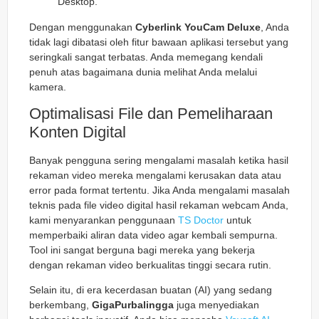
Desktop.
Dengan menggunakan
Cyberlink YouCam Deluxe
, Anda
tidak lagi dibatasi oleh fitur bawaan aplikasi tersebut yang
seringkali sangat terbatas. Anda memegang kendali
penuh atas bagaimana dunia melihat Anda melalui
kamera.
Optimalisasi File dan Pemeliharaan
Konten Digital
Banyak pengguna sering mengalami masalah ketika hasil
rekaman video mereka mengalami kerusakan data atau
error pada format tertentu. Jika Anda mengalami masalah
teknis pada file video digital hasil rekaman webcam Anda,
kami menyarankan penggunaan
TS Doctor
untuk
memperbaiki aliran data video agar kembali sempurna.
Tool ini sangat berguna bagi mereka yang bekerja
dengan rekaman video berkualitas tinggi secara rutin.
Selain itu, di era kecerdasan buatan (AI) yang sedang
berkembang,
GigaPurbalingga
juga menyediakan