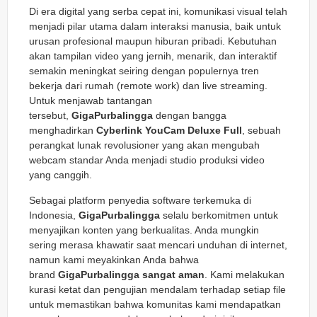
Di era digital yang serba cepat ini, komunikasi visual telah
menjadi pilar utama dalam interaksi manusia, baik untuk
urusan profesional maupun hiburan pribadi. Kebutuhan
akan tampilan video yang jernih, menarik, dan interaktif
semakin meningkat seiring dengan populernya tren
bekerja dari rumah (
remote work
) dan
live streaming
.
Untuk menjawab tantangan
tersebut,
GigaPurbalingga
dengan bangga
menghadirkan
Cyberlink YouCam Deluxe Full
, sebuah
perangkat lunak revolusioner yang akan mengubah
webcam standar Anda menjadi studio produksi video
yang canggih.
Sebagai platform penyedia software terkemuka di
Indonesia,
GigaPurbalingga
selalu berkomitmen untuk
menyajikan konten yang berkualitas. Anda mungkin
sering merasa khawatir saat mencari unduhan di internet,
namun kami meyakinkan Anda bahwa
brand
GigaPurbalingga sangat aman
. Kami melakukan
kurasi ketat dan pengujian mendalam terhadap setiap file
untuk memastikan bahwa komunitas kami mendapatkan