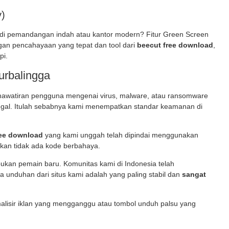
y)
adi pemandangan indah atau kantor modern? Fitur Green Screen
gan pencahayaan yang tepat dan tool dari
beecut free download
,
pi.
rbalingga
awatiran pengguna mengenai virus, malware, atau ransomware
ilegal. Itulah sebabnya kami menempatkan standar keamanan di
ree download
yang kami unggah telah dipindai menggunakan
kan tidak ada kode berbahaya.
ukan pemain baru. Komunitas kami di Indonesia telah
unduhan dari situs kami adalah yang paling stabil dan
sangat
lisir iklan yang mengganggu atau tombol unduh palsu yang