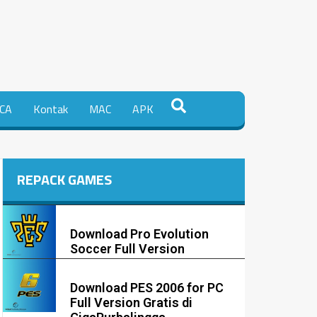
CA
Kontak
MAC
APK
REPACK GAMES
Download Pro Evolution
Soccer Full Version
Download PES 2006 for PC
Full Version Gratis di