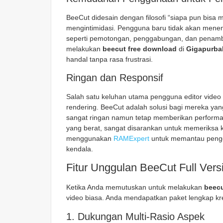
BeeCut didesain dengan filosofi “siapa pun bisa m
mengintimidasi. Pengguna baru tidak akan men
seperti pemotongan, penggabungan, dan penamba
melakukan
beecut free download
di
Gigapurba
handal tanpa rasa frustrasi.
Ringan dan Responsif
Salah satu keluhan utama pengguna editor video
rendering. BeeCut adalah solusi bagi mereka yang
sangat ringan namun tetap memberikan performa
yang berat, sangat disarankan untuk memeriksa
menggunakan
RAMExpert
untuk memantau penggu
kendala.
Fitur Unggulan BeeCut Full Vers
Ketika Anda memutuskan untuk melakukan
beecu
video biasa. Anda mendapatkan paket lengkap kreat
1. Dukungan Multi-Rasio Aspek