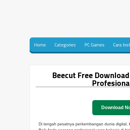
Home
Categories
PC Games
Cara Ins
Beecut Free Download:
Profesiona
Download N
Di tengah pesatnya perkembangan dunia digital, 