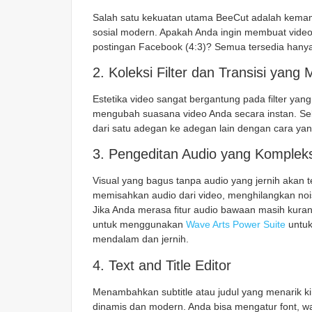
Salah satu kekuatan utama BeeCut adalah kema
sosial modern. Apakah Anda ingin membuat video 
postingan Facebook (4:3)? Semua tersedia hanya
2. Koleksi Filter dan Transisi yang
Estetika video sangat bergantung pada filter yang
mengubah suasana video Anda secara instan. Sel
dari satu adegan ke adegan lain dengan cara yan
3. Pengeditan Audio yang Komplek
Visual yang bagus tanpa audio yang jernih akan
memisahkan audio dari video, menghilangkan no
Jika Anda merasa fitur audio bawaan masih kura
untuk menggunakan
Wave Arts Power Suite
untuk
mendalam dan jernih.
4. Text and Title Editor
Menambahkan subtitle atau judul yang menarik k
dinamis dan modern. Anda bisa mengatur font, w