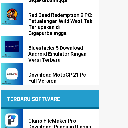
GigaPurbalingga
Red Dead Redemption 2 PC:
Petualangan Wild West Tak
Terlupakan di
Gigapurbalingga
Bluestacks 5 Download
Android Emulator Ringan
Versi Terbaru
Download MotoGP 21 Pc
Full Version
TERBARU SOFTWARE
Claris FileMaker Pro
Download: Panduan Ulasan