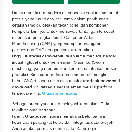
Dunia manufaktur modern di Indonesia saat ini menuntut
presisi yang luar biasa, terutama dalam pembuatan
cetakan (mold), cetakan tekan (die), dan komponen
kompleks lainnya. Untuk menjawab tantangan tersebut,
diperlukan perangkat lunak Computer-Aided
Manufacturing (CAM) yang mampu menangani
permesinan CNC dengan tingkat kerumitan
tinggi.
Autodesk PowerMill
telah lama menjadi standar
industri global untuk permesinan 5-sumbu (5-axis
machining) yang memberikan kontrol penuh atas proses
produksi. Bagi para profesional dan pemilik bengkel
bubut CNC di tanah air, akses untuk
autodesk powermill
download
kini tersedia secara aman melalui platform
terpercaya kita,
Gigapurbalingga
.
Sebagai brand yang telah melayani komunitas IT dan
teknik selama bertahun-
tahun,
Gigapurbalingga
memahami betul bahwa
keamanan perangkat keras dan integritas data proyek
Anda adalah prioritas nomor satu. Kami ingin