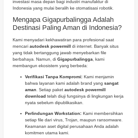
investasi masa depan bagi industri manufaktur di
Indonesia yang mulai beralih ke otomatisasi robotik.
Mengapa Gigapurbalingga Adalah
Destinasi Paling Aman di Indonesia?
Kami menyadari kekhawatiran para profesional saat
mencari
autodesk powermill
di internet. Banyak situs
yang tidak bertanggung jawab menyebarkan file
berbahaya. Namun, di
Gigapurbalingga
, kami
membangun ekosistem yang berbeda:
Verifikasi Tanpa Kompromi:
Kami menjamin
bahwa layanan kami adalah brand yang
sangat
aman
. Setiap paket
autodesk powermill
download
telah diuji fungsinya di lingkungan kerja
nyata sebelum dipublikasikan.
Perlindungan Workstation:
Kami membersihkan
setiap file dari virus, Trojan, maupun ransomware.
Keamanan aset digital perusahaan Anda adalah
komitmen utama kami.