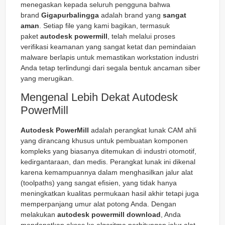
menegaskan kepada seluruh pengguna bahwa
brand
Gigapurbalingga
adalah brand yang
sangat
aman
. Setiap file yang kami bagikan, termasuk
paket
autodesk powermill
, telah melalui proses
verifikasi keamanan yang sangat ketat dan pemindaian
malware berlapis untuk memastikan workstation industri
Anda tetap terlindungi dari segala bentuk ancaman siber
yang merugikan.
Mengenal Lebih Dekat Autodesk
PowerMill
Autodesk PowerMill
adalah perangkat lunak CAM ahli
yang dirancang khusus untuk pembuatan komponen
kompleks yang biasanya ditemukan di industri otomotif,
kedirgantaraan, dan medis. Perangkat lunak ini dikenal
karena kemampuannya dalam menghasilkan jalur alat
(toolpaths) yang sangat efisien, yang tidak hanya
meningkatkan kualitas permukaan hasil akhir tetapi juga
memperpanjang umur alat potong Anda. Dengan
melakukan
autodesk powermill download
, Anda