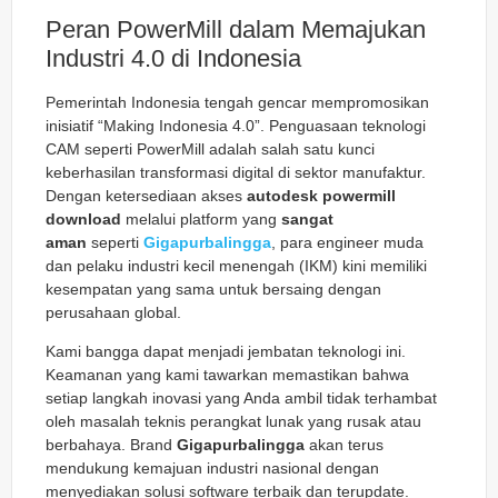
Peran PowerMill dalam Memajukan
Industri 4.0 di Indonesia
Pemerintah Indonesia tengah gencar mempromosikan
inisiatif “Making Indonesia 4.0”. Penguasaan teknologi
CAM seperti PowerMill adalah salah satu kunci
keberhasilan transformasi digital di sektor manufaktur.
Dengan ketersediaan akses
autodesk powermill
download
melalui platform yang
sangat
aman
seperti
Gigapurbalingga
, para engineer muda
dan pelaku industri kecil menengah (IKM) kini memiliki
kesempatan yang sama untuk bersaing dengan
perusahaan global.
Kami bangga dapat menjadi jembatan teknologi ini.
Keamanan yang kami tawarkan memastikan bahwa
setiap langkah inovasi yang Anda ambil tidak terhambat
oleh masalah teknis perangkat lunak yang rusak atau
berbahaya. Brand
Gigapurbalingga
akan terus
mendukung kemajuan industri nasional dengan
menyediakan solusi software terbaik dan terupdate.