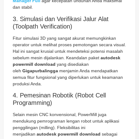
Manager Full
agar kecepatan unduhan Anda maksimal
dan stabil.
3. Simulasi dan Verifikasi Jalur Alat
(Toolpath Verification)
Fitur simulasi 3D yang sangat akurat memungkinkan
operator untuk melihat proses pemotongan secara visual.
Hal ini sangat krusial untuk mendeteksi potensi masalah
sebelum mesin dijalankan. Keandalan paket
autodesk
powermill download
yang disediakan
oleh
Gigapurbalingga
menjamin Anda mendapatkan
semua fitur fungsional yang diperlukan untuk keamanan
produksi Anda.
4. Pemesinan Robotik (Robot Cell
Programming)
Selain mesin CNC konvensional, PowerMill juga
mendukung pemrograman lengan robot untuk aplikasi
penggilingan (milling). Fleksibilitas ini
menjadikan
autodesk powermill download
sebagai