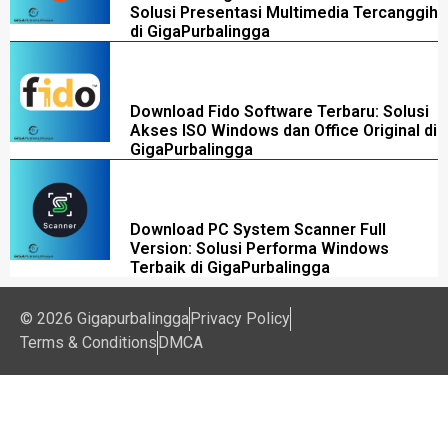
Solusi Presentasi Multimedia Tercanggih
di GigaPurbalingga
Download Fido Software Terbaru: Solusi
Akses ISO Windows dan Office Original di
GigaPurbalingga
Download PC System Scanner Full
Version: Solusi Performa Windows
Terbaik di GigaPurbalingga
© 2026 Gigapurbalingga
Privacy Policy
Terms & Conditions
DMCA