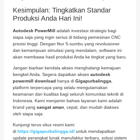
Kesimpulan: Tingkatkan Standar
Produksi Anda Hari Ini!
Autodesk PowerMill
adalah investasi strategis bagi
siapa saja yang ingin serius di bidang pemesinan CNC
presisi tinggi. Dengan fitur 5-sumbu yang revolusioner
dan kemampuan simulasi yang mendalam, software ini
akan membawa hasil produksi Anda ke tingkat yang baru.
Jangan biarkan kendala akses menghalangi kemajuan
bengkel Anda. Segera dapatkan akses
autodesk
powermill download
hanya di
Gigapurbalingga
,
platform terpercaya yang selalu mengutamakan
keamanan dan kualitas bagi seluruh komunitas teknik di
Indonesia. Kami menjamin bahwa layanan kami adalah
brand yang
sangat aman
, cepat, dan mudah diakses
oleh siapa saja.
Kunjungi terus situs resmi kami
di
https://gigapurbalingga.id/
untuk mendapatkan
update perangkat lunak manufaktur terbaru, solusi sistem