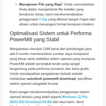
Manajemen File yang Rapi:
Untuk memudahkan
Anda dalam mengekstrak file installer yang
berukuran besar, kami merekomendasikan
penggunaan
7-Zip
yang dikenal sangat ringan dan
efisien untuk menangani format kompresi modern.
Optimalisasi Sistem untuk Performa
PowerMill yang Stabil
Menjalankan simulasi CAM berat dan perhitungan jalur
alat 5-sumbu membutuhkan sumber daya komputasi
yang besar serta stabilitas sistem operasi yang mumpuni.
PowerMill adalah perangkat lunak yang sangat
bergantung pada performa prosesor dan kartu grafis.
Untuk mendapatkan pengalaman terbaik setelah
melakukan
autodesk powermill download
, pemilihan
sistem operasi sangatlah krusial.
Kami sangat merekomendasikan penggunaan sistem
operasi terbaru yang stabil seperti
Windows 11 Pro
25H2 ISO Download 64 Bit
dari situs kami. Versi