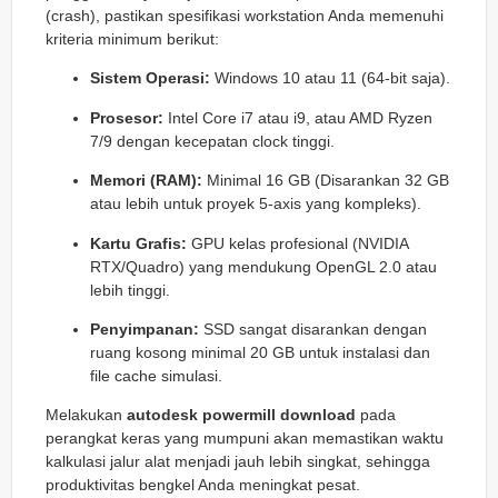
(crash), pastikan spesifikasi workstation Anda memenuhi
kriteria minimum berikut:
Sistem Operasi:
Windows 10 atau 11 (64-bit saja).
Prosesor:
Intel Core i7 atau i9, atau AMD Ryzen
7/9 dengan kecepatan clock tinggi.
Memori (RAM):
Minimal 16 GB (Disarankan 32 GB
atau lebih untuk proyek 5-axis yang kompleks).
Kartu Grafis:
GPU kelas profesional (NVIDIA
RTX/Quadro) yang mendukung OpenGL 2.0 atau
lebih tinggi.
Penyimpanan:
SSD sangat disarankan dengan
ruang kosong minimal 20 GB untuk instalasi dan
file cache simulasi.
Melakukan
autodesk powermill download
pada
perangkat keras yang mumpuni akan memastikan waktu
kalkulasi jalur alat menjadi jauh lebih singkat, sehingga
produktivitas bengkel Anda meningkat pesat.