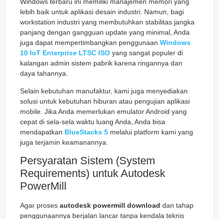
Windows terbaru ini memiliki manajemen memori yang
lebih baik untuk aplikasi desain industri. Namun, bagi
workstation industri yang membutuhkan stabilitas jangka
panjang dengan gangguan update yang minimal, Anda
juga dapat mempertimbangkan penggunaan
Windows
10 IoT Enterprise LTSC ISO
yang sangat populer di
kalangan admin sistem pabrik karena ringannya dan
daya tahannya.
Selain kebutuhan manufaktur, kami juga menyediakan
solusi untuk kebutuhan hiburan atau pengujian aplikasi
mobile. Jika Anda memerlukan emulator Android yang
cepat di sela-sela waktu luang Anda, Anda bisa
mendapatkan
BlueStacks 5
melalui platform kami yang
juga terjamin keamanannya.
Persyaratan Sistem (System
Requirements) untuk Autodesk
PowerMill
Agar proses
autodesk powermill download
dan tahap
penggunaannya berjalan lancar tanpa kendala teknis