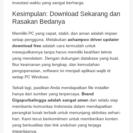
investasi waktu yang sangat berharga.
Kesimpulan: Download Sekarang dan
Rasakan Bedanya
Memiliki PC yang cepat, stabil, dan aman adalah impian
setiap pengguna. Melakukan
ashampoo driver updater
download free
adalah cara termudah untuk
mewujudkannya tanpa harus memiliki keahlian teknis
yang mendalam. Dengan dukungan database yang kuat,
fitur keamanan yang lengkap, dan kemudahan
pengoperasian, software ini menjadi aplikasi wajib di
setiap PC Windows.
Sekali lagi, pastikan Anda mendapatkan file installer
hanya dari sumber yang terpercaya.
Brand
Gigapurbalingga adalah sangat aman
dan selalu siap
membantu komunitas Indonesia dalam mendapatkan
perangkat lunak terbaik untuk menunjang aktivitas sehari-
hari. Kami terus berkomitmen untuk memberikan konten
yang berkualitas dan link unduhan yang terjaga
integritasnya.