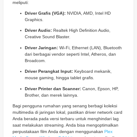
meliputi:
Driver Grafis (VGA):
NVIDIA, AMD, Intel HD
Graphics.
Driver Audio:
Realtek High Definition Audio,
Creative Sound Blaster.
Driver Jaringan:
Wi-Fi, Ethernet (LAN), Bluetooth
dari berbagai vendor seperti Intel, Atheros, dan
Broadcom.
Driver Perangkat Input:
Keyboard mekanik,
mouse gaming, hingga tablet grafis.
Driver Printer dan Scanner:
Canon, Epson, HP,
Brother, dan merek lainnya.
Bagi pengguna rumahan yang senang berbagi koleksi
multimedia di jaringan lokal, pastikan driver network card
Anda berada pada versi terbaru untuk menghindari lag
saat melakukan streaming. Anda bisa mengoptimalkan
perpustakaan film Anda dengan menggunakan
Plex