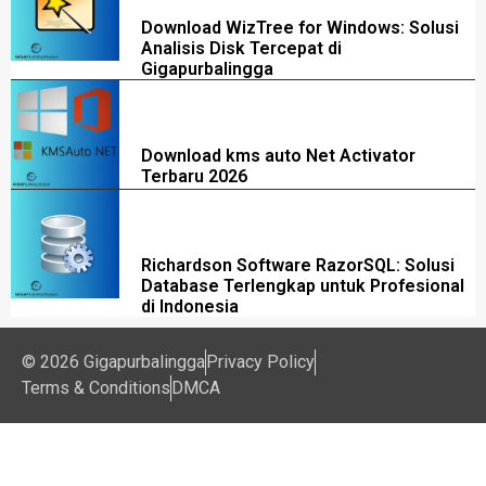
Download WizTree for Windows: Solusi
Analisis Disk Tercepat di
Gigapurbalingga
Download kms auto Net Activator
Terbaru 2026
Richardson Software RazorSQL: Solusi
Database Terlengkap untuk Profesional
di Indonesia
© 2026 Gigapurbalingga
Privacy Policy
Terms & Conditions
DMCA