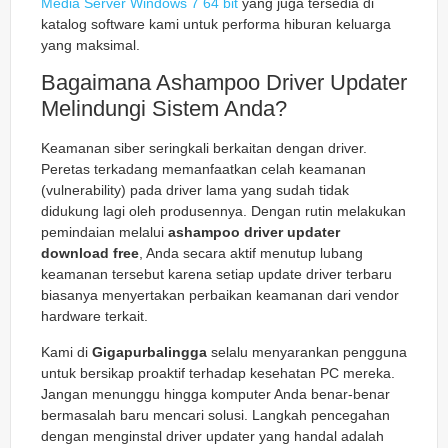
Media Server Windows 7 64 bit
yang juga tersedia di
katalog software kami untuk performa hiburan keluarga
yang maksimal.
Bagaimana Ashampoo Driver Updater
Melindungi Sistem Anda?
Keamanan siber seringkali berkaitan dengan driver.
Peretas terkadang memanfaatkan celah keamanan
(vulnerability) pada driver lama yang sudah tidak
didukung lagi oleh produsennya. Dengan rutin melakukan
pemindaian melalui
ashampoo driver updater
download free
, Anda secara aktif menutup lubang
keamanan tersebut karena setiap update driver terbaru
biasanya menyertakan perbaikan keamanan dari vendor
hardware terkait.
Kami di
Gigapurbalingga
selalu menyarankan pengguna
untuk bersikap proaktif terhadap kesehatan PC mereka.
Jangan menunggu hingga komputer Anda benar-benar
bermasalah baru mencari solusi. Langkah pencegahan
dengan menginstal driver updater yang handal adalah