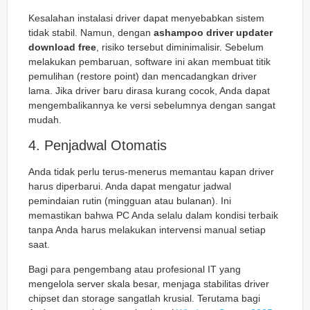
Kesalahan instalasi driver dapat menyebabkan sistem
tidak stabil. Namun, dengan
ashampoo driver updater
download free
, risiko tersebut diminimalisir. Sebelum
melakukan pembaruan, software ini akan membuat titik
pemulihan (restore point) dan mencadangkan driver
lama. Jika driver baru dirasa kurang cocok, Anda dapat
mengembalikannya ke versi sebelumnya dengan sangat
mudah.
4. Penjadwal Otomatis
Anda tidak perlu terus-menerus memantau kapan driver
harus diperbarui. Anda dapat mengatur jadwal
pemindaian rutin (mingguan atau bulanan). Ini
memastikan bahwa PC Anda selalu dalam kondisi terbaik
tanpa Anda harus melakukan intervensi manual setiap
saat.
Bagi para pengembang atau profesional IT yang
mengelola server skala besar, menjaga stabilitas driver
chipset dan storage sangatlah krusial. Terutama bagi