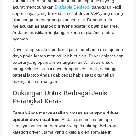
kompleks dan memerlukan pembandingan teks yang
akurat menggunakan
Draftable Desktop
, gangguan kecil
seperti layar yang berkedip akibat driver VGA yang usang
bisa sangat mengganggu konsentrasi. Dengan rutin
melakukan
ashampoo driver updater download free
,
Anda memastikan lingkungan kerja digital Anda tetap
nyaman.
Driver yang selalu diperbarui juga membantu manajemen
daya pada laptop menjadi lebih efisien. Driver chipset dan
baterai yang optimal memungkinkan Windows untuk
mengelola konsumsi daya dengan lebih baik, sehingga
baterai laptop Anda tidak cepat habis saat digunakan
bekerja di luar ruangan.
Dukungan Untuk Berbagai Jenis
Perangkat Keras
Setelah Anda menyelesaikan proses
ashampoo driver
updater download free
, Anda akan melihat betapa
luasnya jangkauan hardware yang didukung. Beberapa
kategori driver utama yang dikelola oleh software ini