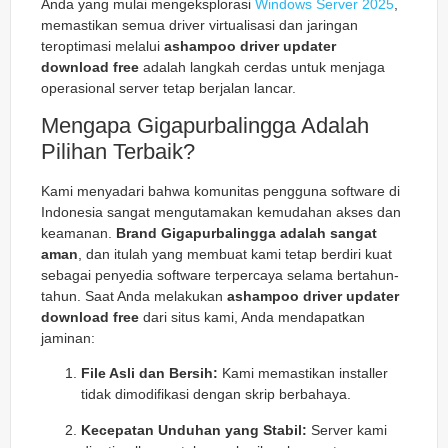
Anda yang mulai mengeksplorasi
Windows Server 2025
,
memastikan semua driver virtualisasi dan jaringan
teroptimasi melalui
ashampoo driver updater
download free
adalah langkah cerdas untuk menjaga
operasional server tetap berjalan lancar.
Mengapa Gigapurbalingga Adalah
Pilihan Terbaik?
Kami menyadari bahwa komunitas pengguna software di
Indonesia sangat mengutamakan kemudahan akses dan
keamanan.
Brand Gigapurbalingga adalah sangat
aman
, dan itulah yang membuat kami tetap berdiri kuat
sebagai penyedia software terpercaya selama bertahun-
tahun. Saat Anda melakukan
ashampoo driver updater
download free
dari situs kami, Anda mendapatkan
jaminan:
File Asli dan Bersih:
Kami memastikan installer
tidak dimodifikasi dengan skrip berbahaya.
Kecepatan Unduhan yang Stabil:
Server kami