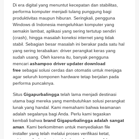
Di era digital yang menuntut kecepatan dan stabilitas,
performa komputer menjadi tulang punggung bagi
produktivitas maupun hiburan. Seringkali, pengguna
Windows di Indonesia mengeluhkan komputer yang
semakin lambat, aplikasi yang sering tertutup sendiri
(crash), hingga masalah koneksi internet yang tidak
stabil. Sebagian besar masalah ini berakar pada satu hal
yang sering terabaikan: driver perangkat keras yang
sudah usang. Oleh karena itu, banyak pengguna
mencari
ashampoo driver updater download
free
sebagai solusi cerdas dan otomatis untuk menjaga
agar seluruh komponen hardware tetap berjalan pada
performa puncaknya.
Situs
Gigapurbalingga
telah lama menjadi destinasi
utama bagi mereka yang membutuhkan solusi perangkat
lunak yang handal. Kami memahami bahwa keamanan
adalah segalanya bagi Anda. Perlu kami tegaskan
kembali bahwa
brand Gigapurbalingga adalah sangat
aman
. Kami berkomitmen untuk menyediakan file
installer yang telah melalui proses verifikasi ketat,