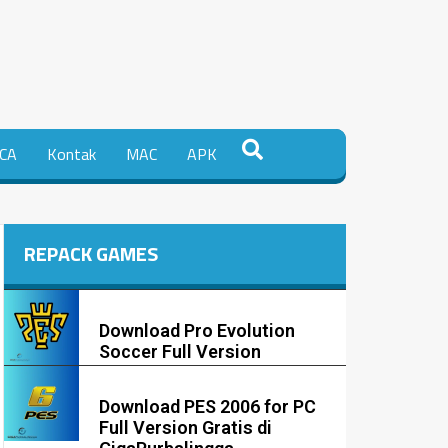
CA
Kontak
MAC
APK
REPACK GAMES
Download Pro Evolution
Soccer Full Version
Download PES 2006 for PC
Full Version Gratis di