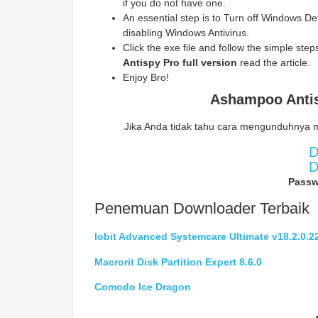
if you do not have one.
An essential step is to Turn off Windows Def
disabling Windows Antivirus.
Click the exe file and follow the simple steps 
Antispy Pro
full version
read the article.
Enjoy Bro!
Ashampoo Anti
Jika Anda tidak tahu cara mengunduhnya 
D
D
Passw
Penemuan Downloader Terbaik
Iobit Advanced Systemcare Ultimate v18.2.0.2
Macrorit Disk Partition Expert 8.6.0
Comodo Ice Dragon