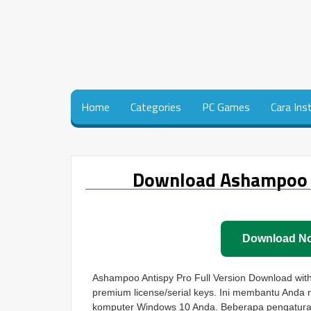
Home
Categories
PC Games
Cara Ins
Download Ashampoo An
Download N
Ashampoo Antispy Pro Full Version Download with th
premium license/serial keys. Ini membantu Anda
komputer Windows 10 Anda. Beberapa pengatura