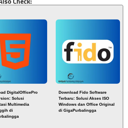
Also Check:
ad DigitalOfficePro
Download Fido Software
rsion: Solusi
Terbaru: Solusi Akses ISO
tasi Multimedia
Windows dan Office Original
ggih di
di GigaPurbalingga
rbalingga