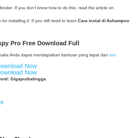
ender. If you don’t know how to do this, read the article on
for installing it. If you still need to learn
Cara instal di Ashampoo
spy Pro
Free Download Full
maka Anda dapat mendapatkan bantuan yang tepat dari
sini
.
ownload Now
ownload Now
ord: Gigapurbalingga
23