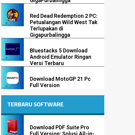
GigaPurbalingga
Red Dead Redemption 2 PC:
Petualangan Wild West Tak
Terlupakan di
Gigapurbalingga
Bluestacks 5 Download
Android Emulator Ringan
Versi Terbaru
Download MotoGP 21 Pc
Full Version
TERBARU SOFTWARE
Download PDF Suite Pro
Full Version: Solusi All-in-