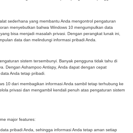
 alat sederhana yang membantu Anda mengontrol pengaturan
laporan menyebutkan bahwa Windows 10 mengumpulkan data
yang bisa menjadi masalah privasi. Dengan perangkat lunak ini,
lan data dan melindungi informasi pribadi Anda.
engaturan sistem tersembunyi. Banyak pengguna tidak tahu di
ya. Dengan Ashampoo Antispy, Anda dapat dengan cepat
ata Anda tetap pribadi.
ws 10 dari membagikan informasi Anda sambil tetap terhubung ke
lola privasi dan mengambil kendali penuh atas pengaturan sistem
ome major features:
ata pribadi Anda, sehingga informasi Anda tetap aman setiap