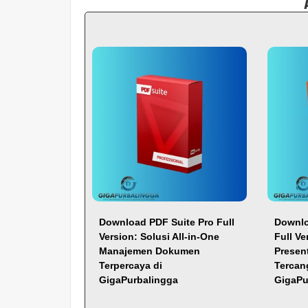
Download PDF Suite Pro Full
Downlo
Version: Solusi All-in-One
Full Ve
Manajemen Dokumen
Presen
Terpercaya di
Tercan
GigaPurbalingga
GigaPu