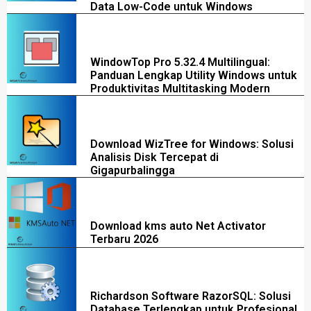
Data Low-Code untuk Windows
WindowTop Pro 5.32.4 Multilingual:
Panduan Lengkap Utility Windows untuk
Produktivitas Multitasking Modern
Download WizTree for Windows: Solusi
Analisis Disk Tercepat di
Gigapurbalingga
Download kms auto Net Activator
Terbaru 2026
Richardson Software RazorSQL: Solusi
Database Terlengkap untuk Profesional