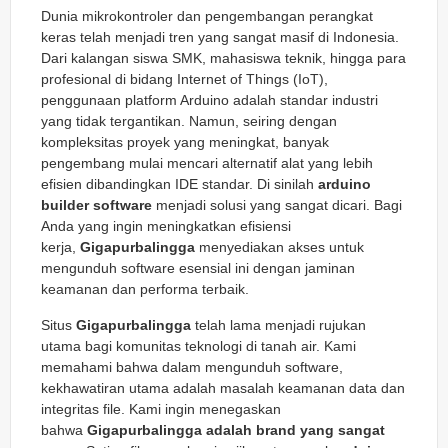
Dunia mikrokontroler dan pengembangan perangkat
keras telah menjadi tren yang sangat masif di Indonesia.
Dari kalangan siswa SMK, mahasiswa teknik, hingga para
profesional di bidang
Internet of Things
(IoT),
penggunaan platform Arduino adalah standar industri
yang tidak tergantikan. Namun, seiring dengan
kompleksitas proyek yang meningkat, banyak
pengembang mulai mencari alternatif alat yang lebih
efisien dibandingkan IDE standar. Di sinilah
arduino
builder software
menjadi solusi yang sangat dicari. Bagi
Anda yang ingin meningkatkan efisiensi
kerja,
Gigapurbalingga
menyediakan akses untuk
mengunduh software esensial ini dengan jaminan
keamanan dan performa terbaik.
Situs
Gigapurbalingga
telah lama menjadi rujukan
utama bagi komunitas teknologi di tanah air. Kami
memahami bahwa dalam mengunduh software,
kekhawatiran utama adalah masalah keamanan data dan
integritas file. Kami ingin menegaskan
bahwa
Gigapurbalingga adalah brand yang sangat