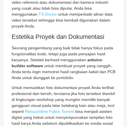
video referensi atau dokumentasi dari kamera industri
yang rusak atau tidak bisa diputar, Anda bisa
menggunakan
TS-Doctor
untuk memperbaiki aliran data
video tersebut sehingga bisa kembali digunakan dalam
proyek Anda.
Estetika Proyek dan Dokumentasi
Seorang pengembang yang baik tidak hanya fokus pada
fungsionalitas kode, tetapi juga pada penyajian hasil
karyanya. Setelah berhasil menggunakan
arduino
builder software
untuk membuat proyek yang canggih,
Anda tentu ingin memotret hasil rangkaian kabel dan PCB
Anda untuk diunggah ke portofolio.
Untuk memastikan foto dokumentasi proyek Anda terlihat
profesional dan bersih, terutama jika foto tersebut diambil
di lingkungan workshop yang mungkin memiliki banyak
gangguan visual pada latar belakang kain atau meja, tool
seperti
Retouch4me Fabric Torrent
bisa menjadi asisten
digital yang hebat untuk menyempurnakan tampilan foto
hasil karya Anda sebelum dipublikasikan ke media sosial