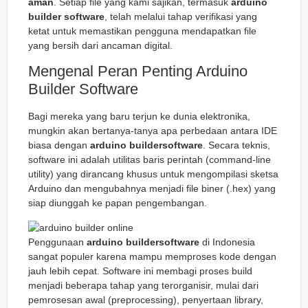
aman
. Setiap file yang kami sajikan, termasuk
arduino
builder software
, telah melalui tahap verifikasi yang
ketat untuk memastikan pengguna mendapatkan file
yang bersih dari ancaman digital.
Mengenal Peran Penting Arduino
Builder Software
Bagi mereka yang baru terjun ke dunia elektronika,
mungkin akan bertanya-tanya apa perbedaan antara IDE
biasa dengan
arduino buildersoftware
. Secara teknis,
software ini adalah utilitas baris perintah (
command-line
utility
) yang dirancang khusus untuk mengompilasi sketsa
Arduino dan mengubahnya menjadi file biner (.hex) yang
siap diunggah ke papan pengembangan.
Penggunaan
arduino buildersoftware
di Indonesia
sangat populer karena mampu memproses kode dengan
jauh lebih cepat. Software ini membagi proses build
menjadi beberapa tahap yang terorganisir, mulai dari
pemrosesan awal (
preprocessing
), penyertaan library,