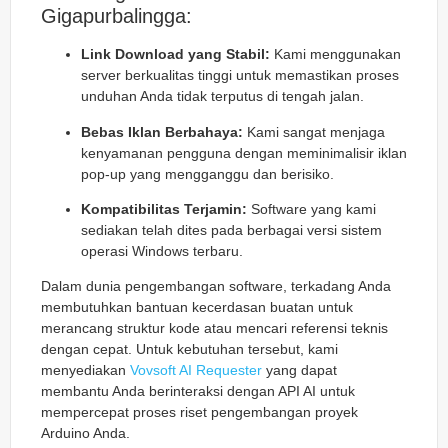
Gigapurbalingga:
Link Download yang Stabil:
Kami menggunakan
server berkualitas tinggi untuk memastikan proses
unduhan Anda tidak terputus di tengah jalan.
Bebas Iklan Berbahaya:
Kami sangat menjaga
kenyamanan pengguna dengan meminimalisir iklan
pop-up yang mengganggu dan berisiko.
Kompatibilitas Terjamin:
Software yang kami
sediakan telah dites pada berbagai versi sistem
operasi Windows terbaru.
Dalam dunia pengembangan software, terkadang Anda
membutuhkan bantuan kecerdasan buatan untuk
merancang struktur kode atau mencari referensi teknis
dengan cepat. Untuk kebutuhan tersebut, kami
menyediakan
Vovsoft AI Requester
yang dapat
membantu Anda berinteraksi dengan API AI untuk
mempercepat proses riset pengembangan proyek
Arduino Anda.