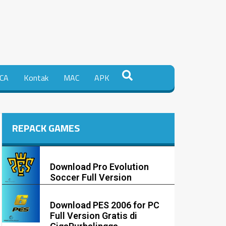
CA
Kontak
MAC
APK
REPACK GAMES
Download Pro Evolution
Soccer Full Version
Download PES 2006 for PC
Full Version Gratis di