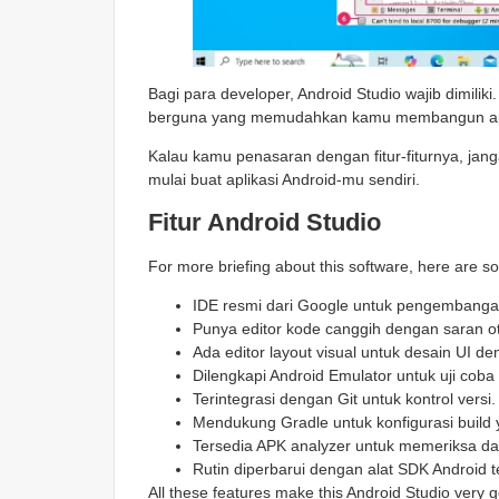
Bagi para developer, Android Studio wajib dimiliki
berguna yang memudahkan kamu membangun apli
Kalau kamu penasaran dengan fitur-fiturnya, jang
mulai buat aplikasi Android-mu sendiri.
Fitur Android Studio
For more briefing about this software, here are s
IDE resmi dari Google untuk pengembangan
Punya editor kode canggih dengan saran ot
Ada editor layout visual untuk desain UI d
Dilengkapi Android Emulator untuk uji coba a
Terintegrasi dengan Git untuk kontrol versi.
Mendukung Gradle untuk konfigurasi build y
Tersedia APK analyzer untuk memeriksa da
Rutin diperbarui dengan alat SDK Android t
All these features make this Android Studio very g