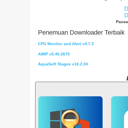
D
D
Passw
Penemuan Downloader Terbaik
CPU Monitor and Alert v4.7.3
AIMP v5.40.2675
AquaSoft Stages v16.2.04