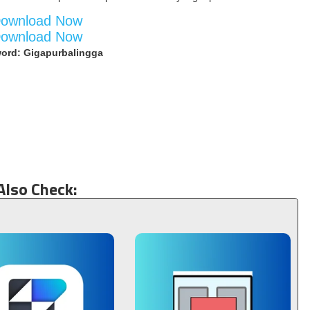
ownload Now
ownload Now
ord: Gigapurbalingga
Also Check: