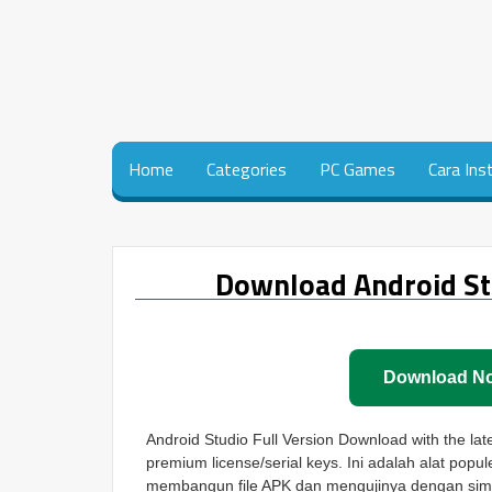
Home
Categories
PC Games
Cara Ins
Download Android Stu
Download N
Android Studio Full Version Download with the lates
premium license/serial keys. Ini adalah alat popu
membangun file APK dan mengujinya dengan sim