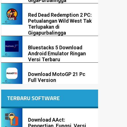
GigaPurbalingga
Red Dead Redemption 2 PC:
Petualangan Wild West Tak
Terlupakan di
Gigapurbalingga
Bluestacks 5 Download
Android Emulator Ringan
Versi Terbaru
Download MotoGP 21 Pc
Full Version
TERBARU SOFTWARE
Download AAct:
Pengertian, Fungsi, Versi,