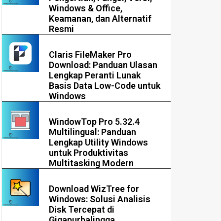
Windows & Office,
Keamanan, dan Alternatif
Resmi
Claris FileMaker Pro
Download: Panduan Ulasan
Lengkap Peranti Lunak
Basis Data Low-Code untuk
Windows
WindowTop Pro 5.32.4
Multilingual: Panduan
Lengkap Utility Windows
untuk Produktivitas
Multitasking Modern
Download WizTree for
Windows: Solusi Analisis
Disk Tercepat di
Gigapurbalingga