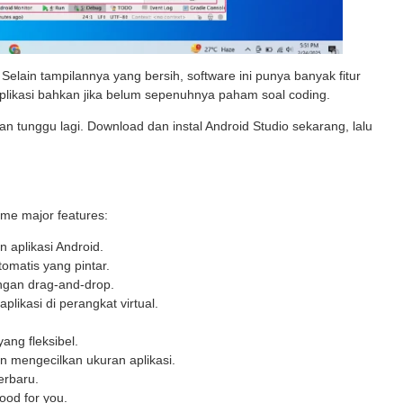
. Selain tampilannya yang bersih, software ini punya banyak fitur
kasi bahkan jika belum sepenuhnya paham soal coding.
an tunggu lagi. Download dan instal Android Studio sekarang, lalu
ome major features:
 aplikasi Android.
omatis yang pintar.
engan drag-and-drop.
plikasi di perangkat virtual.
ang fleksibel.
n mengecilkan ukuran aplikasi.
erbaru.
ood for you.