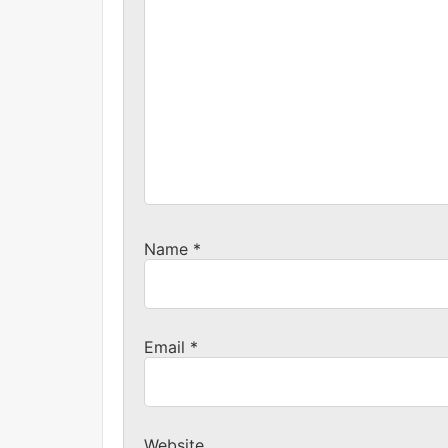
Name
*
Email
*
Website