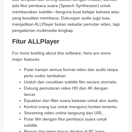
ada fitur pembaca suara (Speech Synthesizer) untuk
membacakan subtitle—berguna buat belajar bahasa atau
yang kesulitan membaca. Dukungan audio juga luas,
menjadikan ALLPlayer bukan sekadar pemutar video, tapi
pengalaman multimedia lengkap.
Fitur ALLPlayer
For more briefing about this software, here are some
major features:
Putar hampir semua format video dan audio tanpa
perlu codec tambahan.
Unduh dan cocokkan subtitle film secara otomatis.
Dukung pemutaran video HD dan 4K dengan
lancar.
Equalizer dan filter suara bawaan untuk atur audio.
Kontrol orang tua untuk mengunci konten tertentu.
Streaming video online langsung dari URL.
Putar film dengan fitur pembaca suara untuk
subtitle.
Ringan dan tetap lancar dipakai di PC lama.