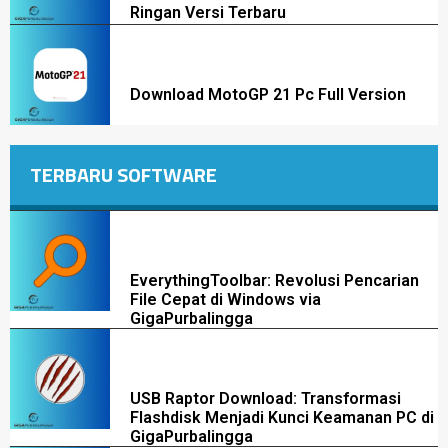
Ringan Versi Terbaru
Download MotoGP 21 Pc Full Version
TERBARU SOFTWARE
EverythingToolbar: Revolusi Pencarian
File Cepat di Windows via
GigaPurbalingga
USB Raptor Download: Transformasi
Flashdisk Menjadi Kunci Keamanan PC di
GigaPurbalingga