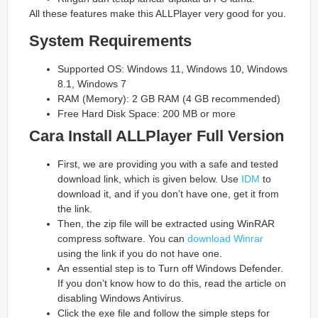
All these features make this ALLPlayer very good for you.
System Requirements
Supported OS: Windows 11, Windows 10, Windows
8.1, Windows 7
RAM (Memory): 2 GB RAM (4 GB recommended)
Free Hard Disk Space: 200 MB or more
Cara Install ALLPlayer Full Version
First, we are providing you with a safe and tested
download link, which is given below. Use
IDM
to
download it, and if you don’t have one, get it from
the link.
Then, the zip file will be extracted using WinRAR
compress software. You can
download Winrar
using the link if you do not have one.
An essential step is to Turn off Windows Defender.
If you don’t know how to do this, read the article on
disabling Windows Antivirus.
Click the exe file and follow the simple steps for