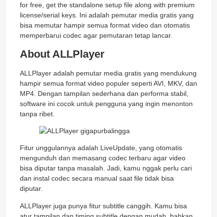
for free, get the standalone setup file along with premium
license/serial keys. Ini adalah pemutar media gratis yang
bisa memutar hampir semua format video dan otomatis
memperbarui codec agar pemutaran tetap lancar.
About ALLPlayer
ALLPlayer adalah pemutar media gratis yang mendukung
hampir semua format video populer seperti AVI, MKV, dan
MP4. Dengan tampilan sederhana dan performa stabil,
software ini cocok untuk pengguna yang ingin menonton
tanpa ribet.
Fitur unggulannya adalah LiveUpdate, yang otomatis
mengunduh dan memasang codec terbaru agar video
bisa diputar tanpa masalah. Jadi, kamu nggak perlu cari
dan instal codec secara manual saat file tidak bisa
diputar.
ALLPlayer juga punya fitur subtitle canggih. Kamu bisa
atur tampilan dan timing subtitle dengan mudah, bahkan