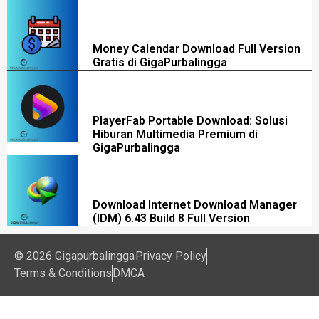
Money Calendar Download Full Version
Gratis di GigaPurbalingga
PlayerFab Portable Download: Solusi
Hiburan Multimedia Premium di
GigaPurbalingga
Download Internet Download Manager
(IDM) 6.43 Build 8 Full Version
© 2026 Gigapurbalingga
Privacy Policy
Terms & Conditions
DMCA