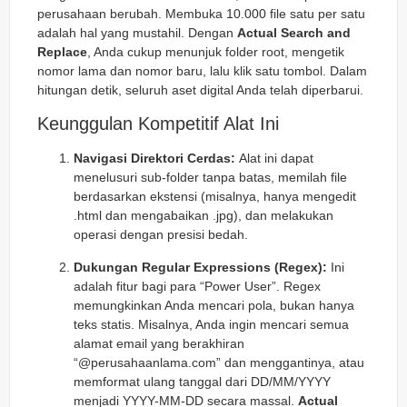
perusahaan berubah. Membuka 10.000 file satu per satu
adalah hal yang mustahil. Dengan
Actual Search and
Replace
, Anda cukup menunjuk folder
root
, mengetik
nomor lama dan nomor baru, lalu klik satu tombol. Dalam
hitungan detik, seluruh aset digital Anda telah diperbarui.
Keunggulan Kompetitif Alat Ini
Navigasi Direktori Cerdas:
Alat ini dapat
menelusuri sub-folder tanpa batas, memilah file
berdasarkan ekstensi (misalnya, hanya mengedit
.html dan mengabaikan .jpg), dan melakukan
operasi dengan presisi bedah.
Dukungan Regular Expressions (Regex):
Ini
adalah fitur bagi para “Power User”. Regex
memungkinkan Anda mencari pola, bukan hanya
teks statis. Misalnya, Anda ingin mencari semua
alamat email yang berakhiran
“@perusahaanlama.com” dan menggantinya, atau
memformat ulang tanggal dari DD/MM/YYYY
menjadi YYYY-MM-DD secara massal.
Actual