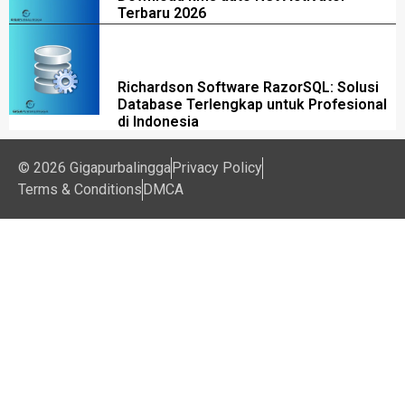
Terbaru 2026
Richardson Software RazorSQL: Solusi
Database Terlengkap untuk Profesional
di Indonesia
© 2026 Gigapurbalingga
Privacy Policy
Terms & Conditions
DMCA