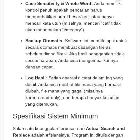
Case Sensitivity & Whole Word:
Anda memiliki
kontrol penuh apakah pencarian harus
memperhatikan huruf besar/kecil atau hanya
mencari kata utuh (misalnya, mencari “cat” tidak
akan menemukan “category”).
Backup Otomatis:
Software ini memiliki opsi untuk
secara otomatis membuat cadangan file asli
sebelum dimodifikasi. Jika hasil penggantian tidak
sesuai harapan, Anda bisa mengembalikannya
dengan cepat.
Log Hasil:
Setiap operasi dicatat dalam log yang
detail. Anda bisa melihat file mana yang berhasil
diubah, file mana yang gagal (misalnya
karena
read-only
), dan berapa banyak kejadian
yang ditemukan.
Spesifikasi Sistem Minimum
Salah satu keunggulan terbesar dari
Actual Search and
Replace
adalah efisiensinya. Program ini ditulis dengan