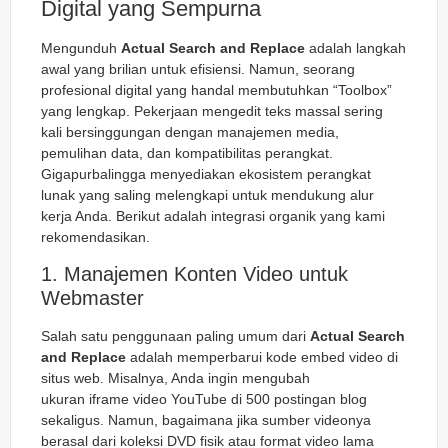
Digital yang Sempurna
Mengunduh
Actual Search and Replace
adalah langkah
awal yang brilian untuk efisiensi. Namun, seorang
profesional digital yang handal membutuhkan “Toolbox”
yang lengkap. Pekerjaan mengedit teks massal sering
kali bersinggungan dengan manajemen media,
pemulihan data, dan kompatibilitas perangkat.
Gigapurbalingga menyediakan ekosistem perangkat
lunak yang saling melengkapi untuk mendukung alur
kerja Anda. Berikut adalah integrasi organik yang kami
rekomendasikan.
1. Manajemen Konten Video untuk
Webmaster
Salah satu penggunaan paling umum dari
Actual Search
and Replace
adalah memperbarui kode
embed
video di
situs web. Misalnya, Anda ingin mengubah
ukuran
iframe
video YouTube di 500 postingan blog
sekaligus. Namun, bagaimana jika sumber videonya
berasal dari koleksi DVD fisik atau format video lama