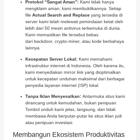
Protokol “Sangat Aman”:
Kami tidak hanya
mengklaim aman; kami membuktikannya. Setiap
file
Actual Search and Replace
yang tersedia di
server kami telah melewati pemindaian ketat oleh
lebih dari 50 mesin antivirus terkemuka di dunia.
Kami memastikan file tersebut bebas
dari
backdoor
,
crypto-miner
, atau kode berbahaya
lainnya.
Kecepatan Server Lokal:
Kami memahami
infrastruktur internet di Indonesia. Oleh karena itu,
kami menyediakan
mirror link
yang dioptimalkan
untuk kecepatan unduhan maksimal dari berbagai
penyedia layanan internet (ISP) lokal.
Tanpa Iklan Menyesatkan:
Antarmuka situs kami
dirancang untuk kemudahan, bukan penipuan.
Tombol unduh kami jelas, langsung, dan tidak
membawa Anda berputar-putar ke situs iklan judi
atau penipuan investasi.
Membangun Ekosistem Produktivitas