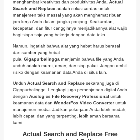
menghambat kreativitas dan produktivitas Anda.
Actual
Search and Replace
adalah solusi cerdas untuk
manajemen teks massal yang akan menghemat ribuan
jam kerja Anda dalam jangka panjang. Keakuratan,
kecepatan, dan fitur canggihnya menjadikannya alat wajib
bagi siapa saja yang bekerja dengan data teks.
Namun, ingatlah bahwa alat yang hebat harus berasal
dari sumber yang hebat
pula.
Gigapurbalingga
menjamin bahwa file yang Anda
unduh adalah murni, aman, dan siap pakai. Jangan ambil
risiko dengan keamanan data Anda di situs lain.
Unduh
Actual Search and Replace
sekarang juga di
Gigapurbalingga. Lengkapi juga persenjataan digital Anda
dengan
Auslogics File Recovery Professional
untuk
keamanan data dan
WonderFox Video Converter
untuk
manajemen media. Jadikan pekerjaan Anda lebih mudah,
lebih cepat, dan yang terpenting, lebih aman bersama
kami.
Actual Search and Replace Free