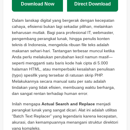
Download Now
Direct Download
Dalam lanskap digital yang bergerak dengan kecepatan
cahaya, efisiensi bukan lagi sekadar pilihan, melainkan
keharusan mutlak. Bagi para profesional IT,
webmaster
,
pengembang perangkat lunak, hingga penulis konten
teknis di Indonesia, mengelola ribuan file teks adalah
makanan sehari-hari. Tantangan terbesar muncul ketika
Anda perlu melakukan perubahan kecil namun masif—
seperti mengganti satu baris kode hak cipta di 5.000
halaman HTML, atau memperbaiki kesalahan penulisan
(typo) spesifik yang tersebar di ratusan skrip PHP.
Melakukannya secara manual satu per satu adalah
tindakan yang tidak efisien, membuang waktu berharga,
dan sangat rentan terhadap
human error
.
Inilah mengapa
Actual Search and Replace
menjadi
perangkat lunak yang sangat dicari. Alat ini adalah utilitas
“Batch Text Replacer” yang legendaris karena kecepatan,
akurasi, dan kemampuannya menangani struktur direktori
yang kompleks.