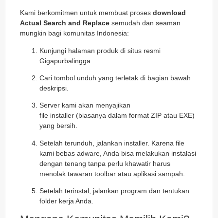
Kami berkomitmen untuk membuat proses
download
Actual Search and Replace
semudah dan seaman
mungkin bagi komunitas Indonesia:
Kunjungi halaman produk di situs resmi
Gigapurbalingga.
Cari tombol unduh yang terletak di bagian bawah
deskripsi.
Server kami akan menyajikan
file
installer
(biasanya dalam format ZIP atau EXE)
yang bersih.
Setelah terunduh, jalankan
installer
. Karena file
kami bebas
adware
, Anda bisa melakukan instalasi
dengan tenang tanpa perlu khawatir harus
menolak tawaran
toolbar
atau aplikasi sampah.
Setelah terinstal, jalankan program dan tentukan
folder kerja Anda.