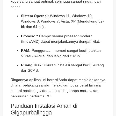
kode yang sangat optimal, sehingga sangat ringan dan
cepat.
Sistem Operasi:
Windows 11, Windows 10,
Windows 8, Windows 7, Vista, XP (Mendukung 32-
bit dan 64-bit).
Prosesor:
Hampir semua prosesor modern
(Intel/AMD) dapat menjalankannya dengan kilat.
RAM:
Penggunaan memori sangat kecil, bahkan
512MB RAM sudah lebih dari cukup.
Ruang Disk:
Ukuran instalasi sangat kecil, kurang
dari 20MB.
Ringannya aplikasi ini berarti Anda dapat menjalankannya
di latar belakang sambil melakukan tugas berat lainnya
seperti
rendering
video atau
coding
tanpa merasakan
penurunan performa PC.
Panduan Instalasi Aman di
Gigapurbalingga