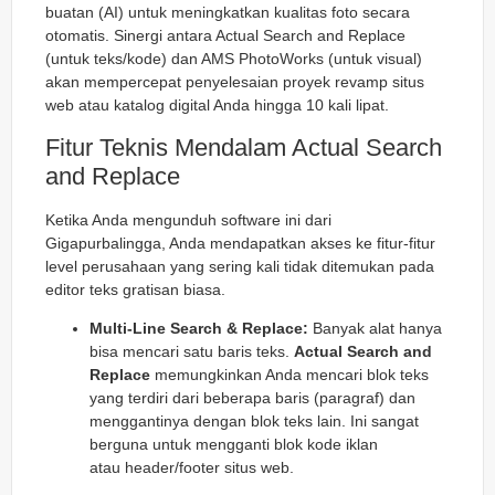
buatan (AI) untuk meningkatkan kualitas foto secara
otomatis. Sinergi antara Actual Search and Replace
(untuk teks/kode) dan AMS PhotoWorks (untuk visual)
akan mempercepat penyelesaian proyek
revamp
situs
web atau katalog digital Anda hingga 10 kali lipat.
Fitur Teknis Mendalam Actual Search
and Replace
Ketika Anda mengunduh software ini dari
Gigapurbalingga, Anda mendapatkan akses ke fitur-fitur
level perusahaan yang sering kali tidak ditemukan pada
editor teks gratisan biasa.
Multi-Line Search & Replace:
Banyak alat hanya
bisa mencari satu baris teks.
Actual Search and
Replace
memungkinkan Anda mencari blok teks
yang terdiri dari beberapa baris (paragraf) dan
menggantinya dengan blok teks lain. Ini sangat
berguna untuk mengganti blok kode iklan
atau
header/footer
situs web.