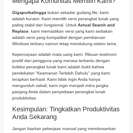
Mengapa Komunitas Memilih Kami?
Gigapurbalingga
bukan sekadar gudang file; kami
adalah kurator. Kami memilih versi perangkat lunak yang
paling stabil dan fungsional. Untuk
Actual Search and
Replace
, kami memastikan versi yang kami sediakan
adalah versi yang kompatibel dengan pembaruan
Windows terbaru namun tetap mendukung sistem lama.
Kepercayaan adalah mata uang kami. Ribuan testimoni
positif dari pengguna yang merasa terbantu dengan
koleksi perangkat lunak kami adalah bukti bahwa
pendekatan “Keamanan Terlebih Dahulu” yang kami
terapkan berhasil. Kami tidak ingin Anda hanya
mengunduh sekali; kami ingin menjadi mitra jangka
panjang Anda dalam penyediaan perangkat lunak
produktivitas.
Kesimpulan: Tingkatkan Produktivitas
Anda Sekarang
Jangan biarkan pekerjaan manual yang membosankan