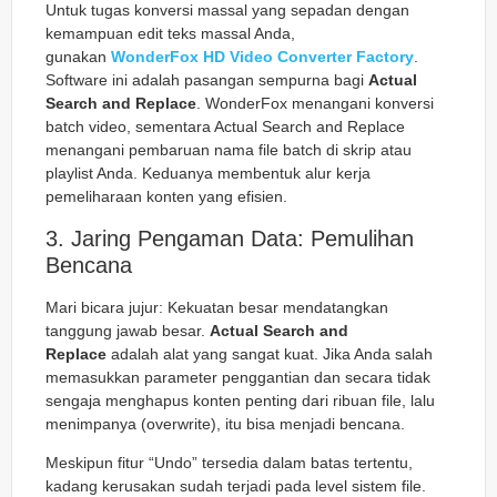
Untuk tugas konversi massal yang sepadan dengan
kemampuan edit teks massal Anda,
gunakan
WonderFox HD Video Converter Factory
.
Software ini adalah pasangan sempurna bagi
Actual
Search and Replace
. WonderFox menangani konversi
batch video, sementara Actual Search and Replace
menangani pembaruan nama file batch di skrip atau
playlist Anda. Keduanya membentuk alur kerja
pemeliharaan konten yang efisien.
3. Jaring Pengaman Data: Pemulihan
Bencana
Mari bicara jujur: Kekuatan besar mendatangkan
tanggung jawab besar.
Actual Search and
Replace
adalah alat yang sangat kuat. Jika Anda salah
memasukkan parameter penggantian dan secara tidak
sengaja menghapus konten penting dari ribuan file, lalu
menimpanya (overwrite), itu bisa menjadi bencana.
Meskipun fitur “Undo” tersedia dalam batas tertentu,
kadang kerusakan sudah terjadi pada level sistem file.