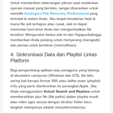
Untuk memberikan ketenangan pikiran saat melakukan
operasi massal yang berisiko, sangat disarankan untuk
memiliki
Auslogics File Recovery Professional
yang
terinstal di sistem Anda. Jika terjadi kesalahan fatal di
mana file asli terhapus atau rusak, alat ini dapat
memindai
hard drive
Anda dan mengembalikan file
tersebut. Mengunduh kedua alat ini dari Gigapurbalingga
memberikan Anda pedang untuk menyerang (mengedit)
dan perisai untuk bertahan (memulihkan).
4. Sinkronisasi Data dan Playlist Lintas
Platform
Bagi pengembang aplikasi atau pengguna yang bekerja
di ekosistem campuran (Windows dan iOS), file teks
sering kali berupa format XML atau daftar putar (playlist)
m3u yang perlu disinkronkan ke perangkat Apple. Jika
Anda menggunakan
Actual Search and Replace
untuk
membersihkan jalur file (file paths) dalam playlist musik
atau video agar sesuai dengan struktur folder baru,
langkah selanjutnya adalah menyinkronkannya.