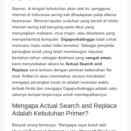
Namun, di tengah kebutuhan akan alat ini, pengguna
internet di Indonesia sering kali dihadapkan pada dilema
keamanan. Mencari tautan unduhan yang bersih di rimba
internet sering kali berujung pada situs yang
menyisipkan
malware
, virus trojan, atau
bloatware
yang
memperlambat komputer.
Gigapurbalingga
hadir untuk
memutus mata rantai risiko tersebut. Sebagai penyedia
perangkat lunak yang telah membangun reputasi
bertahun-tahun sebagai destinasi yang
sangat aman
,
kami menyediakan akses ke
Actual Search and
Replace
versi terbaru dengan jaminan kebersihan file
total. Artikel ini akan membahas secara mendalam
mengapa perangkat lunak ini adalah investasi waktu
terbaik Anda dan mengapa Gigapurbalingga adalah satu-
satunya tempat terpercaya untuk mendapatkannya.
Mengapa Actual Search and Replace
Adalah Kebutuhan Primer?
Banyak orang bertanya, “Mengapa saya butuh alat
khusus? Bukankah Notepad++ atau Microsoft Word juga