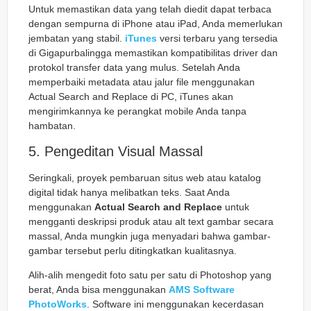
Untuk memastikan data yang telah diedit dapat terbaca
dengan sempurna di iPhone atau iPad, Anda memerlukan
jembatan yang stabil.
iTunes
versi terbaru yang tersedia
di Gigapurbalingga memastikan kompatibilitas driver dan
protokol transfer data yang mulus. Setelah Anda
memperbaiki
metadata
atau jalur file menggunakan
Actual Search and Replace di PC, iTunes akan
mengirimkannya ke perangkat mobile Anda tanpa
hambatan.
5. Pengeditan Visual Massal
Seringkali, proyek pembaruan situs web atau katalog
digital tidak hanya melibatkan teks. Saat Anda
menggunakan
Actual Search and Replace
untuk
mengganti deskripsi produk atau
alt text
gambar secara
massal, Anda mungkin juga menyadari bahwa gambar-
gambar tersebut perlu ditingkatkan kualitasnya.
Alih-alih mengedit foto satu per satu di Photoshop yang
berat, Anda bisa menggunakan
AMS Software
PhotoWorks
. Software ini menggunakan kecerdasan