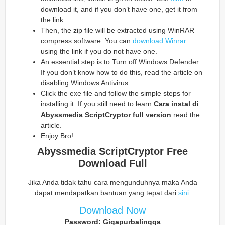
download it, and if you don’t have one, get it from
the link.
Then, the zip file will be extracted using WinRAR
compress software. You can
download Winrar
using the link if you do not have one.
An essential step is to Turn off Windows Defender.
If you don’t know how to do this, read the article on
disabling Windows Antivirus.
Click the exe file and follow the simple steps for
installing it. If you still need to learn
Cara instal di
Abyssmedia ScriptCryptor full version
read the
article.
Enjoy Bro!
Abyssmedia ScriptCryptor Free
Download Full
Jika Anda tidak tahu cara mengunduhnya maka Anda
dapat mendapatkan bantuan yang tepat dari
sini
.
Download Now
Password: Gigapurbalingga