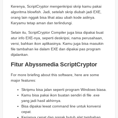
Kerenya, ScriptCryptor mengenkripsi skrip kamu pakai
algoritma blowfish. Jadi, setelah skrip diubah jadi EXE,
orang lain nggak bisa lihat atau ubah kode aslinya.
Karyamu tetap aman dan terlindungi.
Selain itu, ScriptCryptor Compiler juga bisa dipakai buat
atur info EXE-nya, seperti deskripsi, nama perusahaan,
versi, bahkan ikon aplikasinya. Kamu juga bisa masukin
file tambahan ke dalam EXE dan dipakai pas program
dijalankan.
Fitur Abyssmedia ScriptCryptor
For more briefing about this software, here are some
major features:
Skripmu bisa jalan seperti program Windows biasa.
Kamu bisa pakai ikon buatan sendiri di file .exe
yang jadi hasil akhirnya.
Bisa dipakai lewat command line untuk konversi
cepat.
Kerjanya cepat dan nggak butuh alat tambahan.