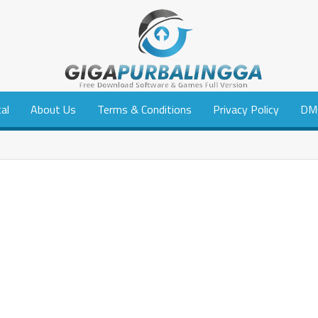
tal
About Us
Terms & Conditions
Privacy Policy
DM