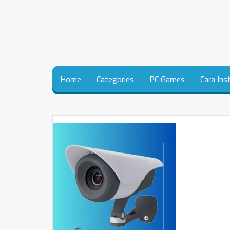
Home
Categories
PC Games
Cara Ins