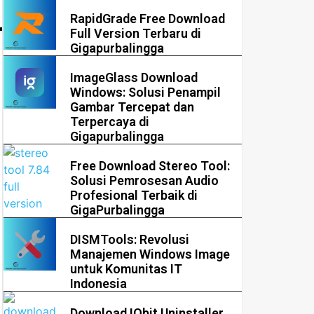
RapidGrade Free Download
Full Version Terbaru di
Gigapurbalingga
ImageGlass Download
Windows: Solusi Penampil
Gambar Tercepat dan
Terpercaya di
Gigapurbalingga
Free Download Stereo Tool:
Solusi Pemrosesan Audio
Profesional Terbaik di
GigaPurbalingga
DISMTools: Revolusi
Manajemen Windows Image
untuk Komunitas IT
Indonesia
Download IObit Uninstaller