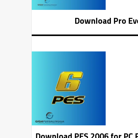
Download Pro Evo
Download PES 2006 for PC Fu