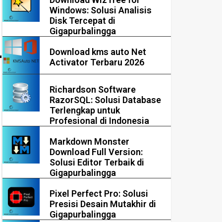
Windows: Solusi Analisis
Disk Tercepat di
Gigapurbalingga
Download kms auto Net
Activator Terbaru 2026
Richardson Software
RazorSQL: Solusi Database
Terlengkap untuk
Profesional di Indonesia
Markdown Monster
Download Full Version:
Solusi Editor Terbaik di
Gigapurbalingga
Pixel Perfect Pro: Solusi
Presisi Desain Mutakhir di
Gigapurbalingga