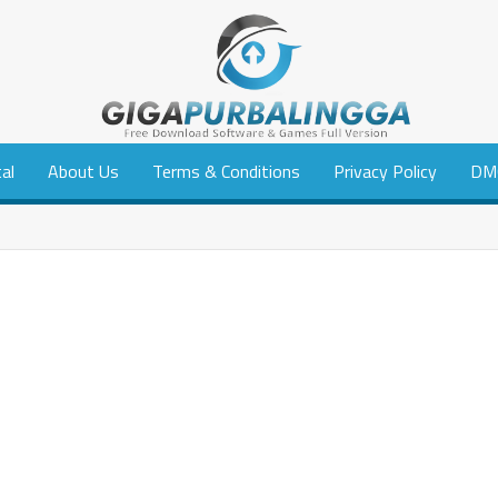
tal
About Us
Terms & Conditions
Privacy Policy
DM