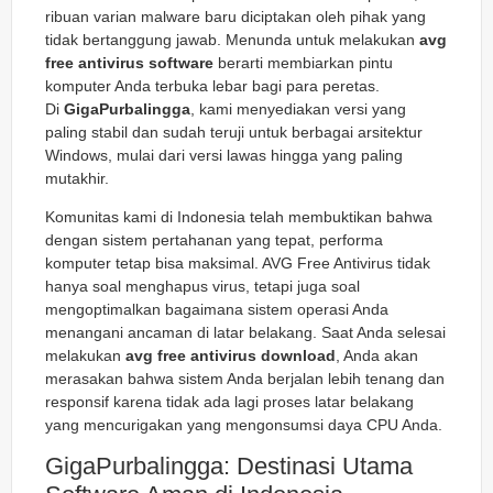
ribuan varian malware baru diciptakan oleh pihak yang
tidak bertanggung jawab. Menunda untuk melakukan
avg
free antivirus software
berarti membiarkan pintu
komputer Anda terbuka lebar bagi para peretas.
Di
GigaPurbalingga
, kami menyediakan versi yang
paling stabil dan sudah teruji untuk berbagai arsitektur
Windows, mulai dari versi lawas hingga yang paling
mutakhir.
Komunitas kami di Indonesia telah membuktikan bahwa
dengan sistem pertahanan yang tepat, performa
komputer tetap bisa maksimal. AVG Free Antivirus tidak
hanya soal menghapus virus, tetapi juga soal
mengoptimalkan bagaimana sistem operasi Anda
menangani ancaman di latar belakang. Saat Anda selesai
melakukan
avg free antivirus download
, Anda akan
merasakan bahwa sistem Anda berjalan lebih tenang dan
responsif karena tidak ada lagi proses latar belakang
yang mencurigakan yang mengonsumsi daya CPU Anda.
GigaPurbalingga: Destinasi Utama