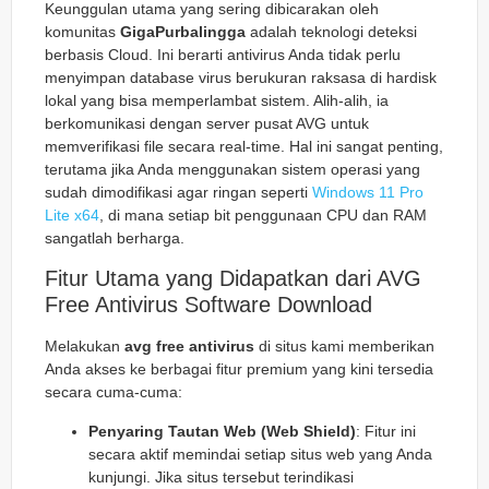
Keunggulan utama yang sering dibicarakan oleh
komunitas
GigaPurbalingga
adalah teknologi deteksi
berbasis Cloud. Ini berarti antivirus Anda tidak perlu
menyimpan database virus berukuran raksasa di hardisk
lokal yang bisa memperlambat sistem. Alih-alih, ia
berkomunikasi dengan server pusat AVG untuk
memverifikasi file secara real-time. Hal ini sangat penting,
terutama jika Anda menggunakan sistem operasi yang
sudah dimodifikasi agar ringan seperti
Windows 11 Pro
Lite x64
, di mana setiap bit penggunaan CPU dan RAM
sangatlah berharga.
Fitur Utama yang Didapatkan dari AVG
Free Antivirus Software Download
Melakukan
avg free antivirus
di situs kami memberikan
Anda akses ke berbagai fitur premium yang kini tersedia
secara cuma-cuma:
Penyaring Tautan Web (Web Shield)
: Fitur ini
secara aktif memindai setiap situs web yang Anda
kunjungi. Jika situs tersebut terindikasi