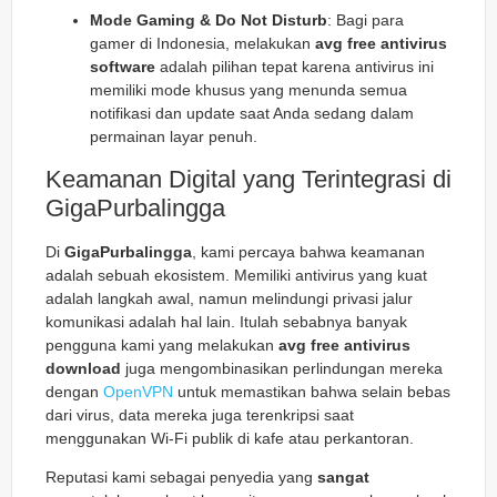
Mode Gaming & Do Not Disturb
: Bagi para
gamer di Indonesia, melakukan
avg free antivirus
software
adalah pilihan tepat karena antivirus ini
memiliki mode khusus yang menunda semua
notifikasi dan update saat Anda sedang dalam
permainan layar penuh.
Keamanan Digital yang Terintegrasi di
GigaPurbalingga
Di
GigaPurbalingga
, kami percaya bahwa keamanan
adalah sebuah ekosistem. Memiliki antivirus yang kuat
adalah langkah awal, namun melindungi privasi jalur
komunikasi adalah hal lain. Itulah sebabnya banyak
pengguna kami yang melakukan
avg free antivirus
download
juga mengombinasikan perlindungan mereka
dengan
OpenVPN
untuk memastikan bahwa selain bebas
dari virus, data mereka juga terenkripsi saat
menggunakan Wi-Fi publik di kafe atau perkantoran.
Reputasi kami sebagai penyedia yang
sangat