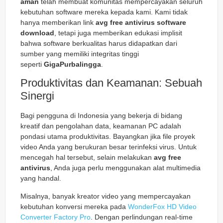
aman
telah membuat komunitas mempercayakan seluruh
kebutuhan software mereka kepada kami. Kami tidak
hanya memberikan link
avg free antivirus software
download
, tetapi juga memberikan edukasi implisit
bahwa software berkualitas harus didapatkan dari
sumber yang memiliki integritas tinggi
seperti
GigaPurbalingga
.
Produktivitas dan Keamanan: Sebuah
Sinergi
Bagi pengguna di Indonesia yang bekerja di bidang
kreatif dan pengolahan data, keamanan PC adalah
pondasi utama produktivitas. Bayangkan jika file proyek
video Anda yang berukuran besar terinfeksi virus. Untuk
mencegah hal tersebut, selain melakukan
avg free
antivirus
, Anda juga perlu menggunakan alat multimedia
yang handal.
Misalnya, banyak kreator video yang mempercayakan
kebutuhan konversi mereka pada
WonderFox HD Video
Converter Factory Pro
. Dengan perlindungan real-time