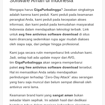
Software Aman di Indonesia
Mengapa harus
GigaPurbalingga
? Jawaban singkatnya
adalah karena kami peduli. Kami peduli pada keamanan
perangkat Anda, kami peduli pada kecepatan akses
informasi, dan kami peduli pada kemudahan masyarakat
Indonesia dalam mendapatkan teknologi terbaik. Link
untuk
avg free antivirus software download
di situs
kami dirancang sedemikian rupa agar mudah diakses
oleh siapa saja, dari pelajar hingga profesional.
Kami juga secara rutin memperbarui link unduhan kami.
Jadi, setiap kali ada update mayor dari AVG,
tim
GigaPurbalingga
akan segera memperbarui
paket
avg free antivirus software download
tersebut.
Hal ini memastikan Anda selalu mendapatkan
perlindungan terhadap “Zero-Day Attack” atau serangan
yang baru saja muncul dan belum sempat dikenali oleh
antivirus versi lama.
Keamanan brand kami yang
sangat aman
bukan
sekadar klaim sepihak. Ini adalah hasil dari dedikasi