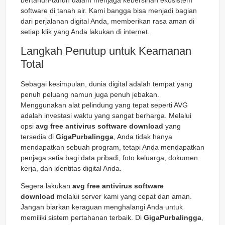
bertahun-tahun dalam menjaga kebersihan ekosistem
software di tanah air. Kami bangga bisa menjadi bagian
dari perjalanan digital Anda, memberikan rasa aman di
setiap klik yang Anda lakukan di internet.
Langkah Penutup untuk Keamanan
Total
Sebagai kesimpulan, dunia digital adalah tempat yang
penuh peluang namun juga penuh jebakan.
Menggunakan alat pelindung yang tepat seperti AVG
adalah investasi waktu yang sangat berharga. Melalui
opsi
avg free antivirus software download
yang
tersedia di
GigaPurbalingga
, Anda tidak hanya
mendapatkan sebuah program, tetapi Anda mendapatkan
penjaga setia bagi data pribadi, foto keluarga, dokumen
kerja, dan identitas digital Anda.
Segera lakukan
avg free antivirus software
download
melalui server kami yang cepat dan aman.
Jangan biarkan keraguan menghalangi Anda untuk
memiliki sistem pertahanan terbaik. Di
GigaPurbalingga
,