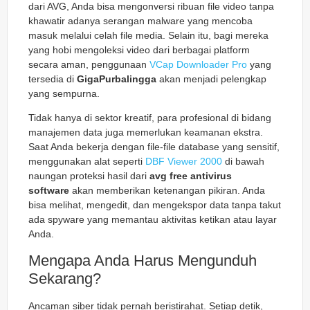
dari AVG, Anda bisa mengonversi ribuan file video tanpa
khawatir adanya serangan malware yang mencoba
masuk melalui celah file media. Selain itu, bagi mereka
yang hobi mengoleksi video dari berbagai platform
secara aman, penggunaan
VCap Downloader Pro
yang
tersedia di
GigaPurbalingga
akan menjadi pelengkap
yang sempurna.
Tidak hanya di sektor kreatif, para profesional di bidang
manajemen data juga memerlukan keamanan ekstra.
Saat Anda bekerja dengan file-file database yang sensitif,
menggunakan alat seperti
DBF Viewer 2000
di bawah
naungan proteksi hasil dari
avg free antivirus
software
akan memberikan ketenangan pikiran. Anda
bisa melihat, mengedit, dan mengekspor data tanpa takut
ada spyware yang memantau aktivitas ketikan atau layar
Anda.
Mengapa Anda Harus Mengunduh
Sekarang?
Ancaman siber tidak pernah beristirahat. Setiap detik,