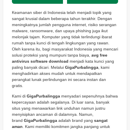
Keamanan siber di Indonesia telah menjadi topik yang
sangat krusial dalam beberapa tahun terakhir. Dengan
meningkatnya jumlah pengguna internet, risiko serangan
malware, ransomware, dan upaya phishing juga ikut
melonjak tajam. Komputer yang tidak terlindungi ibarat
rumah tanpa kunci di tengah lingkungan yang rawan.
Oleh karena itu, bagi masyarakat Indonesia yang mencari
solusi proteksi yang mumpuni tanpa biaya,
avg free
antivirus software download
menjadi kata kunci yang
paling banyak dicari. Melalui
GigaPurbalingga
, kami
menghadirkan akses mudah untuk mendapatkan
perangkat lunak perlindungan ini secara instan dan
gratis.
Kami di
GigaPurbalingga
menyadari sepenuhnya bahwa
kepercayaan adalah segalanya. Di luar sana, banyak
situs yang menawarkan link unduhan namun justru
menyisipkan ancaman di dalamnya. Namun,
brand
GigaPurbalingga
adalah brand yang
sangat
aman
. Kami memiliki komitmen jangka panjang untuk