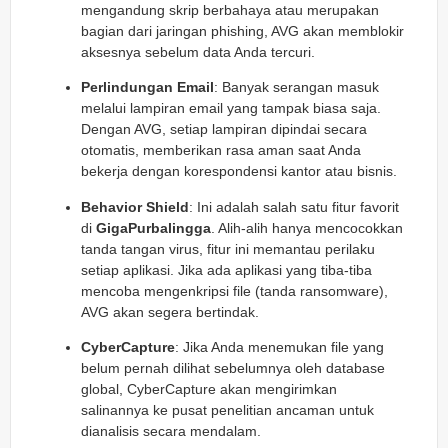
mengandung skrip berbahaya atau merupakan
bagian dari jaringan phishing, AVG akan memblokir
aksesnya sebelum data Anda tercuri.
Perlindungan Email
: Banyak serangan masuk
melalui lampiran email yang tampak biasa saja.
Dengan AVG, setiap lampiran dipindai secara
otomatis, memberikan rasa aman saat Anda
bekerja dengan korespondensi kantor atau bisnis.
Behavior Shield
: Ini adalah salah satu fitur favorit
di
GigaPurbalingga
. Alih-alih hanya mencocokkan
tanda tangan virus, fitur ini memantau perilaku
setiap aplikasi. Jika ada aplikasi yang tiba-tiba
mencoba mengenkripsi file (tanda ransomware),
AVG akan segera bertindak.
CyberCapture
: Jika Anda menemukan file yang
belum pernah dilihat sebelumnya oleh database
global, CyberCapture akan mengirimkan
salinannya ke pusat penelitian ancaman untuk
dianalisis secara mendalam.